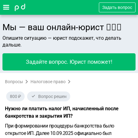
Задать вопрос
Мы — ваш онлайн-юрист 👨🏻‍⚖️
Опишите ситуацию — юрист подскажет, что делать
дальше.
Задайте вопрос. Юрист поможет!
Вопросы
Налоговое право
800 ₽
Вопрос решен
Нужно ли платить налог ИП, начисленный после
банкротства и закрытия ИП?
При формировании процедуры банкротства было
открытое ИП. Далее 10.09.2025 официально был