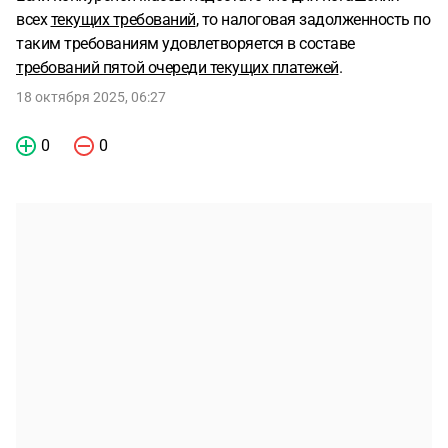
всех
текущих требований
, то налоговая задолженность по
таким требованиям удовлетворяется в составе
требований пятой очереди текущих платежей
.
18 октября 2025, 06:27
0
0