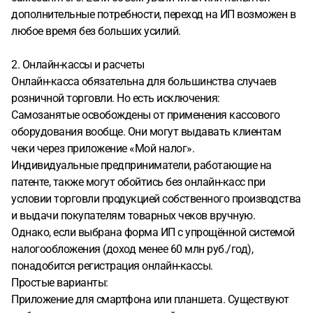
дополнительные потребности, переход на ИП возможен в
любое время без больших усилий.
2. Онлайн-кассы и расчеты
Онлайн-касса обязательна для большинства случаев
розничной торговли. Но есть исключения:
Самозанятые освобождены от применения кассового
оборудования вообще. Они могут выдавать клиентам
чеки через приложение «Мой налог».
Индивидуальные предприниматели, работающие на
патенте, также могут обойтись без онлайн-касс при
условии торговли продукцией собственного производства
и выдачи покупателям товарных чеков вручную.
Однако, если выбрана форма ИП с упрощённой системой
налогообложения (доход менее 60 млн руб./год),
понадобится регистрация онлайн-кассы.
Простые варианты:
Приложение для смартфона или планшета. Существуют