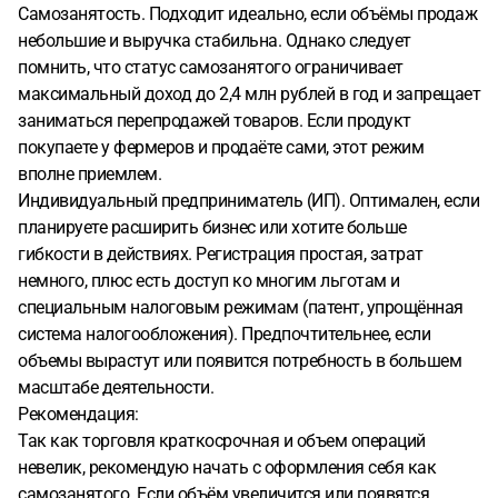
Самозанятость. Подходит идеально, если объёмы продаж
небольшие и выручка стабильна. Однако следует
помнить, что статус самозанятого ограничивает
максимальный доход до 2,4 млн рублей в год и запрещает
заниматься перепродажей товаров. Если продукт
покупаете у фермеров и продаёте сами, этот режим
вполне приемлем.
Индивидуальный предприниматель (ИП). Оптимален, если
планируете расширить бизнес или хотите больше
гибкости в действиях. Регистрация простая, затрат
немного, плюс есть доступ ко многим льготам и
специальным налоговым режимам (патент, упрощённая
система налогообложения). Предпочтительнее, если
объемы вырастут или появится потребность в большем
масштабе деятельности.
Рекомендация:
Так как торговля краткосрочная и объем операций
невелик, рекомендую начать с оформления себя как
самозанятого. Если объём увеличится или появятся