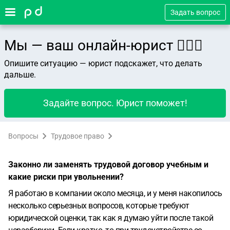
Задать вопрос
Мы — ваш онлайн-юрист 👨🏻‍⚖️
Опишите ситуацию — юрист подскажет, что делать
дальше.
Задайте вопрос. Юрист поможет!
Вопросы
Трудовое право
Законно ли заменять трудовой договор учебным и
какие риски при увольнении?
Я работаю в компании около месяца, и у меня накопилось
несколько серьезных вопросов, которые требуют
юридической оценки, так как я думаю уйти после такой