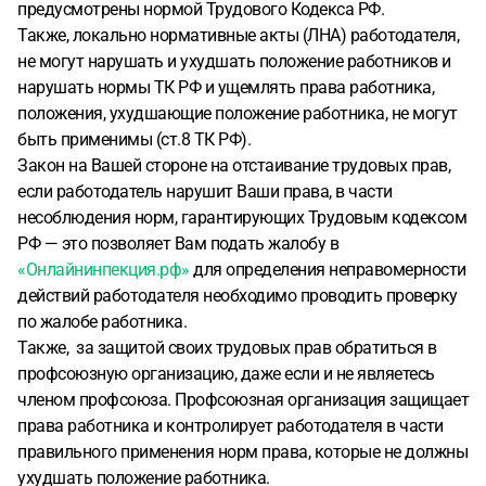
предусмотрены нормой Трудового Кодекса РФ.
Также, локально нормативные акты (ЛНА) работодателя,
не могут нарушать и ухудшать положение работников и
нарушать нормы ТК РФ и ущемлять права работника,
положения, ухудшающие положение работника, не могут
быть применимы (ст.8 ТК РФ).
Закон на Вашей стороне на отстаивание трудовых прав,
если работодатель нарушит Ваши права, в части
несоблюдения норм, гарантирующих Трудовым кодексом
РФ — это позволяет Вам подать жалобу в
«Онлайнинпекция.рф»
для определения неправомерности
действий работодателя необходимо проводить проверку
по жалобе работника.
Также, за защитой своих трудовых прав обратиться в
профсоюзную организацию, даже если и не являетесь
членом профсоюза. Профсоюзная организация защищает
права работника и контролирует работодателя в части
правильного применения норм права, которые не должны
ухудшать положение работника.