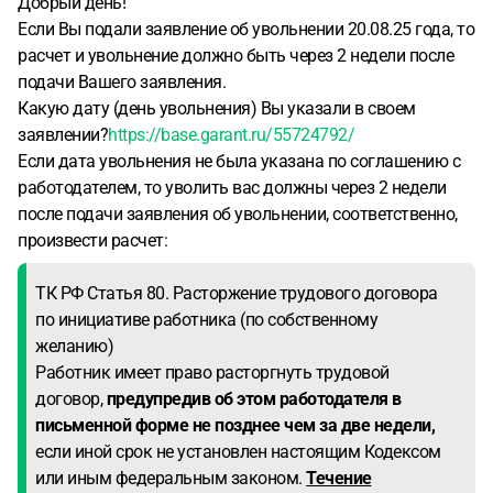
Добрый день!
Если Вы подали заявление об увольнении 20.08.25 года, то
расчет и увольнение должно быть через 2 недели после
подачи Вашего заявления.
Какую дату (день увольнения) Вы указали в своем
заявлении?
https://base.garant.ru/55724792/
Если дата увольнения не была указана по соглашению с
работодателем, то уволить вас должны через 2 недели
после подачи заявления об увольнении, соответственно,
произвести расчет:
ТК РФ Статья 80. Расторжение трудового договора
по инициативе работника (по собственному
желанию)
Работник имеет право расторгнуть трудовой
договор,
предупредив об этом работодателя в
письменной форме не позднее чем за две недели,
если иной срок не установлен настоящим Кодексом
или иным федеральным законом.
Течение