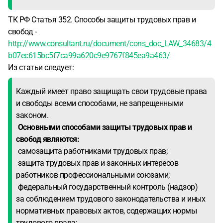
ТК РФ Статья 352. Способы защиты трудовых прав и
свобод -
http://www.consultant.ru/document/cons_doc_LAW_34683/4
b07ec615bc5f7ca99a620c9e9767f845ea9a463/
Из статьи следует:
Каждый имеет право защищать свои трудовые права
и свободы всеми способами, не запрещенными
законом.
Основными способами защиты трудовых прав и
свобод являются:
самозащита работниками трудовых прав;
защита трудовых прав и законных интересов
работников профессиональными союзами;
федеральный государственный контроль (надзор)
за соблюдением трудового законодательства и иных
нормативных правовых актов, содержащих нормы
трудового права;