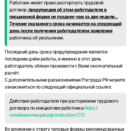
Работник имеет право расторгнуть трудовой
договор,
предупредив об этом работодателя в
письменной форме не позднее чем за две недели…
Течение указанного срока начинается на следующий
день после получения работодателем заявления
работника об увольнении.
Последний день срока предупреждения является
последним днём работы, и именно в этот день
работодатель обязан произвести с Вами окончательный
расчёт.
С дополнительными разъяснениями Роструда РФ можете
ознакомиться по следующей официальной ссылке:
Действия работодателя при расторжении трудового
договора по инициативе работника-
https://
онлайнинспекция.рф/instruction/270
Во вложении к ответу типовые формы рекомендованные