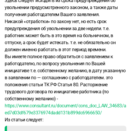
Здесь следует исходить из срока предупреждения об
увольнении предусмотренного законом, а также даты
получения работодателем Вашего заявления.
Никакой «отработки» по закону нет, но есть срок
предупреждения об увольнении за две недели. т.е.
работник может быть в это время на больничном, в
отпуске, а срок будет истекать. т.е. не обязательно он
должен именно работать в этот период времени.
Вы имеете полное право обратиться с заявлением к
работодателю, по вопросу увольнения по Вашей
инициативе т.е. собственному желанию, в дату указанную
в заявлении по — соглашению с работодателем. это
положения статьи ТК РФ Статья 80. Расторжение
трудового договора по инициативе работника (по
собственному желанию) -
https://www.consultant.ru/document/cons_doc_LAW_34683/a
ed7d03df679e3376974dadd131b899dc6966650/
Из статьи следует: