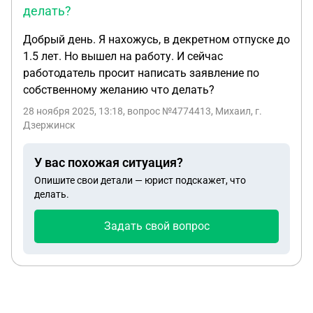
делать?
же
Добрый день. Я нахожусь, в декретном отпуске до
1.5 лет. Но вышел на работу. И сейчас
работодатель просит написать заявление по
собственному желанию что делать?
28 ноября 2025, 13:18
, вопрос №4774413, Михаил, г.
Дзержинск
У вас похожая ситуация?
Опишите свои детали — юрист подскажет, что
делать.
Задать свой вопрос