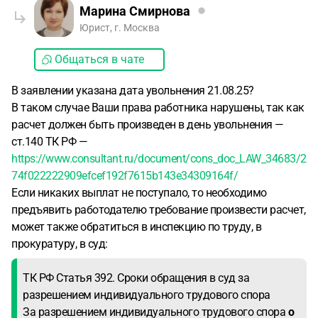
Марина Смирнова
Юрист, г. Москва
Общаться в чате
В заявлении указана дата увольнения 21.08.25?
В таком случае Ваши права работника нарушены, так как
расчет должен быть произведен в день увольнения —
ст.140 ТК РФ —
https://www.consultant.ru/document/cons_doc_LAW_34683/2
74f022222909efcef192f7615b143e34309164f/
Если никаких выплат не поступало, то необходимо
предъявить работодателю требование произвести расчет,
может также обратиться в инспекцию по труду, в
прокуратуру, в суд:
ТК РФ Статья 392. Сроки обращения в суд за
разрешением индивидуального трудового спора
За разрешением индивидуального трудового спора
о