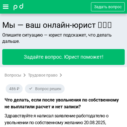
Задать вопрос
Мы — ваш онлайн-юрист 👨🏻‍⚖️
Опишите ситуацию — юрист подскажет, что делать
дальше.
Задайте вопрос. Юрист поможет!
Вопросы
Трудовое право
486 ₽
Вопрос решен
Что делать, если после увольнения по собственному
не выплатили расчет и нет записи?
Здравствуйте я написал заявление работодателю о
увольнении по собственному желанию 20.08.2025,