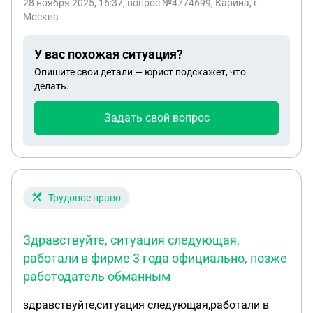
28 ноября 2025, 16:37
, вопрос №4774699, Карина, г.
закрывается и просят написать заявление об
Москва
увольнении самой, вопрос: как поступить
правильно, написать самой по собственному ( не
У вас похожая ситуация?
потеряю ли я все положенные выплаты) , либо
Опишите свои детали — юрист подскажет, что
пусть меня компания сама сокращает? И вообще,
делать.
какие выплаты мне как декретнице положены?
Юрист в городе говорит что после увольнения
Задать свой вопрос
компания должна мне пол года выплачивать зп(
средний расчет зп)
Трудовое право
Здравствуйте, ситуация следующая,
работали в фирме 3 года официально, позже
работодатель обманным
здравствуйте,ситуация следующая,работали в