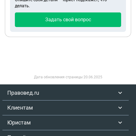
делать.
Задать свой вопрос
Дата обновления страницы
20.06.2025
Правовед.ru
Клиентам
Юристам