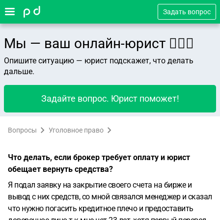
Задать вопрос
Мы — ваш онлайн-юрист 👨🏻‍⚖️
Опишите ситуацию — юрист подскажет, что делать
дальше.
Задайте вопрос. Юрист поможет!
Вопросы
Уголовное право
Что делать, если брокер требует оплату и юрист
обещает вернуть средства?
Я подал заявку на закрытие своего счета на бирже и
вывод с них средств, со мной связался менеджер и сказал
что нужно погасить кредитное плечо и предоставить