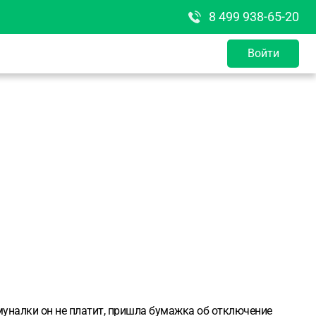
8 499 938-65-20
Войти
оммуналки он не платит, пришла бумажка об отключение