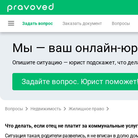
Задать вопрос
Заказать документ
Вопросы
Мы — ваш онлайн-юрист
Опишите ситуацию — юрист подскажет, что дел
Задайте вопрос. Юрист поможет
Вопросы
Недвижимость
Жилищное право
Что делать, если отец не платит за коммунальные услу
Ситуация такая, родители развелись, я не вписан в долю до