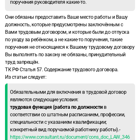
поручения руководителя какие-то.
Они обязаны предоставить Ваше место работы и Вашу
должность, которые предусмотрены заключённым с
Вами трудовым договором, и которые были до отпуска
по уходу за ребёнком, а не какие-то поручения, такие
поручения не относящиеся к Вашему трудовому договору
Вы выполнять по закону не обязаны, принудительный
труд запрещён.
ТК РФ Статья 57. Содержание трудового договора.
Из статьи следует:
Обязательными для включения в трудовой договор
являются следующие условия:
трудовая функция (работа по должности
в
соответствии со штатным расписанием, профессии,
специальности с указанием квалификации;
конкретный вид поручаемой работнику работы).-
https://www.consultant.ru/document/cons_doc_LAW_346