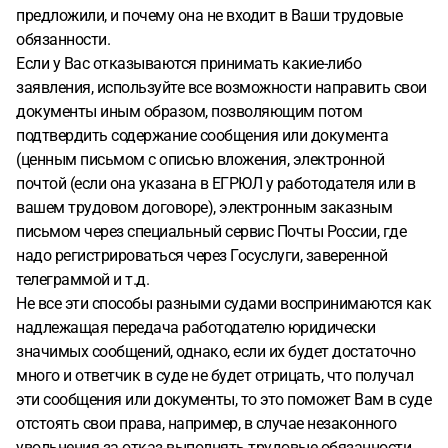
предложили, и почему она не входит в Ваши трудовые
обязанности.
Если у Вас отказываются принимать какие-либо
заявления, используйте все возможности направить свои
документы иным образом, позволяющим потом
подтвердить содержание сообщения или документа
(ценным письмом с описью вложения, электронной
почтой (если она указана в ЕГРЮЛ у работодателя или в
вашем трудовом договоре), электронным заказным
письмом через специальный сервис Почты России, где
надо регистрироваться через Госуслуги, заверенной
телеграммой и т.д.
Не все эти способы разными судами воспринимаются как
надлежащая передача работодателю юридически
значимых сообщений, однако, если их будет достаточно
много и ответчик в суде не будет отрицать, что получал
эти сообщения или документы, то это поможет Вам в суде
отстоять свои права, например, в случае незаконного
увольнения за отказ выполнять трудовые обязанности.