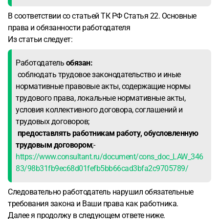
В соответствии со статьей ТК РФ Статья 22. Основные
права и обязанности работодателя
Из статьи следует:
Работодатель
обязан:
соблюдать трудовое законодательство и иные
нормативные правовые акты, содержащие нормы
трудового права, локальные нормативные акты,
условия коллективного договора, соглашений и
трудовых договоров;
предоставлять работникам работу, обусловленную
трудовым договором
;-
https://www.consultant.ru/document/cons_doc_LAW_346
83/98b31fb9ec68d01fefb5bb66cad3bfa2c9705789/
Следовательно работодатель нарушил обязательные
требования закона и Ваши права как работника.
Далее я продолжу в следующем ответе ниже.