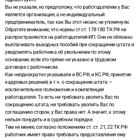
Вы не указали, но предположу, что работодателем у Вас
является организация, а не индивидуальный
предприниматель, так как Вы этот нюанс не упомянули.
Обратите внимание, что нормы ст.ст. 178-180 ТК РФ не
распространяются на работодателей-ИП. Они не обязаны
выплачивать выходных пособий при сокращении штата и
уведомлять работника об увольнении по этому
основании, если это прямо не указано в трудовом
договоре с работником.
Как неоднократно указывали и ВС РФ, и КС РФ, принятие
кадровых решений, в т.ч. о сокращении штата —
исключительное полномочие и компетенция
работодателя. То есть ни требовать уволить Вас по
сокращению штата, ни требовать уволить Вас по
соглашению сторон, у Вас права нет. А значит, к этому
нельзя понудить и в судебном порядке.
Тем не менее, согласно положениям ст. ст. 21, 22 ТК РФ
работник имеет право требовать предоставления ему