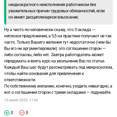
неоднократного неисполнения работником без
уважительных причин трудовых обязанностей, если
он имеет дисциплинарное взыскание;
Ну а чисто по-человечески скажу, что 3 оклада —
неплохое предложение, а 5,5 на практике получают не так
часто. Только Вашего желания тут недостаточно (чем бы
Вы его ни аргументировали): это соглашение сторон —
либо согласны, либо нет. Завтра работодатель может
передумать и взять курс на увольнение Вас по статье.
Каждый Ваш шаг будут рассматривать под микроскопом,
чтобы найти основания для привлечения к
ответственности.
По собственному желанию, конечно, уходить невыгодно, а
вот о соглашении сторон с тремя окладами — подумайте.
15 июня 2025, 17:42
0
0