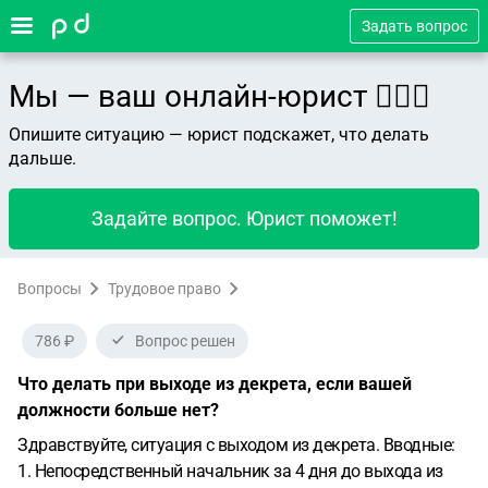
Задать вопрос
Мы — ваш онлайн-юрист 👨🏻‍⚖️
Опишите ситуацию — юрист подскажет, что делать
дальше.
Задайте вопрос. Юрист поможет!
Вопросы
Трудовое право
786 ₽
Вопрос решен
Что делать при выходе из декрета, если вашей
должности больше нет?
Здравствуйте, ситуация с выходом из декрета. Вводные:
1. Непосредственный начальник за 4 дня до выхода из