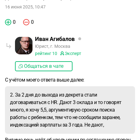
16 июня 2025, 10:47
0
0
Иван Агибалов
Юрист, г. Москва
рейтинг
10
Эксперт
Общаться в чате
С учётом моего ответа выше далее:
2. За 2 дня до выхода из декрета стали
договариваться с HR. Дают 3 оклада и то говорят
много, я хочу 5,5, аргументирую сроком поиска
работы с ребенком, тем что не сообщили заранее,
индексацией зарплаты за 3 года. Не дают,
Видимо речь идёт об увольнении по соглашению сторон,