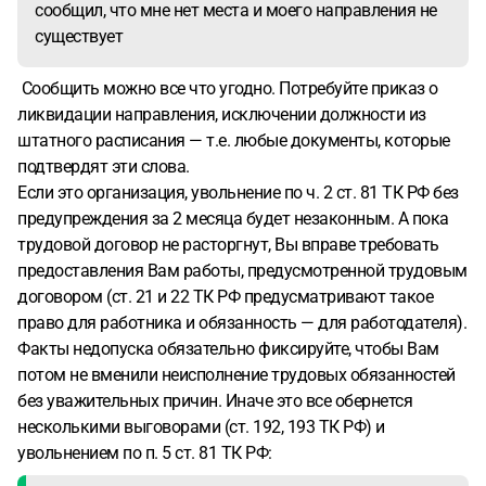
сообщил, что мне нет места и моего направления не
существует
Сообщить можно все что угодно. Потребуйте приказ о
ликвидации направления, исключении должности из
штатного расписания — т.е. любые документы, которые
подтвердят эти слова.
Если это организация, увольнение по ч. 2 ст. 81 ТК РФ без
предупреждения за 2 месяца будет незаконным. А пока
трудовой договор не расторгнут, Вы вправе требовать
предоставления Вам работы, предусмотренной трудовым
договором (ст. 21 и 22 ТК РФ предусматривают такое
право для работника и обязанность — для работодателя).
Факты недопуска обязательно фиксируйте, чтобы Вам
потом не вменили неисполнение трудовых обязанностей
без уважительных причин. Иначе это все обернется
несколькими выговорами (ст. 192, 193 ТК РФ) и
увольнением по п. 5 ст. 81 ТК РФ: