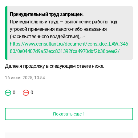
Принудительный труд запрещен.
Принудительный труд — выполнение работы под
угрозой применения какого-либо наказания
(насильственного воздействия),...-
https://www.consultant.ru/document/cons_doc_LAW_346
83/0e04407d9a52ecc831392fca4970dbf2b38beee2/
Далее я продолжу в следующем ответе ниже.
16 июня 2025, 10:54
0
0
Показать еще
1