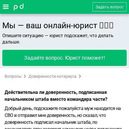
Задать вопрос
Мы — ваш онлайн-юрист 👨🏻‍⚖️
Опишите ситуацию — юрист подскажет, что делать
дальше.
Задайте вопрос. Юрист поможет!
Вопросы
Доверенности нотариуса
Действительна ли доверенность, подписанная
начальником штаба вместо командира части?
Добрый день, подскажите пожалуйста муж находится на
СВО и отправил мне доверенность, но сказал, что
доверенность подписал начальник штаба, по