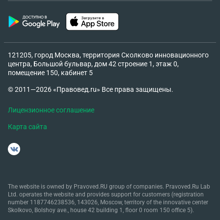
121205, город Москва, территория Сколково инновационного
центра, Большой бульвар, дом 42 строение 1, этаж 0,
помещение 150, кабинет 5
© 2011—2026 «Правовед.ru» Все права защищены.
Лицензионное соглашение
Карта сайта
The website is owned by Pravoved.RU group of companies. Pravoved.Ru Lab
Ltd. operates the website and provides support for customers (registration
number 1187746238536, 143026, Moscow, territory of the innovative center
Skolkovo, Bolshoy ave., house 42 building 1, floor 0 room 150 office 5).