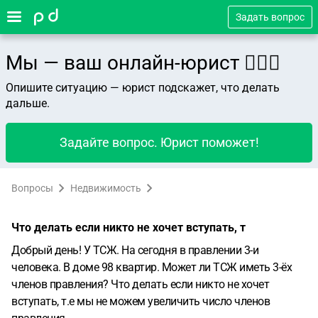
Задать вопрос
Мы — ваш онлайн-юрист 👨🏻‍⚖️
Опишите ситуацию — юрист подскажет, что делать
дальше.
Задайте вопрос. Юрист поможет!
Вопросы
Недвижимость
Что делать если никто не хочет вступать, т
Добрый день! У ТСЖ. На сегодня в правлении 3-и
человека. В доме 98 квартир. Может ли ТСЖ иметь 3-ёх
членов правления? Что делать если никто не хочет
вступать, т.е мы не можем увеличить число членов