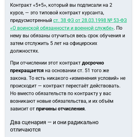
Контракт «5+5», который вы подписали на 2
курсе, — это типовой контракт курсанта,
предусмотренный
ст. 38 ФЗ от 28.03.1998 № 53-ФЗ
«О воинской обязанности и военной службе»
. По
нему вы обязаны отучиться весь срок обучения и
затем отслужить 5 лет на офицерских
должностях.
При отчислении этот контракт
досрочно
прекращается
на основании ст. 51 того же
закона. То есть никакого «изменения условий» не
происходит — контракт перестаёт действовать.
Но вместо обязательств по контракту у вас
возникают новые обязательства, и их объём
зависит от
причины отчисления
.
Два сценария — и они радикально
отличаются