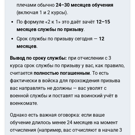
плечами обычно
24–30 месяцев обучения
(включая 1 и 2 курсы).
По формуле «2 к 1» это даёт зачёт
12–15
месяцев службы по призыву
.
Срок службы по призыву сегодня —
12
месяцев
.
Вывод по сроку службы:
при отчислении с 3
курса срок службы по призыву у вас, как правило,
считается
полностью погашенным
. То есть
фактически в войска для прохождения призыва
вас направлять не должны — вас уволят с
военной службы и поставят на воинский учёт в
военкомате.
Однако есть важная оговорка: если ваше
обучение длилось менее 24 месяцев на момент
отчисления (например, вас отчисляют в начале 3