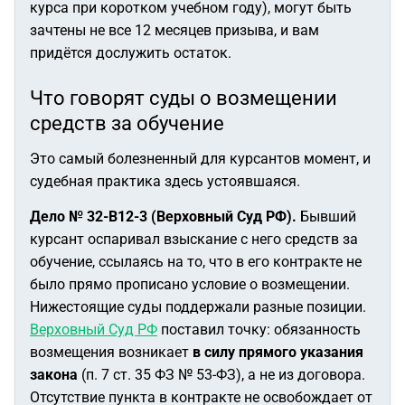
курса при коротком учебном году), могут быть
зачтены не все 12 месяцев призыва, и вам
придётся дослужить остаток.
Что говорят суды о возмещении
средств за обучение
Это самый болезненный для курсантов момент, и
судебная практика здесь устоявшаяся.
Дело № 32-В12-3 (Верховный Суд РФ).
Бывший
курсант оспаривал взыскание с него средств за
обучение, ссылаясь на то, что в его контракте не
было прямо прописано условие о возмещении.
Нижестоящие суды поддержали разные позиции.
Верховный Суд РФ
поставил точку: обязанность
возмещения возникает
в силу прямого указания
закона
(п. 7 ст. 35 ФЗ № 53-ФЗ), а не из договора.
Отсутствие пункта в контракте не освобождает от