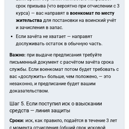
срок призыва (что вероятно при отчислении с 3
курса) — вас направят в
военкомат по месту
жительства
для постановки на воинский учёт
и зачисления в запас.
Если зачёта не хватает — направят
дослуживать остаток в обычную часть.
Важно:
при выдаче предписания требуйте
письменный документ с расчётом зачёта срока
службы. Если военкомат потом будет требовать с
вас «дослужить» больше, чем положено, — это
незаконно, и предписание будет вашим
доказательством.
Шаг 5. Если поступил иск о взыскании
средств — линия защиты
Сроки:
иск, как правило, подаётся в течение 3 лет
с момента отчисления (общий срок исковой