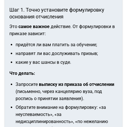
Шаг 1. Точно установите формулировку
основания отчисления
Это
самое важное
действие. От формулировки в
приказе зависит:
придётся ли вам платить за обучение;
направят ли вас дослуживать призыв;
какие у вас шансы в суде.
Что делать:
Запросите
выписку из приказа об отчислении
(письменно, через канцелярию вуза, под
роспись о принятии заявления).
Обратите внимание на формулировку: «за
неуспеваемость», «за
недисциплинированность», «по нежеланию