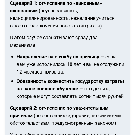
Сценарий 1: отчисление по «виновным»
основаниям
(неуспеваемость,
недисциплинированность, нежелание учиться,
отказ от заключения нового контракта).
В этом случае срабатывают сразу два
механизма:
Направление на службу по призыву
— если
вам уже исполнилось 18 лет и вы не отслужили
12 месяцев призыва.
Обязанность возместить государству затраты
на ваше военное обучение
— это деньги,
которые могут составлять сотни тысяч рублей.
Сценарий 2: отчисление по уважительным
причинам
(по состоянию здоровья, по семейным
обстоятельствам, предусмотренным законом).
Здесь обязанности возмещать средства нет, и