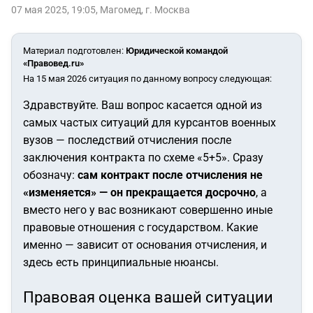
07 мая 2025, 19:05
,
Магомед
,
г. Москва
Материал подготовлен
:
Юридической командой
«Правовед.ru»
На 15 мая 2026 ситуация по данному вопросу следующая:
Здравствуйте. Ваш вопрос касается одной из
самых частых ситуаций для курсантов военных
вузов — последствий отчисления после
заключения контракта по схеме «5+5». Сразу
обозначу:
сам контракт после отчисления не
«изменяется» — он прекращается досрочно
, а
вместо него у вас возникают совершенно иные
правовые отношения с государством. Какие
именно — зависит от основания отчисления, и
здесь есть принципиальные нюансы.
Правовая оценка вашей ситуации