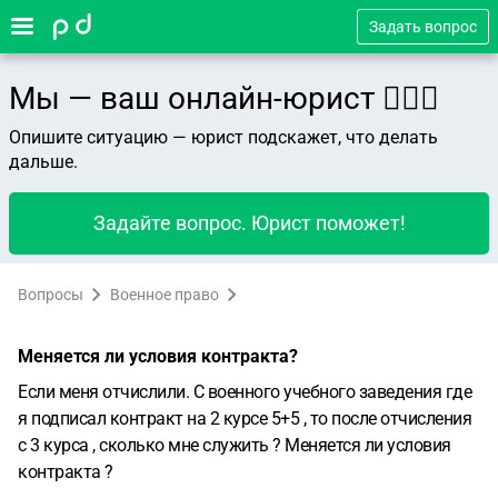
Задать вопрос
Мы — ваш онлайн-юрист 👨🏻‍⚖️
Опишите ситуацию — юрист подскажет, что делать
дальше.
Задайте вопрос. Юрист поможет!
Вопросы
Военное право
Меняется ли условия контракта?
Если меня отчислили. С военного учебного заведения где
я подписал контракт на 2 курсе 5+5 , то после отчисления
с 3 курса , сколько мне служить ? Меняется ли условия
контракта ?