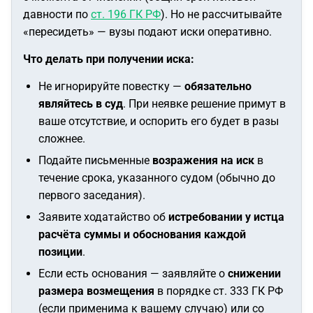
давности по
ст. 196 ГК РФ
). Но не рассчитывайте
«пересидеть» — вузы подают иски оперативно.
Что делать при получении иска:
Не игнорируйте повестку —
обязательно
являйтесь в суд
. При неявке решение примут в
ваше отсутствие, и оспорить его будет в разы
сложнее.
Подайте письменные
возражения на иск
в
течение срока, указанного судом (обычно до
первого заседания).
Заявите ходатайство об
истребовании у истца
расчёта суммы и обоснования каждой
позиции
.
Если есть основания — заявляйте о
снижении
размера возмещения
в порядке ст. 333 ГК РФ
(если применима к вашему случаю) или со