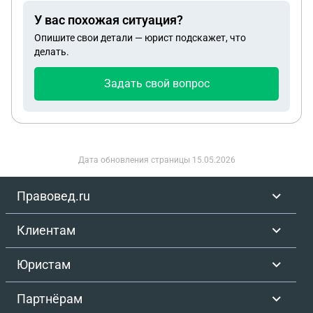
прощения за столь странный уровень проблемы.
У вас похожая ситуация?
С уважением.
Опишите свои детали — юрист подскажет, что
делать.
Задать свой вопрос
Дата обновления страницы
15.05.2026
Правовед.ru
Клиентам
Юристам
Партнёрам