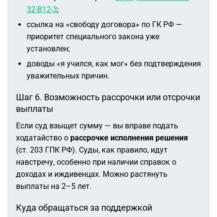
32-В12-3
;
ссылка на «свободу договора» по ГК РФ —
приоритет специального закона уже
установлен;
доводы «я учился, как мог» без подтверждения
уважительных причин.
Шаг 6. Возможность рассрочки или отсрочки
выплаты
Если суд взыщет сумму — вы вправе подать
ходатайство о
рассрочке исполнения решения
(ст. 203 ГПК РФ). Суды, как правило, идут
навстречу, особенно при наличии справок о
доходах и иждивенцах. Можно растянуть
выплаты на 2–5 лет.
Куда обращаться за поддержкой