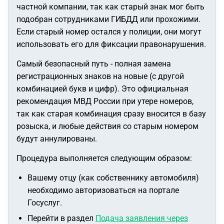
частной компании, так как старый знак мог быть
подобран сотрудниками ГИБДД или прохожими.
Если старый номер остался у полиции, они могут
использовать его для фиксации правонарушения.
Самый безопасный путь - полная замена
регистрационных знаков на новые (с другой
комбинацией букв и цифр). Это официальная
рекомендация МВД России при утере номеров,
так как старая комбинация сразу вносится в базу
розыска, и любые действия со старым номером
будут аннулированы.
Процедура выполняется следующим образом:
Вашему отцу (как собственнику автомобиля)
необходимо авторизоваться на портале
Госуслуг.
Перейти в раздел
Подача заявления через