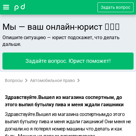
Задать вопрос
Мы — ваш онлайн-юрист 👨🏻‍⚖️
Опишите ситуацию — юрист подскажет, что делать
дальше.
Задайте вопрос. Юрист поможет!
Вопросы
Автомобильное право
Здравствуйте.Вышел из магазина соспертным, до
этого выпил бутылку пива и меня ждали гаишники
Здравствуйте.Вышел из магазина соспертным,до этого
выпил бутылку пива и меня ждали гаишники! Они меня не
догнали.но я потерял номер машины что делать и как