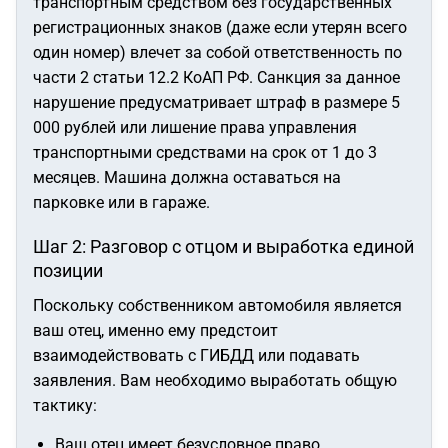
транспортным средством без государственных
регистрационных знаков (даже если утерян всего
один номер) влечет за собой ответственность по
части 2 статьи 12.2 КоАП РФ. Санкция за данное
нарушение предусматривает штраф в размере 5
000 рублей или лишение права управления
транспортными средствами на срок от 1 до 3
месяцев. Машина должна оставаться на
парковке или в гараже.
Шаг 2: Разговор с отцом и выработка единой
позиции
Поскольку собственником автомобиля является
ваш отец, именно ему предстоит
взаимодействовать с ГИБДД или подавать
заявления. Вам необходимо выработать общую
тактику:
Ваш отец имеет безусловное право