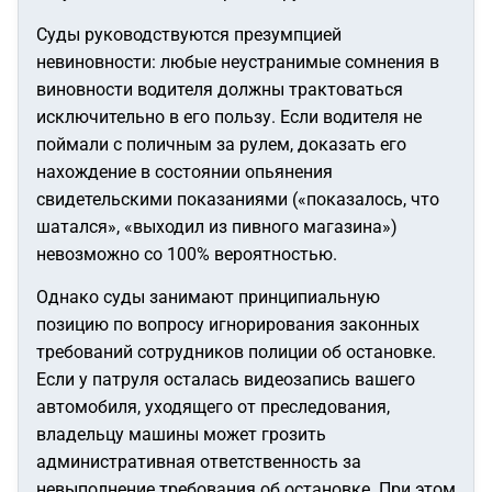
Суды руководствуются презумпцией
невиновности: любые неустранимые сомнения в
виновности водителя должны трактоваться
исключительно в его пользу. Если водителя не
поймали с поличным за рулем, доказать его
нахождение в состоянии опьянения
свидетельскими показаниями («показалось, что
шатался», «выходил из пивного магазина»)
невозможно со 100% вероятностью.
Однако суды занимают принципиальную
позицию по вопросу игнорирования законных
требований сотрудников полиции об остановке.
Если у патруля осталась видеозапись вашего
автомобиля, уходящего от преследования,
владельцу машины может грозить
административная ответственность за
невыполнение требования об остановке. При этом