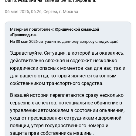
быть. Машина на папе за регистрировала.
06 мая 2025, 06:26
,
Сергей
,
г. Москва
Материал подготовлен
:
Юридической командой
«Правовед.ru»
На 30 мая 2026 ситуация по данному вопросу следующая:
Здравствуйте. Ситуация, в которой вы оказались,
действительно сложная и содержит несколько
юридически опасных моментов как для вас, так и
для вашего отца, который является законным
собственником транспортного средства.
В вашей истории переплетаются сразу несколько
серьезных аспектов: потенциальное обвинение в
управлении автомобилем в состоянии опьянения,
уход от преследования сотрудниками дорожной
полиции, утеря государственного номера и
защита прав собственника машины.