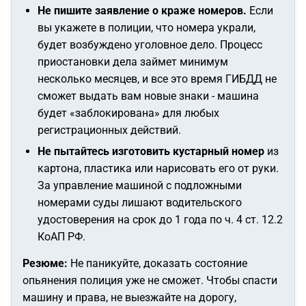
Не пишите заявление о краже номеров.
Если
вы укажете в полиции, что номера украли,
будет возбуждено уголовное дело. Процесс
приостановки дела займет минимум
несколько месяцев, и все это время ГИБДД не
сможет выдать вам новые знаки - машина
будет «заблокирована» для любых
регистрационных действий.
Не пытайтесь изготовить кустарный номер
из
картона, пластика или нарисовать его от руки.
За управление машиной с подложными
номерами суды лишают водительского
удостоверения на срок до 1 года по ч. 4 ст. 12.2
КоАП РФ.
Резюме:
Не паникуйте, доказать состояние
опьянения полиция уже не сможет. Чтобы спасти
машину и права, не выезжайте на дорогу,