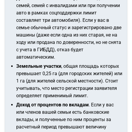
семей, семей с инвалидами или при получении
авто в рамках соцподдержки лимит
составляет три автомобиля). Если у вас в
семье обычный статус и зарегистрировано две
машины (даже если одна из них старая, не на
ходу или продана по доверенности, но не снята
с учета в ГИБДД), отказ будет
автоматическим.
Земельные участки
, общая площадь которых
превышает 0,25 га (для городских жителей) или
1 га (для жителей сельской местности). Стоит
учитывать, что место регистрации заявителя
определяет применимый лимит.
Доход от процентов по вкладам
. Если у вас
или членов вашей семьи есть банковские
вклады, и полученные по ним проценты за
расчетный период превышают величину