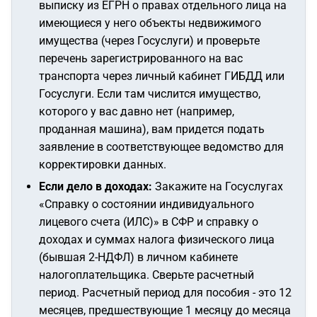
выписку из ЕГРН о правах отдельного лица на
имеющиеся у него объекты недвижимого
имущества (через Госуслуги) и проверьте
перечень зарегистрированного на вас
транспорта через личный кабинет ГИБДД или
Госуслуги. Если там числится имущество,
которого у вас давно нет (например,
проданная машина), вам придется подать
заявление в соответствующее ведомство для
корректировки данных.
Если дело в доходах:
Закажите на Госуслугах
«Справку о состоянии индивидуального
лицевого счета (ИЛС)» в СФР и справку о
доходах и суммах налога физического лица
(бывшая 2-НДФЛ) в личном кабинете
налогоплательщика. Сверьте расчетный
период.
Расчетный период для пособия - это 12
месяцев, предшествующие 1 месяцу до месяца