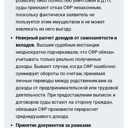
розыске) либо полностью уничтожен в ДТП,
суды признают отказ СФР незаконным,
поскольку фактически заявитель не
пользуется этим имуществом и не может
извлекать из него выгоду.
Неверный расчет доходов от самозанятости и
вкладов.
Высшие судебные инстанции
неоднократно подчеркивали, что СФР обязан
учитывать только реально полученные
доходы. Бывают случаи, когда СФР ошибочно
суммирует обороты по счетам, принимая
личные переводы между родственниками за
доходы от предпринимательской или трудовой
деятельности. При предоставлении выписок и
договоров суды встают на сторону граждан,
обязывая СФР произвести перерасчет
среднедушевого дохода.
Принятие документов за рамками