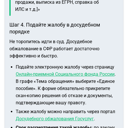
продажи, выписка из ЕГРН, справка об
ИЛС и т.д.]»
Шаг 4. Подайте жалобу в досудебном
порядке
Не торопитесь идти в суд. Досудебное
обжалование в СФР работает достаточно
эффективно и быстро.
Подайте электронную жалобу через страницу
Онлайн-приемной Социального фонда России
.
В графе «Тема обращения» выберите «Единое
пособие». К форме обязательно прикрепите
скан-копию решения об отказе и документы,
подтверждающие вашу правоту.
Также жалобу можно направить через портал
Досудебного обжалования Госуслуг
.
Срок рассмотрения такой жалобы:
по закону