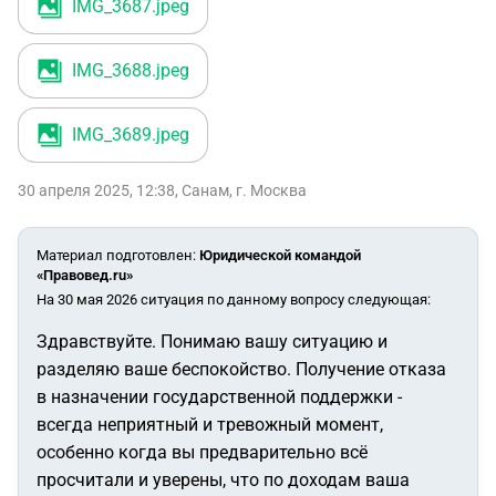
IMG_3687
.jpeg
IMG_3688
.jpeg
IMG_3689
.jpeg
30 апреля 2025, 12:38
,
Санам
,
г. Москва
Материал подготовлен
:
Юридической командой
«Правовед.ru»
На 30 мая 2026 ситуация по данному вопросу следующая:
Здравствуйте. Понимаю вашу ситуацию и
разделяю ваше беспокойство. Получение отказа
в назначении государственной поддержки -
всегда неприятный и тревожный момент,
особенно когда вы предварительно всё
просчитали и уверены, что по доходам ваша