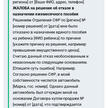
региона]
от [Ваше ФИО, адрес, телефон]
ЖАЛОБА
на решение об отказе в
назначении ежемесячного пособия
Решением Отделения СФР по [регион] №
[номер решения] от [дата] мне было
отказано в назначении единого пособия
на ребенка [ФИО ребенка] по причине
[укажите причину из решения, например:
превышение имущественного ценза].
Считаю данный отказ необоснованным и
незаконным по следующим основаниям.
[Опишите суть ошибки]. Например:
Согласно решению СФР, в моей
собственности числится автомобиль
[Марка, гос. номер]. Однако данный
автомобиль был отчужден мной на
основании Договора купли-продажи №
[номер] от [дата], что подтверждается