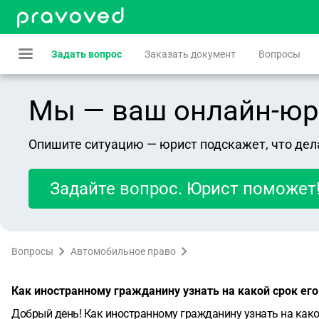
Задать вопрос
Заказать документ
Вопросы
Мы — ваш онлайн-юрист
Опишите ситуацию — юрист подскажет, что дел
Задайте вопрос. Юрист поможет
Вопросы
Автомобильное право
Как иностранному гражданину узнать на какой срок ег
Добрый день! Как иностранному гражданину узнать на какой