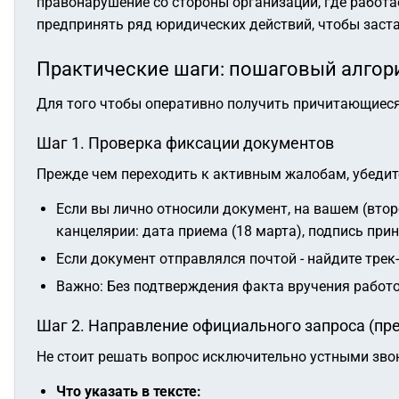
правонарушение со стороны организации, где работ
предпринять ряд юридических действий, чтобы заста
Практические шаги: пошаговый алгор
Для того чтобы оперативно получить причитающиеся
Шаг 1. Проверка фиксации документов
Прежде чем переходить к активным жалобам, убедите
Если вы лично относили документ, на вашем (вто
канцелярии: дата приема (18 марта), подпись пр
Если документ отправлялся почтой - найдите трек
Важно:
Без подтверждения факта вручения работод
Шаг 2. Направление официального запроса (пр
Не стоит решать вопрос исключительно устными зво
Что указать в тексте: