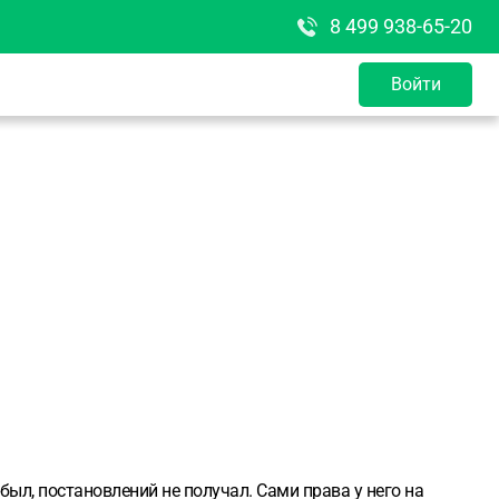
8 499 938-65-20
Войти
был, постановлений не получал. Сами права у него на