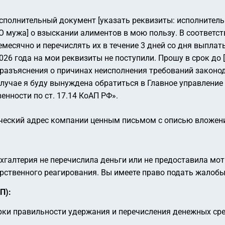
исполнительный документ [указать реквизиты: исполнитель
 мужа] о взыскании алиментов в мою пользу. В соответств
месячно и перечислять их в течение 3 дней со дня выпла
026 года на мои реквизиты не поступили. Прошу в срок до [
разъяснения о причинах неисполнения требований законод
лучае я буду вынуждена обратиться в Главное управление
енности по ст. 17.14 КоАП РФ».
ческий адрес компании ценным письмом с описью вложения
 бухгалтерия не перечислила деньги или не предоставила 
рственного реагирования. Вы имеете право подать жалобы
П):
ки правильности удержания и перечисления денежных ср
.