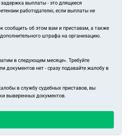
и задержка выплаты - это длящееся
ретензии работодателю, если выплаты не
к сообщить об этом вам и приставам, а также
ля дополнительного штрафа на организацию.
платим в следующем месяце»
. Требуйте
и документов нет - сразу подавайте жалобу в
жалобы в службу судебных приставов, вы
ски выверенных документов.