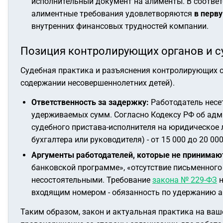
исполнительный документ на алименты. В соотве
алиментные требования удовлетворяются
в перв
внутренних финансовых трудностей компании.
Позиция контролирующих органов и с
Судебная практика и разъяснения контролирующих ор
содержании несовершеннолетних детей).
Ответственность за задержку:
Работодатель несе
удерживаемых сумм. Согласно Кодексу РФ об адми
судебного пристава-исполнителя на юридическое л
бухгалтера или руководителя) - от 15 000 до 20 000
Аргументы работодателей, которые не принимаю
банковской программе», «отсутствие письменног
несостоятельными. Требование
закона № 229-ФЗ
н
входящим номером - обязанность по удержанию а
Таким образом, закон и актуальная практика на ваш