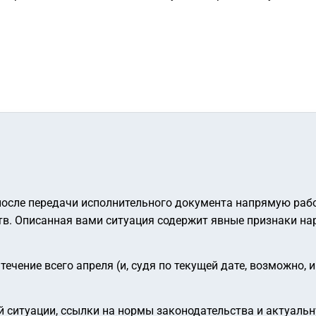
после передачи исполнительного документа напрямую раб
тв. Описанная вами ситуация содержит явные признаки н
ечение всего апреля (и, судя по текущей дате, возможно, 
 ситуации, ссылки на нормы законодательства и актуаль