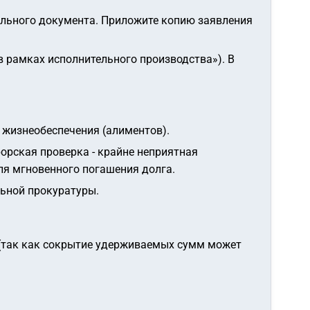
ельного документа. Приложите копию заявления
в рамках исполнительного производства»). В
 жизнеобеспечения (алиментов).
орская проверка - крайне неприятная
ля мгновенного погашения долга.
льной прокуратуры.
(так как сокрытие удерживаемых сумм может