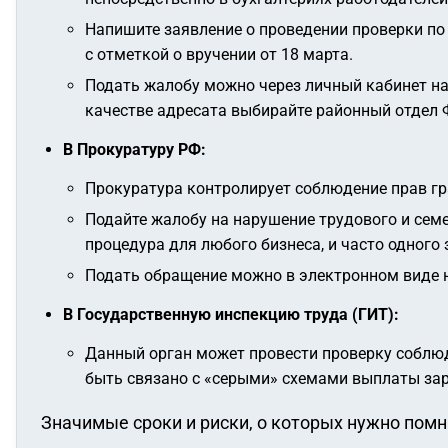
Напишите заявление о проведении проверки по
с отметкой о вручении от 18 марта.
Подать жалобу можно через личный кабинет на 
качестве адресата выбирайте районный отдел 
В Прокуратуру РФ:
Прокуратура контролирует соблюдение прав гра
Подайте жалобу на нарушение трудового и сем
процедура для любого бизнеса, и часто одного
Подать обращение можно в электронном виде н
В Государственную инспекцию труда (ГИТ):
Данный орган может провести проверку соблю
быть связано с «серыми» схемами выплаты за
Значимые сроки и риски, о которых нужно пом