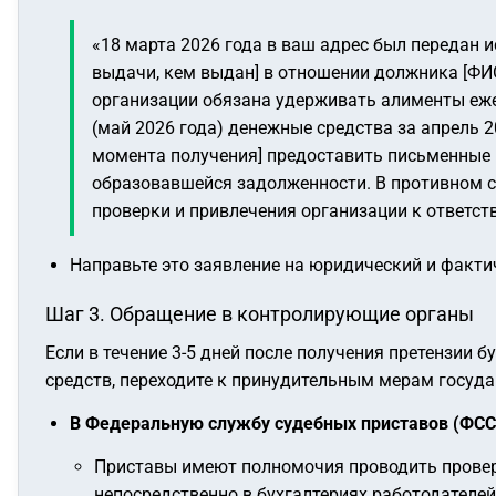
«18 марта 2026 года в ваш адрес был передан 
выдачи, кем выдан] в отношении должника [ФИО
организации обязана удерживать алименты еже
(май 2026 года) денежные средства за апрель 2
момента получения] предоставить письменные 
образовавшейся задолженности. В противном с
проверки и привлечения организации к ответств
Направьте это заявление на юридический и факти
Шаг 3. Обращение в контролирующие органы
Если в течение 3-5 дней после получения претензии
средств, переходите к принудительным мерам госуда
В Федеральную службу судебных приставов (ФСС
Приставы имеют полномочия проводить провер
непосредственно в бухгалтериях работодателей