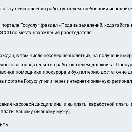
 факту неисполнения работодателем требований исполнит
портале Госуслуг (раздел «Подача заявлений, ходатайств 
ФССП по месту нахождения работодателя.
ждан, в том числе несовершеннолетних, на получение мер
ейного законодательства работодателем должника. Прокур
 звонка помощника прокурора в бухгалтерию достаточно д
а портале Госуслуг или через интернет-приемную региона
дения кассовой дисциплины и выплаты заработной платы 
рплаты вашему бывшему мужу).
нить