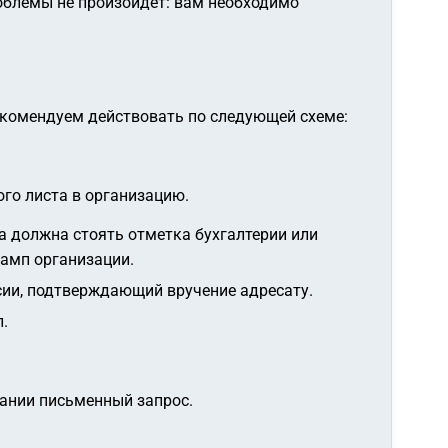
облемы не произойдет: вам необходимо
екомендуем действовать по следующей схеме:
ого листа в организацию.
а должна стоять отметка бухгалтерии или
тамп организации.
ссии, подтверждающий вручение адресату.
.
пании письменный запрос.