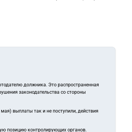
отодателю должника. Это распространенная
арушения законодательства со стороны
и мая) выплаты так и не поступили, действия
ную позицию контролирующих органов.