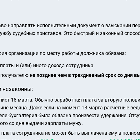
во направлять исполнительный документ о взыскании пер
ужбу судебных приставов. Это быстрый и законный способ
ерия организации по месту работы должника обязана:
латы и (или) иного дохода сотрудника.
а получателю
не позднее чем в трехдневный срок со дня 
и незаконны:
ист 18 марта. Обычно заработная плата за вторую полови
ередине месяца. Даже если на момент 18 марта расчетные в
ле бухгалтерия была обязана произвести удержание. Отсутс
ого со дня выдачи зарплаты мужу.
плата сотрудника не может быть выплачена ему в полном