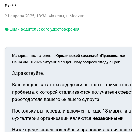
руках.
21 апреля 2025, 18:34
,
Максим
,
г. Москва
лишили водительского удостоверения
Материал подготовлен
:
Юридической командой «Правовед.ru»
На 04 июня 2026 ситуация по данному вопросу следующая:
Здравствуйте.
Ваш вопрос касается задержки выплаты алиментов 
проблема, с которой сталкиваются получатели средс
работодателя вашего бывшего супруга.
Поскольку вы передали документы еще 18 марта, а в т
бухгалтерии организации являются
незаконными
.
Ниже представлен подробный правовой анализ вашей