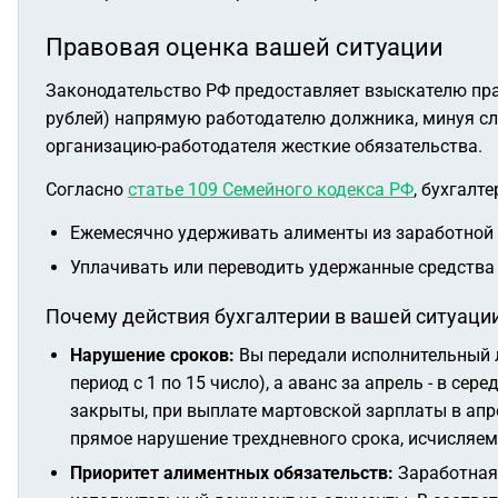
Правовая оценка вашей ситуации
Законодательство РФ предоставляет взыскателю пра
рублей) напрямую работодателю должника, минуя сл
организацию-работодателя жесткие обязательства.
Согласно
статье 109 Семейного кодекса РФ
, бухгалт
Ежемесячно удерживать алименты из заработной п
Уплачивать или переводить удержанные средств
Почему действия бухгалтерии в вашей ситуаци
Нарушение сроков:
Вы передали исполнительный л
период с 1 по 15 число), а аванс за апрель - в с
закрыты, при выплате мартовской зарплаты в апре
прямое нарушение трехдневного срока, исчисляем
Приоритет алиментных обязательств:
Заработная 