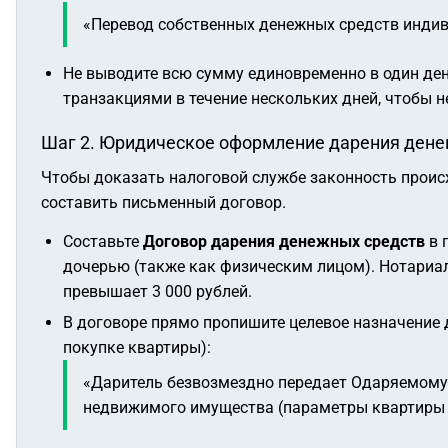
«Перевод собственных денежных средств индив
Не выводите всю сумму единовременно в один ден
транзакциями в течение нескольких дней, чтобы 
Шаг 2. Юридическое оформление дарения дене
Чтобы доказать налоговой службе законность происх
составить письменный договор.
Составьте
Договор дарения денежных средств
в 
дочерью (также как физическим лицом). Нотариал
превышает 3 000 рублей.
В договоре прямо пропишите целевое назначение 
покупке квартиры):
«Даритель безвозмездно передает Одаряемому 
недвижимого имущества (параметры квартиры и