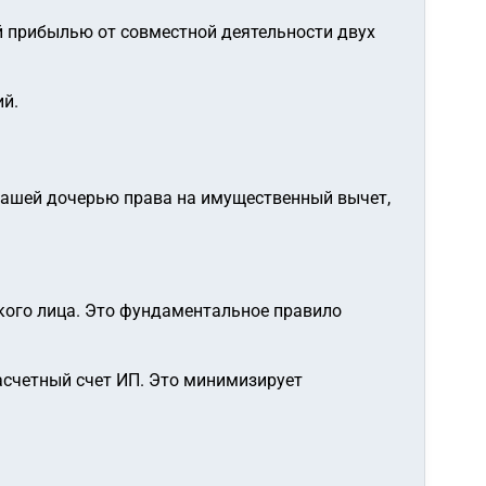
й прибылью от совместной деятельности двух
ий.
 вашей дочерью права на имущественный вычет,
кого лица. Это фундаментальное правило
расчетный счет ИП. Это минимизирует