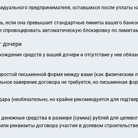
идуального предпринимателя, оставшихся после уплаты на
ь, если она превышает стандартные лимиты вашего банко
не спровоцировать автоматическую блокировку по лимита
г дочери
ождения средств у вашей дочери и отсутствие у нее обяз
простой письменной форме между вами (как физическим ли
ьное заверение договора не требуется, но письменная фор
дара (необязательно, но крайне рекомендуется для подтв
денежные средства в размере (сумма) рублей для целевог
ли реквизиты договора участия в долевом строительстве