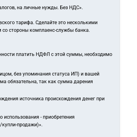
логов, на личные нужды. Без НДС»
.
вского тарифа. Сделайте это несколькими
м со стороны комплаенс-службы банка.
анности платить НДФЛ с этой суммы, необходимо
цом, без упоминания статуса ИП) и вашей
ма обязательна, так как сумма дарения
ерждения источника происхождения денег при
о использования - приобретения
/купли-продажи)»
.