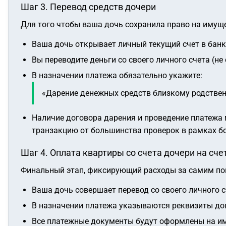
Шаг 3. Перевод средств дочери
Для того чтобы ваша дочь сохранила право на имущес
Ваша дочь открывает личный текущий счет в банк
Вы переводите деньги со своего личного счета (не
В назначении платежа обязательно укажите:
«Дарение денежных средств близкому родственн
Наличие договора дарения и проведение платежа
транзакцию от большинства проверок в рамках б
Шаг 4. Оплата квартиры со счета дочери на сче
Финальный этап, фиксирующий расходы за самим по
Ваша дочь совершает перевод со своего личного с
В назначении платежа указываются реквизиты дог
Все платежные документы будут оформлены на имя