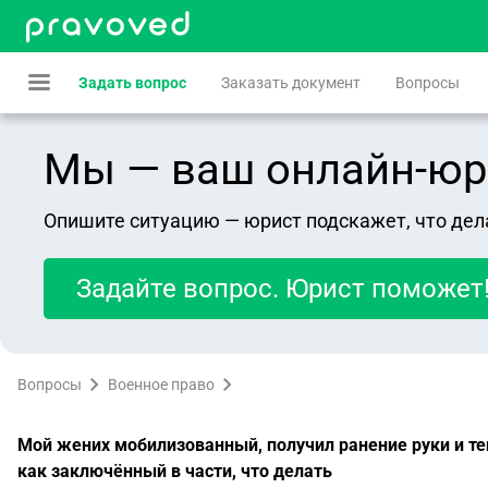
Задать вопрос
Заказать документ
Вопросы
Мы — ваш онлайн-юрист
Опишите ситуацию — юрист подскажет, что дел
Задайте вопрос. Юрист поможет
Вопросы
Военное право
Мой жених мобилизованный, получил ранение руки и тепе
как заключённый в части, что делать