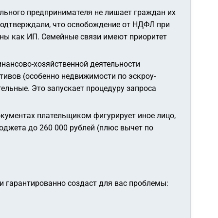
ального предпринимателя не лишает граждан их
подтверждали, что освобождение от НДФЛ при
аны как ИП. Семейные связи имеют приоритет
инансово-хозяйственной деятельности
тивов (особенно недвижимости по эскроу-
ельные. Это запускает процедуру запроса
окументах плательщиком фигурирует иное лицо,
юджета до 260 000 рублей (плюс вычет по
ти гарантированно создаст для вас проблемы: