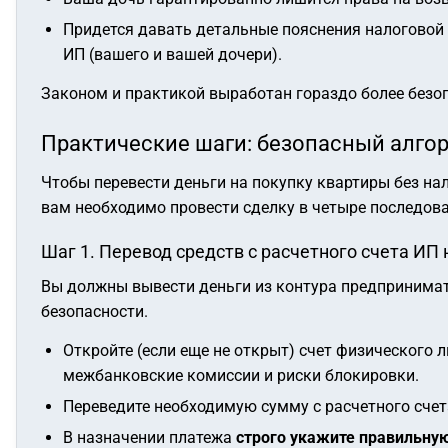
Придется давать детальные пояснения налоговой 
ИП (вашего и вашей дочери).
Законом и практикой выработан гораздо более безо
Практические шаги: безопасный алго
Чтобы перевести деньги на покупку квартиры без на
вам необходимо провести сделку в четыре последова
Шаг 1. Перевод средств с расчетного счета ИП
Вы должны вывести деньги из контура предпринимат
безопасности.
Откройте (если еще не открыт) счет физического 
межбанковские комиссии и риски блокировки.
Переведите необходимую сумму с расчетного счет
В назначении платежа
строго укажите правильну