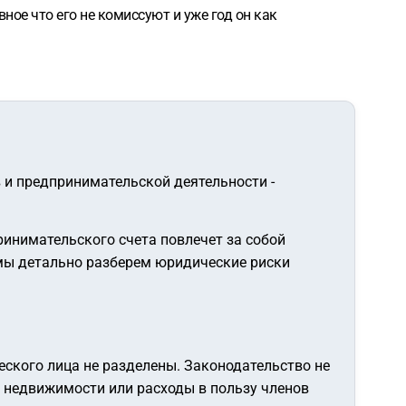
ное что его не комиссуют и уже год он как
 и предпринимательской деятельности -
ринимательского счета повлечет за собой
 мы детально разберем юридические риски
ского лица не разделены. Законодательство не
у недвижимости или расходы в пользу членов