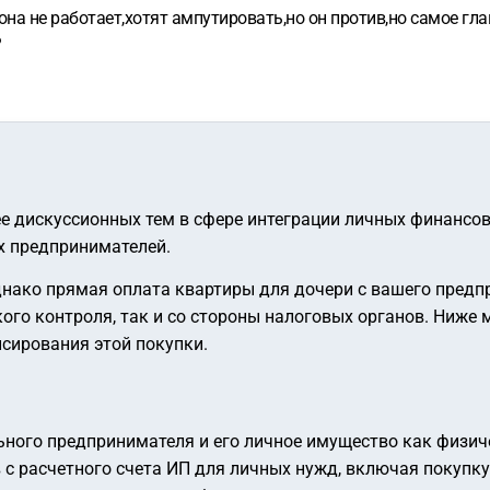
а не работает,хотят ампутировать,но он против,но самое глав
?
ее дискуссионных тем в сфере интеграции личных финансов
х предпринимателей.
днако прямая оплата квартиры для дочери с вашего предп
кого контроля, так и со стороны налоговых органов. Ниже
сирования этой покупки.
ного предпринимателя и его личное имущество как физиче
 с расчетного счета ИП для личных нужд, включая покупк