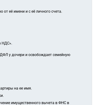
от её имени и с её личного счета.
з НДС»
.
НДФЛ у дочери и освобождает семейную
артиры на ее имя.
и.
учение имущественного вычета в ФНС в