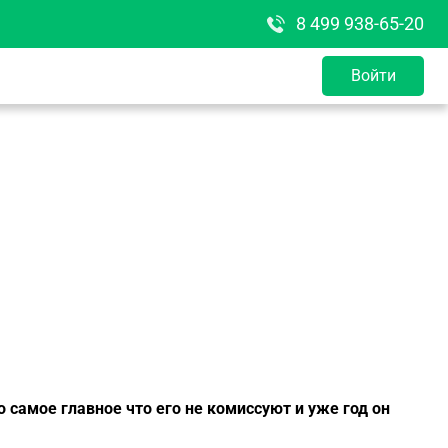
8 499 938-65-20
Войти
о самое главное что его не комиссуют и уже год он