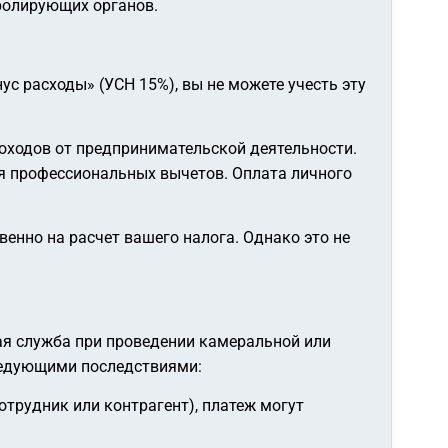
тролирующих органов.
с расходы» (УСН 15%), вы не можете учесть эту
доходов от предпринимательской деятельности.
я профессиональных вычетов. Оплата личного
венно на расчет вашего налога. Однако это не
вая служба при проведении камеральной или
ледующими последствиями:
трудник или контрагент), платеж могут