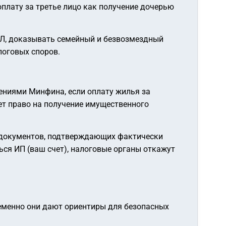
плату за третье лицо как получение дочерью
ФЛ, доказывать семейный и безвозмездный
логовых споров.
нениями Минфина, если оплату жилья за
яет право на получение имущественного
ии документов, подтверждающих фактически
ся ИП (ваш счет), налоговые органы откажут
еменно они дают ориентиры для безопасных