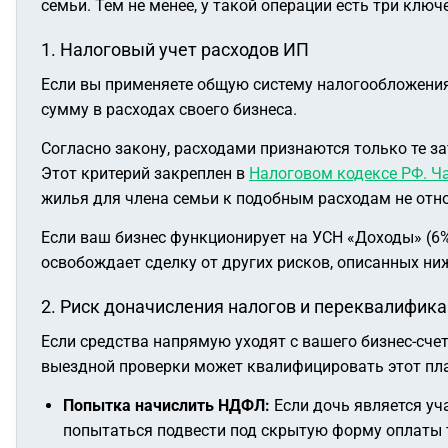
семьи. Тем не менее, у такой операции есть три кл
1. Налоговый учет расходов ИП
Если вы применяете общую систему налогообложения 
сумму в расходах своего бизнеса.
Согласно закону, расходами признаются только те з
Этот критерий закреплен в
Налоговом кодексе РФ. Ча
жилья для члена семьи к подобным расходам не отно
Если ваш бизнес функционирует на УСН «Доходы» (6%)
освобождает сделку от других рисков, описанных ни
2. Риск доначисления налогов и переквалифик
Если средства напрямую уходят с вашего бизнес-сче
выездной проверки может квалифицировать этот пла
Попытка начислить НДФЛ:
Если дочь является уч
попытаться подвести под скрытую форму оплаты 