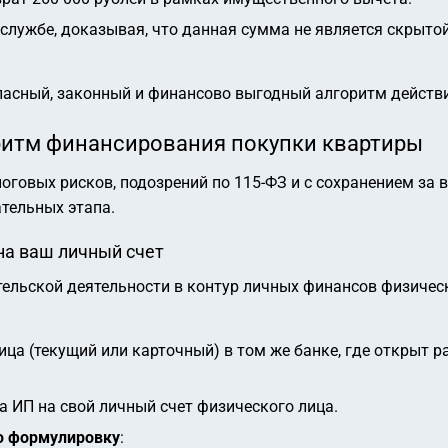
службе, доказывая, что данная сумма не является скрыто
пасный, законный и финансово выгодный алгоритм действ
ритм финансирования покупки квартиры
логовых рисков, подозрений по 115-ФЗ и с сохранением за
тельных этапа.
 на ваш личный счет
ельской деятельности в контур личных финансов физичес
лица (текущий или карточный) в том же банке, где открыт 
а ИП на свой личный счет физического лица.
ю формулировку
: