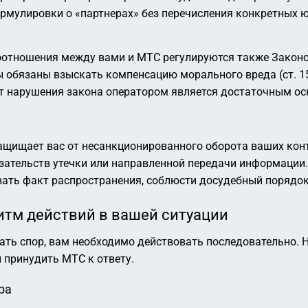
рмулировки о «партнерах» без перечисления конкретных 
отношения между вами и МТС регулируются также Законом
обязаны взыскать компенсацию морального вреда (ст. 15
кт нарушения закона оператором является достаточным ос
защищает вас от несанкционированного оборота ваших ко
зательств утечки или направленной передачи информации.
ать факт распространения, соблюсти досудебный порядо
итм действий в вашей ситуации
ать спор, вам необходимо действовать последовательно. 
 принудить МТС к ответу.
ра