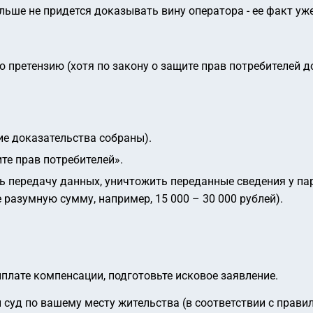
ьше не придется доказывать вину оператора - ее факт уж
 претензию (хотя по закону о защите прав потребителей д
ие доказательства собраны).
щите прав потребителей».
ь передачу данных, уничтожить переданные сведения у п
разумную сумму, например, 15 000 – 30 000 рублей).
плате компенсации, подготовьте исковое заявление.
 суд по вашему месту жительства (в соответствии с прав