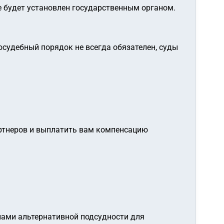
е будет установлен государственным органом.
осудебный порядок не всегда обязателен, суды
артнеров и выплатить вам компенсацию
илами альтернативной подсудности для