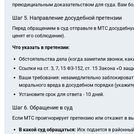
преюдициальным доказательством для суда. Вам бол
Шаг 5. Направление досудебной претензии
Перед обращением в суд отправьте в МТС досудебную
ценят его соблюдение).
Что указать в претензии:
Обстоятельства дела (когда заметили звонки, как
Ссылки на ст. 3, 7, 15 ФЗ-152, ст. 15 Закона «О за
Ваши требования: незамедлительно заблокироват
морального вреда в досудебном порядке (укажите 
Установите срок для ответа - 10 дней.
Шаг 6. Обращение в суд
Если МТС проигнорирует претензию или откажет в вы
В какой суд обращаться:
Иск подается в районный