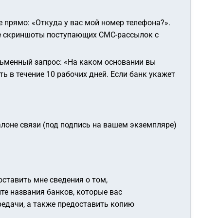
е прямо:
«Откуда у вас мой номер телефона?»
.
йте скриншоты поступающих СМС-рассылок с
сьменный запрос:
«На каком основании вы
ть в течение 10 рабочих дней. Если банк укажет
алоне связи (под подпись на вашем экземпляре)
оставить мне сведения о том,
те названия банков, которые вас
ередачи, а также предоставить копию