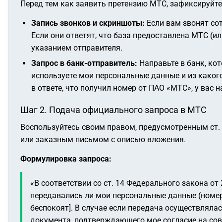
Перед тем как заявить претензию МТС, зафиксируйте
Запись звонков и скриншоты:
Если вам звонят со
Если они ответят, что база предоставлена МТС (
указанием отправителя.
Запрос в банк-отправитель:
Направьте в банк, ко
используете мои персональные данные и из каког
в ответе, что получил номер от ПАО «МТС», у вас 
Шаг 2. Подача официального запроса в МТС
Воспользуйтесь своим правом, предусмотренным ст. 
или заказным письмом с описью вложения.
Формулировка запроса:
«В соответствии со ст. 14 Федерального закона от
передавались ли мои персональные данные (номер 
беспокоят]. В случае если передача осуществлялас
документа, подтверждающего мое согласие на со