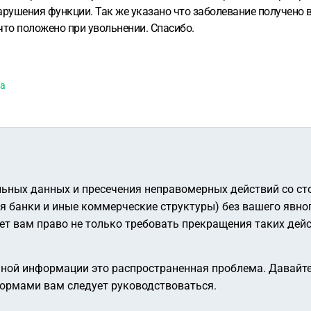
арушения функции. Так же указано что заболевание получено 
что положено при увольнении. Спасибо.
ка
льных данных и пресечения неправомерных действий со ст
 банки и иные коммерческие структуры) без вашего явно
ает вам право не только требовать прекращения таких дей
ой информации это распространенная проблема. Давайте
нормами вам следует руководствоваться.