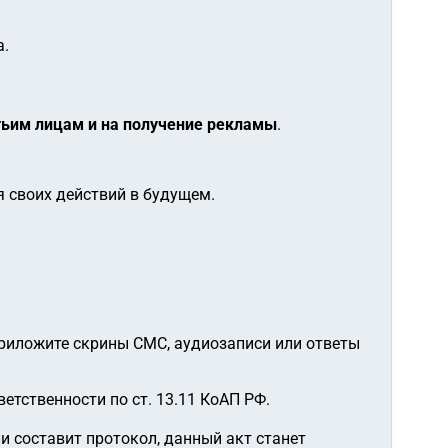
а.
тьим лицам и на получение рекламы
.
 своих действий в будущем.
приложите скрины СМС, аудиозаписи или ответы
етственности по ст. 13.11 КоАП РФ.
 составит протокол, данный акт станет