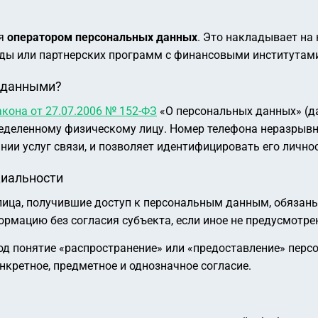
ся
оператором персональных данных
. Это накладывает на 
ды или партнерских программ с финансовыми институтам
и данными?
кона от 27.07.2006 № 152-ФЗ
«О персональных данных» (да
еделенному физическому лицу. Номер телефона неразрыв
нии услуг связи, и позволяет идентифицировать его личнос
циальности
ные лица, получившие доступ к персональным данным, обяза
ормацию без согласия субъекта, если иное не предусмотр
понятие «распространение» или «предоставление» персонал
конкретное, предметное и однозначное согласие.