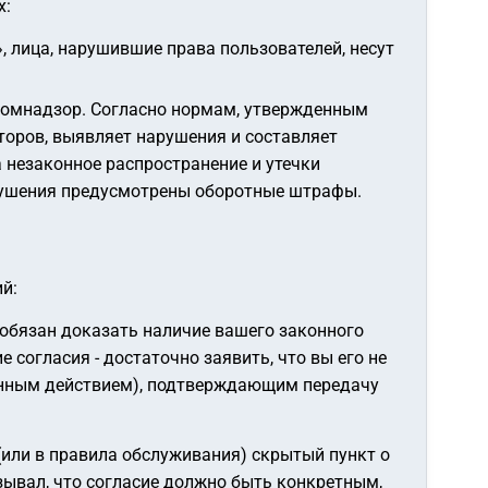
х:
, лица, нарушившие права пользователей, несут
комнадзор. Согласно нормам, утвержденным
торов, выявляет нарушения и составляет
 незаконное распространение и утечки
арушения предусмотрены оборотные штрафы.
й:
 обязан доказать наличие вашего законного
согласия - достаточно заявить, что вы его не
онным действием), подтверждающим передачу
(или в правила обслуживания) скрытый пункт о
зывал, что согласие должно быть
конкретным,