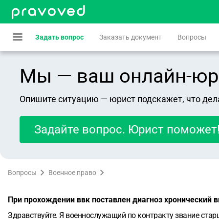
Задать вопрос
Заказать документ
Вопросы
Мы — ваш онлайн-юрист
Опишите ситуацию — юрист подскажет, что дел
Задайте вопрос. Юрист поможет
Вопросы
Военное право
При прохождении ввк поставлен диагноз хронический в
Здравствуйте. Я военнослужащий по контракту звание стар