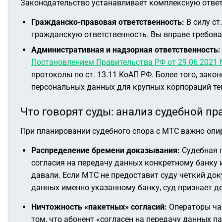
Законодательство устанавливает комплексную ответ
Гражданско-правовая ответственность:
В силу ст
гражданскую ответственность. Вы вправе требова
Административная и надзорная ответственность:
Постановлением Правительства РФ от 29.06.2021
протоколы по ст. 13.11 КоАП РФ. Более того, зак
персональных данных для крупных корпораций те
Что говорят суды: анализ судебной пр
При планировании судебного спора с МТС важно опи
Распределение бремени доказывания:
Судебная п
согласия на передачу данных конкретному банку и
давали. Если МТС не предоставит суду четкий д
данных именно указанному банку, суд признает 
Ничтожность «пакетных» согласий:
Операторы час
том, что абонент «согласен на передачу данных 