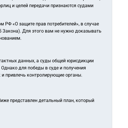
юрлиц и целей передачи признаются судами
 РФ «О защите прав потребителей», в случае
 Закона). Для этого вам не нужно доказывать
нованием.
нтактных данных, а суды общей юрисдикции
 Однако для победы в суде и получения
к и привлечь контролирующие органы.
Ниже представлен детальный план, который