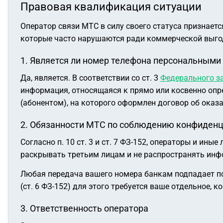
Правовая квалификация ситуации
Оператор связи МТС в силу своего статуса признает
которые часто нарушаются ради коммерческой выго
1. Является ли номер телефона персональным
Да, является. В соответствии со ст. 3
Федерального за
информация, относящаяся к прямо или косвенно опр
(абонентом), на которого оформлен договор об оказа
2. Обязанности МТС по соблюдению конфиден
Согласно п. 10 ст. 3 и ст. 7 ФЗ-152, операторы и и
раскрывать третьим лицам и не распространять инф
Любая передача вашего номера банкам подпадает под 
(ст. 6 ФЗ-152) для этого требуется ваше отдельное, 
3. Ответственность оператора