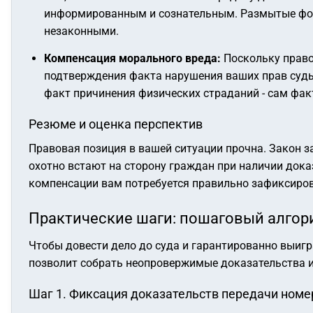
информированным и сознательным
. Размытые фо
незаконными.
Компенсация морального вреда:
Поскольку право
подтверждения факта нарушения ваших прав суды 
факт причинения физических страданий - сам фа
Резюме и оценка перспектив
Правовая позиция в вашей ситуации прочна. Закон 
охотно встают на сторону граждан при наличии дока
компенсации вам потребуется правильно зафиксиров
Практические шаги: пошаговый алгор
Чтобы довести дело до суда и гарантированно выигр
позволит собрать неопровержимые доказательства и
Шаг 1. Фиксация доказательств передачи номе