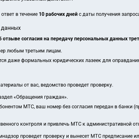
ответ в течение
10 рабочих дней
с даты получения запрос
у данных
б отзыве согласия на передачу персональных данных тре
мер любым третьим лицам.
ется даже формальных юридических лазеек для оправдания
атериалы от вас, ведомство проведет проверку.
аздел «Обращения граждан».
бонентом МТС, ваш номер без согласия передан в банки (
венного контроля и привлечь МТС к административной отв
надзор проведет проверку и вынесет МТС предписание или