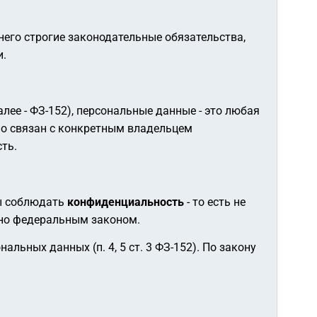
него строгие законодательные обязательства,
и.
лее - ФЗ-152), персональные данные - это любая
но связан с конкретным владельцем
ть.
ны соблюдать
конфиденциальность
- то есть не
ено федеральным законом.
ьных данных (п. 4, 5 ст. 3 ФЗ-152). По закону