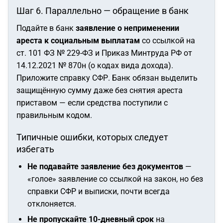
Шаг 6. Параллельно — обращение в банк
Подайте в банк
заявление о неприменении
ареста к социальным выплатам
со ссылкой на
ст. 101 ФЗ № 229-ФЗ и Приказ Минтруда РФ от
14.12.2021 № 870н (о кодах вида дохода).
Приложите справку СФР. Банк обязан выделить
защищённую сумму даже без снятия ареста
приставом — если средства поступили с
правильным кодом.
Типичные ошибки, которых следует
избегать
Не подавайте заявление без документов
—
«голое» заявление со ссылкой на закон, но без
справки СФР и выписки, почти всегда
отклоняется.
Не пропускайте 10-дневный срок
на