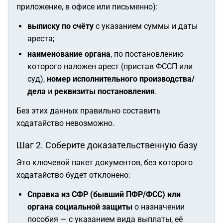
приложение, в офисе или письменно):
выписку по счёту
с указанием суммы и даты
ареста;
наименование органа
, по постановлению
которого наложен арест (пристав ФССП или
суд),
номер исполнительного производства/
дела
и
реквизиты постановления
.
Без этих данных правильно составить
ходатайство невозможно.
Шаг 2. Соберите доказательственную базу
Это ключевой пакет документов, без которого
ходатайство будет отклонено:
Справка из СФР (бывший ПФР/ФСС) или
органа социальной защиты
о назначении
пособия — с указанием вида выплаты, её