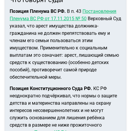
Позиция Пленума ВС РФ.
В п. 43
Постановления
Пленума ВС РФ от 17.11.2015 № 50
Верховный Суд
указал, что арест имущества должника-
гражданина не должен препятствовать ему и
членам его семьи пользоваться этим
имуществом. Применительно к социальным
выплатам это означает: арест, лишающий семью
средств к существованию (особенно детских
пособий), противоречит самой природе
обеспечительной меры.
Позиция Конституционного Суда РФ.
КС РФ
неоднократно подчёркивал, что нормы о защите
детства и материнства направлены на охрану
интересов несовершеннолетних и не могут
служить основанием для лишения ребёнка
средств в размере не ниже прожиточного