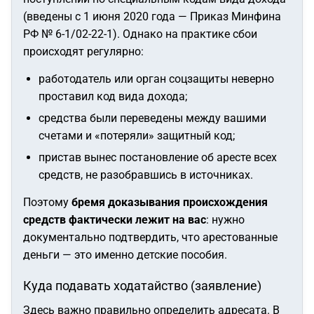
(введены с 1 июня 2020 года — Приказ Минфина
РФ № 6-1/02-22-1). Однако на практике сбои
происходят регулярно:
работодатель или орган соцзащиты неверно
проставил код вида дохода;
средства были переведены между вашими
счетами и «потеряли» защитный код;
пристав вынес постановление об аресте всех
средств, не разобравшись в источниках.
Поэтому
бремя доказывания происхождения
средств фактически лежит на вас
: нужно
документально подтвердить, что арестованные
деньги — это именно детские пособия.
Куда подавать ходатайство (заявление)
Здесь важно правильно определить адресата. В