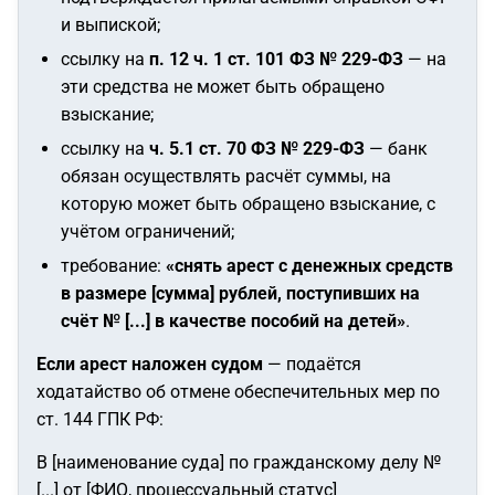
и выпиской;
ссылку на
п. 12 ч. 1 ст. 101 ФЗ № 229-ФЗ
— на
эти средства не может быть обращено
взыскание;
ссылку на
ч. 5.1 ст. 70 ФЗ № 229-ФЗ
— банк
обязан осуществлять расчёт суммы, на
которую может быть обращено взыскание, с
учётом ограничений;
требование:
«снять арест с денежных средств
в размере [сумма] рублей, поступивших на
счёт № [...] в качестве пособий на детей»
.
Если арест наложен судом
— подаётся
ходатайство об отмене обеспечительных мер по
ст. 144 ГПК РФ:
В [наименование суда] по гражданскому делу №
[...] от [ФИО, процессуальный статус]