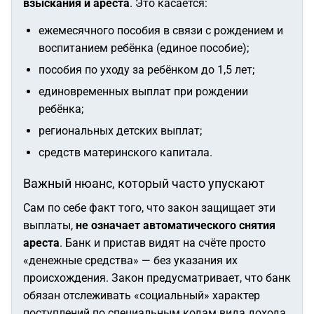
взыскания и ареста
. Это касается:
ежемесячного пособия в связи с рождением и
воспитанием ребёнка (единое пособие);
пособия по уходу за ребёнком до 1,5 лет;
единовременных выплат при рождении
ребёнка;
региональных детских выплат;
средств материнского капитала.
Важный нюанс, который часто упускают
Сам по себе факт того, что закон защищает эти
выплаты,
не означает автоматического снятия
ареста
. Банк и пристав видят на счёте просто
«денежные средства» — без указания их
происхождения. Закон предусматривает, что банк
обязан отслеживать «социальный» характер
поступлений по специальным кодам вида дохода