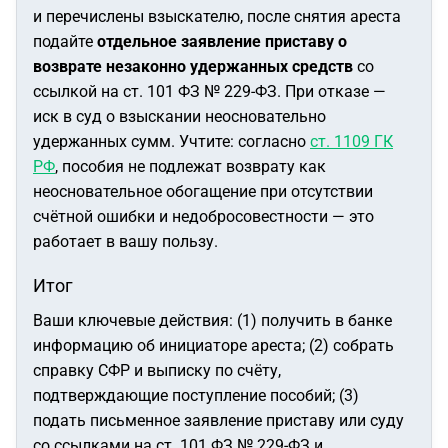
и перечислены взыскателю, после снятия ареста
подайте
отдельное заявление приставу о
возврате незаконно удержанных средств
со
ссылкой на ст. 101 ФЗ № 229-ФЗ. При отказе —
иск в суд о взыскании неосновательно
удержанных сумм. Учтите: согласно
ст. 1109 ГК
РФ
, пособия не подлежат возврату как
неосновательное обогащение при отсутствии
счётной ошибки и недобросовестности — это
работает в вашу пользу.
Итог
Ваши ключевые действия: (1) получить в банке
информацию об инициаторе ареста; (2) собрать
справку СФР и выписку по счёту,
подтверждающие поступление пособий; (3)
подать письменное заявление приставу или суду
со ссылками на ст. 101 ФЗ № 229-ФЗ и