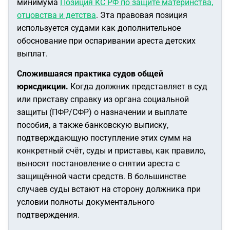
минимума
Позиция КС РФ по защите материнства,
отцовства и детства
. Эта правовая позиция
используется судами как дополнительное
обоснование при оспаривании ареста детских
выплат.
Сложившаяся практика судов общей
юрисдикции.
Когда должник представляет в суд
или приставу справку из органа социальной
защиты (ПФР/СФР) о назначении и выплате
пособия, а также банковскую выписку,
подтверждающую поступление этих сумм на
конкретный счёт, суды и приставы, как правило,
выносят постановление о снятии ареста с
защищённой части средств. В большинстве
случаев суды встают на сторону должника при
условии полноты документального
подтверждения.