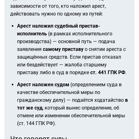
зависимости от того, кто наложил арест,
действовать нужно по одному из путей:
Арест наложил судебный пристав-
исполнитель
(в рамках исполнительного
производства) — основной путь — подача
заявления
самому приставу
о снятии ареста с
защищённых средств. Если пристав отказал
или бездействует — жалоба старшему
приставу либо в суд в порядке
ст. 441 ГПК РФ
.
Арест наложен судом
(определением суда в
качестве обеспечительной меры по
гражданскому делу) — подаётся ходатайство
в
тот же суд
, который вынес определение, об
отмене или изменении обеспечительной меры
(ст. 144 ГПК РФ).
Что говорят суды