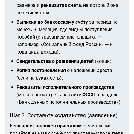
размера и
реквизитов счёта
, на который она
перечисляется.
Выписка по банковскому счёту
за период не
менее 3-6 месяцев, где видны поступления
пособий (с указанием плательщика —
например, «Социальный фонд России» — и
кода вида дохода).
Свидетельства о рождении детей
(копии).
Копия постановления
о наложении ареста
(если на руках есть).
Реквизиты исполнительного производства
(можно посмотреть на сайте ФССП в разделе
«Банк данных исполнительных производств»).
Шаг 3. Составьте ходатайство (заявление)
Если арест наложен приставом
— заявление
подаётся на имя судебного пристава-исполнителя