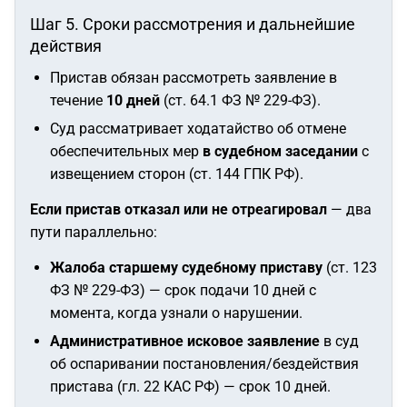
Шаг 5. Сроки рассмотрения и дальнейшие
действия
Пристав обязан рассмотреть заявление в
течение
10 дней
(ст. 64.1 ФЗ № 229-ФЗ).
Суд рассматривает ходатайство об отмене
обеспечительных мер
в судебном заседании
с
извещением сторон (ст. 144 ГПК РФ).
Если пристав отказал или не отреагировал
— два
пути параллельно:
Жалоба старшему судебному приставу
(ст. 123
ФЗ № 229-ФЗ) — срок подачи 10 дней с
момента, когда узнали о нарушении.
Административное исковое заявление
в суд
об оспаривании постановления/бездействия
пристава (гл. 22 КАС РФ) — срок 10 дней.