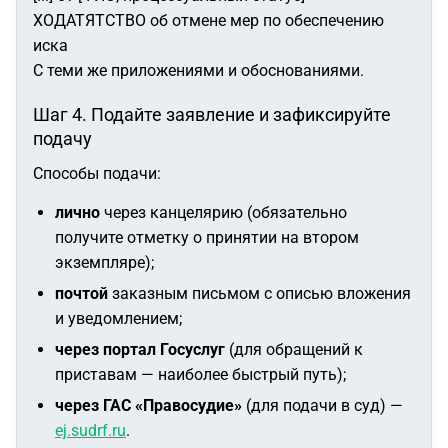
ХОДАТЯТСТВО об отмене мер по обеспечению
иска
С теми же приложениями и обоснованиями.
Шаг 4. Подайте заявление и зафиксируйте
подачу
Способы подачи:
лично
через канцелярию (обязательно
получите отметку о принятии на втором
экземпляре);
почтой
заказным письмом с описью вложения
и уведомлением;
через портал Госуслуг
(для обращений к
приставам — наиболее быстрый путь);
через ГАС «Правосудие»
(для подачи в суд) —
ej.sudrf.ru
.