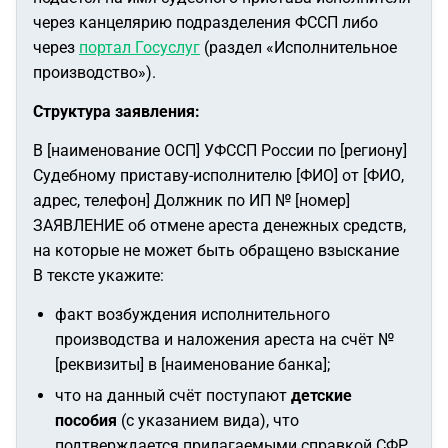
через канцелярию подразделения ФССП либо
через
портал Госуслуг
(раздел «Исполнительное
производство»).
Структура заявления:
В [наименование ОСП] УФССП России по [региону]
Судебному приставу-исполнителю [ФИО] от [ФИО,
адрес, телефон] Должник по ИП № [номер]
ЗАЯВЛЕНИЕ об отмене ареста денежных средств,
на которые не может быть обращено взыскание
В тексте укажите:
факт возбуждения исполнительного
производства и наложения ареста на счёт №
[реквизиты] в [наименование банка];
что на данный счёт поступают
детские
пособия
(с указанием вида), что
подтверждается прилагаемыми справкой СФР