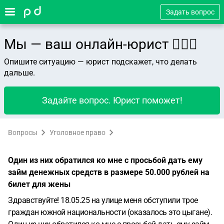
Задать вопрос
Мы — ваш онлайн-юрист 👨🏻‍⚖️
Опишите ситуацию — юрист подскажет, что делать
дальше.
Задайте вопрос. Юрист поможет!
Вопросы
Уголовное право
Один из них обратился ко мне с просьбой дать ему
займ денежных средств в размере 50.000 рублей на
билет для жены
Здравствуйте! 18.05.25 на улице меня обступили трое
граждан южной национальности (оказалось это цыгане).