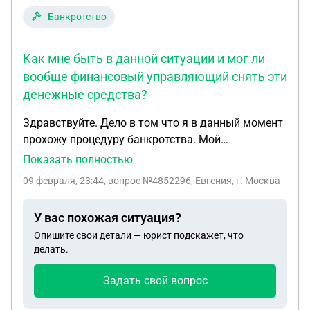
Банкротство
Как мне быть в данной ситуации и мог ли
вообще финансовый управляющий снять эти
денежные средства?
Здравствуйте. Дело в том что я в данный момент
прохожу процедуру банкротства. Мой
финансовый управляющий снял с моего счёта
Показать полностью
денежные средства, которые поступили мне по
09 февраля, 23:44
, вопрос №4852296, Евгения, г. Москва
больничном листу в связи беременности и родам.
Как мне быть в данной ситуации и мог ли вообще
У вас похожая ситуация?
финансовый управляющий снять эти денежные
Опишите свои детали — юрист подскажет, что
средства?
делать.
Задать свой вопрос