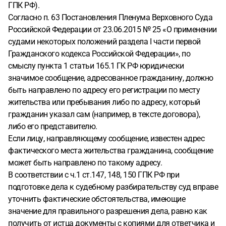
ГПК РФ).
Согласно п. 63 Постановления Пленума Верховного Суда
Российской Федерации от 23.06.2015 № 25 «О применении
судами некоторых положений раздела I части первой
Гражданского кодекса Российской Федерации», по
смыслу пункта 1 статьи 165.1 ГК РФ юридически
значимое сообщение, адресованное гражданину, должно
быть направлено по адресу его регистрации по месту
жительства или пребывания либо по адресу, который
гражданин указал сам (например, в тексте договора),
либо его представителю.
Если лицу, направляющему сообщение, известен адрес
фактического места жительства гражданина, сообщение
может быть направлено по такому адресу.
В соответствии с ч.1 ст.147, 148, 150 ГПК РФ при
подготовке дела к судебному разбирательству суд вправе
уточнить фактические обстоятельства, имеющие
значение для правильного разрешения дела, равно как
получить от истца документы с копиями для ответчика и