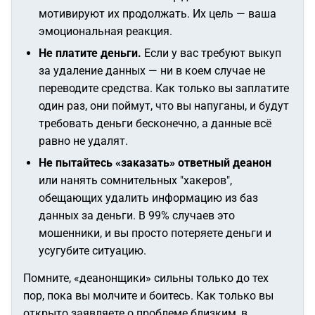
мотивируют их продолжать. Их цель — ваша
эмоциональная реакция.
Не платите деньги.
Если у вас требуют выкуп
за удаление данных — ни в коем случае не
переводите средства. Как только вы заплатите
один раз, они поймут, что вы напуганы, и будут
требовать деньги бесконечно, а данные всё
равно не удалят.
Не пытайтесь «заказать» ответный деанон
или нанять сомнительных "хакеров",
обещающих удалить информацию из баз
данных за деньги. В 99% случаев это
мошенники, и вы просто потеряете деньги и
усугубите ситуацию.
Помните, «деанонщики» сильны только до тех
пор, пока вы молчите и боитесь. Как только вы
открыто заявляете о проблеме близким, в