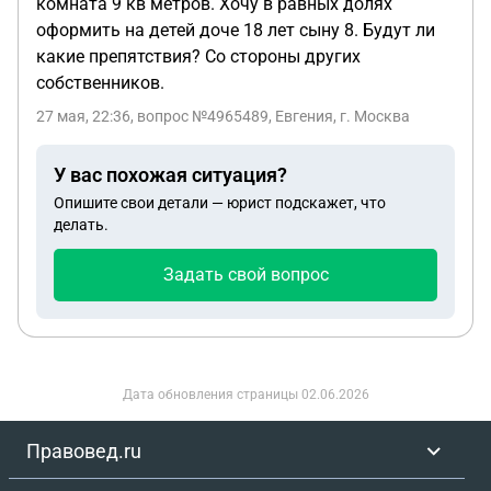
комната 9 кв метров. Хочу в равных долях
оформить на детей доче 18 лет сыну 8. Будут ли
какие препятствия? Со стороны других
собственников.
27 мая, 22:36
, вопрос №4965489, Евгения, г. Москва
У вас похожая ситуация?
Опишите свои детали — юрист подскажет, что
делать.
Задать свой вопрос
Дата обновления страницы
02.06.2026
Правовед.ru