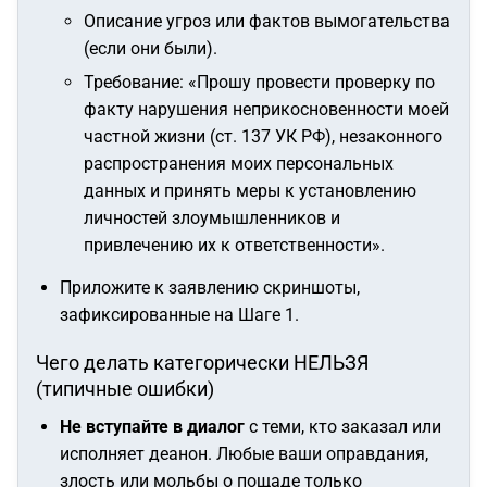
Описание угроз или фактов вымогательства
(если они были).
Требование: «
Прошу провести проверку по
факту нарушения неприкосновенности моей
частной жизни (ст. 137 УК РФ), незаконного
распространения моих персональных
данных и принять меры к установлению
личностей злоумышленников и
привлечению их к ответственности
».
Приложите к заявлению скриншоты,
зафиксированные на Шаге 1.
Чего делать категорически НЕЛЬЗЯ
(типичные ошибки)
Не вступайте в диалог
с теми, кто заказал или
исполняет деанон. Любые ваши оправдания,
злость или мольбы о пощаде только