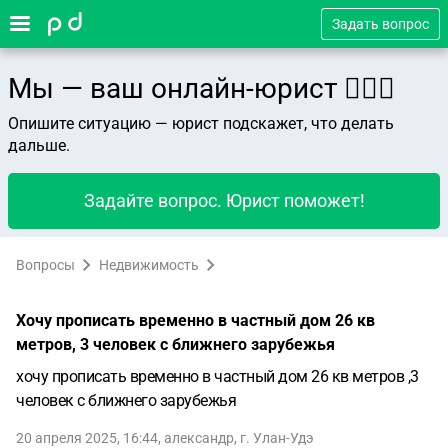
Задать вопрос
Мы — ваш онлайн-юрист 👨🏻‍⚖️
Опишите ситуацию — юрист подскажет, что делать
дальше.
Задайте вопрос. Юрист поможет!
Вопросы
Недвижимость
Хочу прописать временно в частный дом 26 кв
метров, 3 человек с ближнего зарубежья
хочу прописать временно в частный дом 26 кв метров ,3
человек с ближнего зарубежья
20 апреля 2025, 16:44
,
александр
,
г. Улан-Удэ