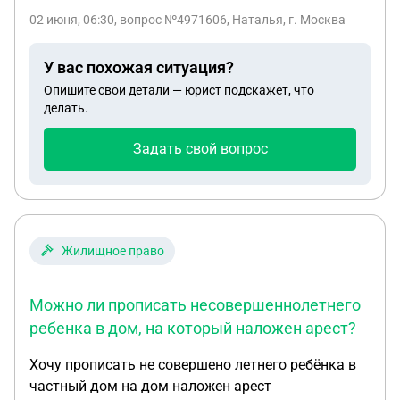
живём в Нижнем Новгороде, в жилье отказывают
02 июня, 06:30
, вопрос №4971606, Наталья, г. Москва
из за того, что нет местной прописки, письменный
отказ не дают.
У вас похожая ситуация?
Опишите свои детали — юрист подскажет, что
делать.
Задать свой вопрос
Жилищное право
Можно ли прописать несовершеннолетнего
ребенка в дом, на который наложен арест?
Хочу прописать не совершено летнего ребёнка в
частный дом на дом наложен арест