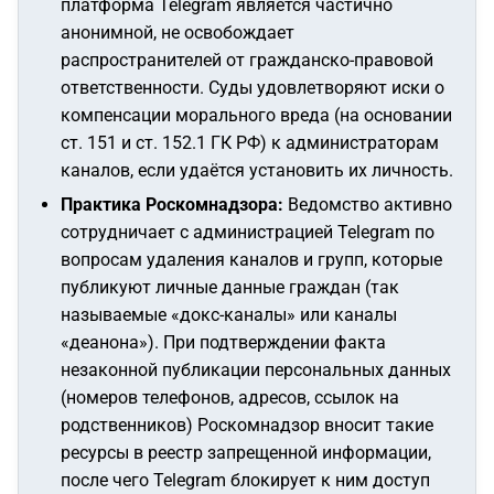
платформа Telegram является частично
анонимной, не освобождает
распространителей от гражданско-правовой
ответственности. Суды удовлетворяют иски о
компенсации морального вреда (на основании
ст. 151 и ст. 152.1 ГК РФ) к администраторам
каналов, если удаётся установить их личность.
Практика Роскомнадзора:
Ведомство активно
сотрудничает с администрацией Telegram по
вопросам удаления каналов и групп, которые
публикуют личные данные граждан (так
называемые «докс-каналы» или каналы
«деанона»). При подтверждении факта
незаконной публикации персональных данных
(номеров телефонов, адресов, ссылок на
родственников) Роскомнадзор вносит такие
ресурсы в реестр запрещенной информации,
после чего Telegram блокирует к ним доступ