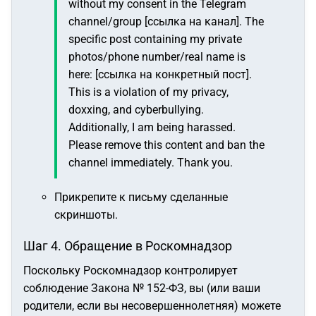
without my consent in the Telegram
channel/group [ссылка на канал].
The
specific post containing my private
photos/phone number/real name is
here: [ссылка на конкретный пост].
This is a violation of my privacy,
doxxing, and cyberbullying.
Additionally, I am being harassed.
Please remove this content and ban the
channel immediately.
Thank you.
Прикрепите к письму сделанные
скриншоты.
Шаг 4. Обращение в Роскомнадзор
Поскольку Роскомнадзор контролирует
соблюдение Закона № 152-ФЗ, вы (или ваши
родители, если вы несовершеннолетняя) можете