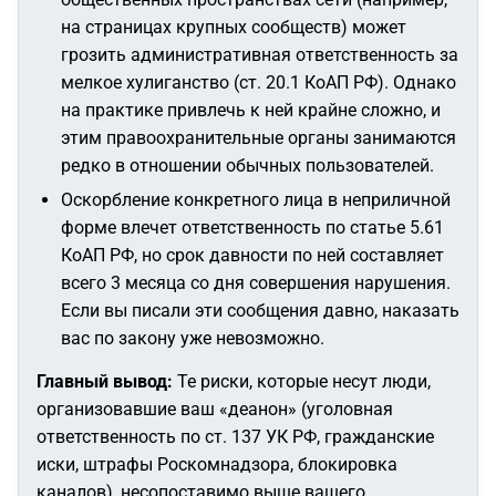
на страницах крупных сообществ) может
грозить административная ответственность за
мелкое хулиганство (ст. 20.1 КоАП РФ). Однако
на практике привлечь к ней крайне сложно, и
этим правоохранительные органы занимаются
редко в отношении обычных пользователей.
Оскорбление конкретного лица в неприличной
форме влечет ответственность по статье 5.61
КоАП РФ, но срок давности по ней составляет
всего 3 месяца со дня совершения нарушения.
Если вы писали эти сообщения давно, наказать
вас по закону уже невозможно.
Главный вывод:
Те риски, которые несут люди,
организовавшие ваш «деанон» (уголовная
ответственность по ст. 137 УК РФ, гражданские
иски, штрафы Роскомнадзора, блокировка
каналов), несопоставимо выше вашего