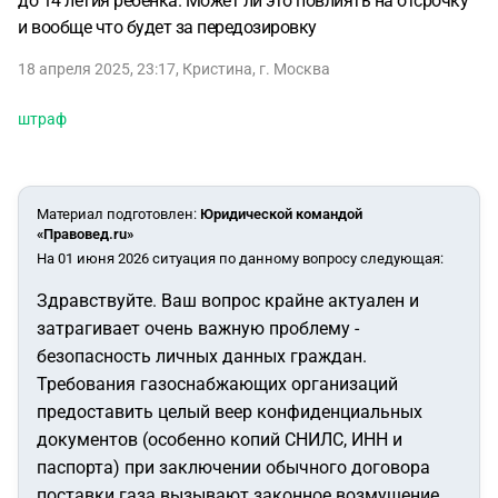
до 14 летия ребенка. Может ли это повлиять на отсрочку
и вообще что будет за передозировку
18 апреля 2025, 23:17
,
Кристина
,
г. Москва
штраф
Материал подготовлен
:
Юридической командой
«Правовед.ru»
На 01 июня 2026 ситуация по данному вопросу следующая:
Здравствуйте. Ваш вопрос крайне актуален и
затрагивает очень важную проблему -
безопасность личных данных граждан.
Требования газоснабжающих организаций
предоставить целый веер конфиденциальных
документов (особенно копий СНИЛС, ИНН и
паспорта) при заключении обычного договора
поставки газа вызывают законное возмущение.