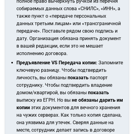
полное право вычеркнуть ручкой из перечня
собираемых данных слова «СНИЛС», «ИНН», а
также пункт о «передаче персональных
данных третьим лицам» или «трансграничной
передаче». Поставьте рядом свою подпись и
дату. Организация обязана принять документ
в вашей редакции, если это не мешает
исполнению договора.
Предъявление VS Передача копии:
Запомните
ключевую разницу. Чтобы подтвердить
личность, вы обязаны
показать
паспорт
сотруднику. Чтобы подтвердить владение
домом/квартирой, вы обязаны
показать
выписку из ЕГРН. Но вы
не обязаны дарить им
копии
этих документов для вечного хранения
на чужих серверах. Как только копия сделана,
она уязвима для утечек. Сверяя данные на
месте, сотрудник делает запись в договоре