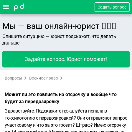
Задать вопрос
Мы — ваш онлайн-юрист 👨🏻‍⚖️
Опишите ситуацию — юрист подскажет, что делать
дальше.
Задайте вопрос. Юрист поможет!
Вопросы
Военное право
Может ли это повлиять на отсрочку и вообще что
будет за передозировку
Здравствуйте. Подскажите пожалуйста попала в
токсикологию с передозировкой? Они отправляют запрос
участковому и что за это грозит? Штраф? Имею отсрочку