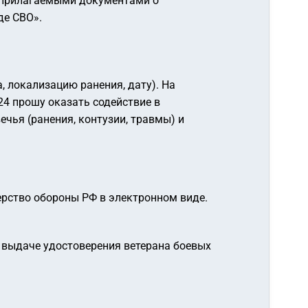
ю прилагаемыми документами о
де СВО».
, локализацию ранения, дату). На
24 прошу оказать содействие в
чья (ранения, контузии, травмы) и
ерство обороны РФ в электронном виде.
выдаче удостоверения ветерана боевых