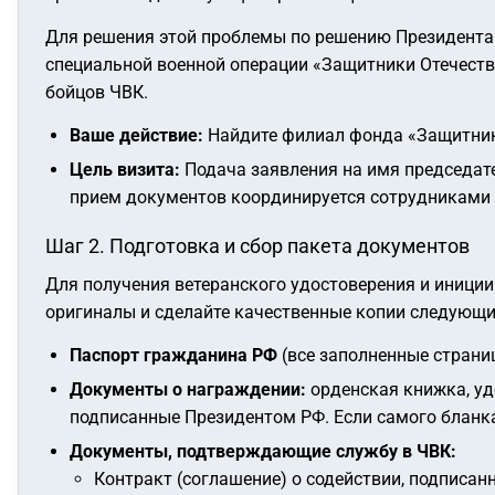
Для решения этой проблемы по решению Президента
специальной военной операции «Защитники Отечеств
бойцов ЧВК.
Ваше действие:
Найдите филиал фонда «Защитники
Цель визита:
Подача заявления на имя председат
прием документов координируется сотрудниками 
Шаг 2. Подготовка и сбор пакета документов
Для получения ветеранского удостоверения и иници
оригиналы и сделайте качественные копии следующи
Паспорт гражданина РФ
(все заполненные страни
Документы о награждении:
орденская книжка, удо
подписанные Президентом РФ. Если самого бланка 
Документы, подтверждающие службу в ЧВК:
Контракт (соглашение) о содействии, подписан