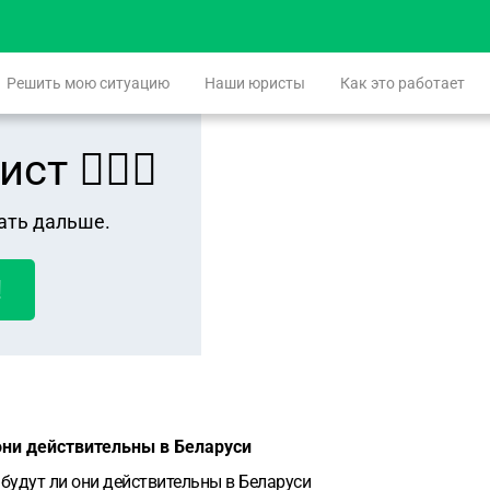
Решить мою ситуацию
Наши юристы
Как это работает
 👨🏻‍⚖️
ать дальше.
!
 они действительны в Беларуси
 будут ли они действительны в Беларуси