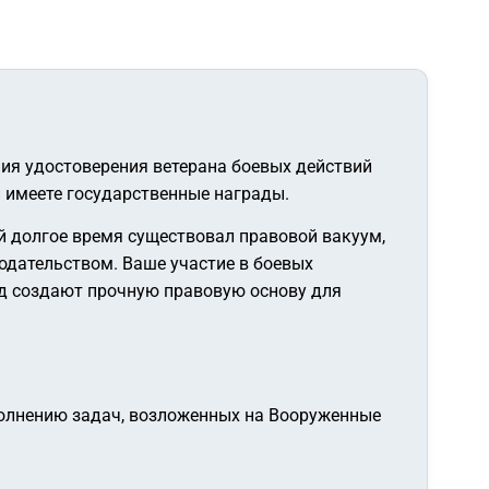
ния удостоверения ветерана боевых действий
и имеете государственные награды.
й долгое время существовал правовой вакуум,
дательством. Ваше участие в боевых
рад создают прочную правовую основу для
полнению задач, возложенных на Вооруженные