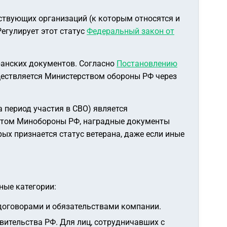
ствующих организаций (к которым относятся и
егулирует этот статус
Федеральный закон от
ранских документов. Согласно
Постановлению
ществляется Министерством обороны РФ через
 период участия в СВО) является
ентом Минобороны РФ, наградные документы
ых признается статус ветерана, даже если иные
ные категории:
договорами и обязательствами компании.
ительства РФ. Для лиц, сотрудничавших с