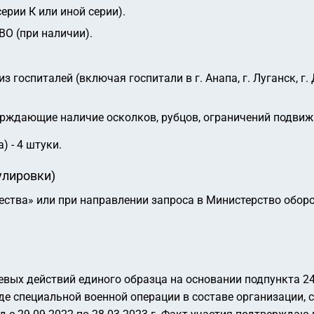
рии К или иной серии).
ВО (при наличии).
з госпиталей (включая госпитали в г. Анапа, г. Луганск, 
рждающие наличие осколков, рубцов, ограничений подвиж
) - 4 штуки.
улировки)
ества» или при направлении запроса в Министерство обор
вых действий единого образца на основании подпункта 24
ходе специальной военной операции в составе организации