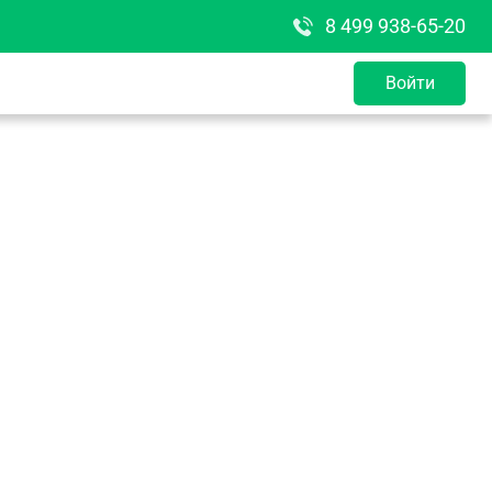
8 499 938-65-20
Войти