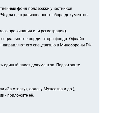
ственный фонд поддержки участников
РФ для централизованного сбора документов
ого проживания или регистрации).
 социального координатора фонда. Офлайн-
и направляют его спецсвязью в Минобороны РФ.
ь единый пакет документов. Подготовьте
и «За отвагу», ордену Мужества и др.),
и - приложите её.