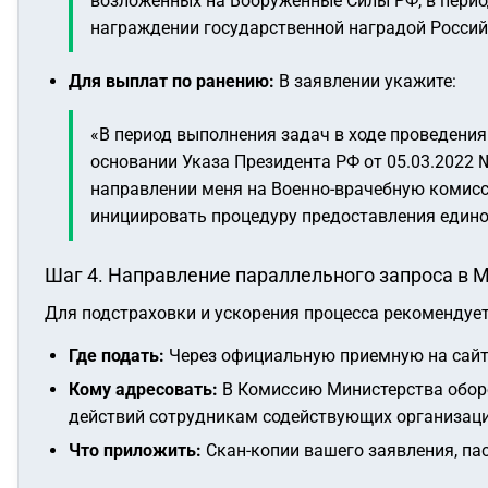
возложенных на Вооруженные Силы РФ, в период
награждении государственной наградой Российс
Для выплат по ранению:
В заявлении укажите:
«В период выполнения задач в ходе проведения
основании Указа Президента РФ от 05.03.2022 
направлении меня на Военно-врачебную комисси
инициировать процедуру предоставления един
Шаг 4. Направление параллельного запроса в 
Для подстраховки и ускорения процесса рекомендуе
Где подать:
Через официальную приемную на сай
Кому адресовать:
В Комиссию Министерства обор
действий сотрудникам содействующих организаци
Что приложить:
Скан-копии вашего заявления, пас