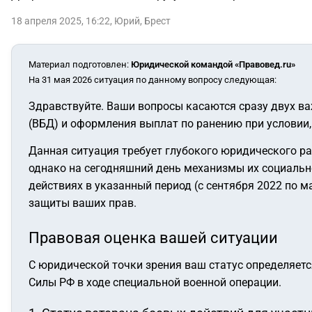
18 апреля 2025, 16:22
,
Юрий
,
Брест
Материал подготовлен
:
Юридической командой «Правовед.ru»
На 31 мая 2026 ситуация по данному вопросу следующая:
Здравствуйте. Ваши вопросы касаются сразу двух ва
(ВБД) и оформления выплат по ранению при условии,
Данная ситуация требует глубокого юридического р
однако на сегодняшний день механизмы их социальн
действиях в указанный период (с сентября 2022 по м
защиты ваших прав.
Правовая оценка вашей ситуации
С юридической точки зрения ваш статус определяет
Силы РФ в ходе специальной военной операции.