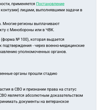
ности, применяется
Постановление
, контузии) лицами, выполнявшими задачи в
а. Многие регионы выплачивают
кту с Минобороны или в ЧВК.
 (форма № 100), которая выдается
 подтверждения - через военно-медицинские
правлению уполномоченных органов.
твенные органы прошли стадию
стия в СВО и признании права на статус
в СВО является абсолютным доказательством
принимать документы на ветеранское