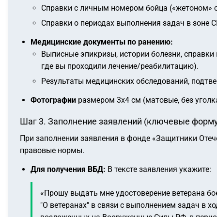
Справки с личным номером бойца («жетоном» се
Справки о периодах выполнения задач в зоне С
Медицинские документы по ранению:
Выписные эпикризы, истории болезни, справки и
где вы проходили лечение/реабилитацию).
Результаты медицинских обследований, подтве
Фотографии
размером 3х4 см (матовые, без уголка
Шаг 3. Заполнение заявлений (ключевые форм
При заполнении заявления в фонде «Защитники Отеч
правовые нормы.
Для получения ВБД:
В тексте заявления укажите:
«Прошу выдать мне удостоверение ветерана бое
"О ветеранах" в связи с выполнением задач в 