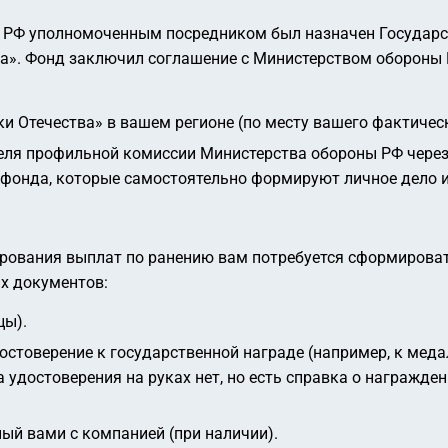
 РФ уполномоченным посредником был назначен Государ
а». Фонд заключил соглашение с Министерством обороны 
 Отечества» в вашем регионе (по месту вашего фактическ
еля профильной комиссии Министерства обороны РФ через
фонда, которые самостоятельно формируют личное дело 
ирования выплат по ранению вам потребуется сформироват
х документов:
цы).
стоверение к государственной награде (например, к медал
удостоверения на руках нет, но есть справка о награждени
ный вами с компанией (при наличии).