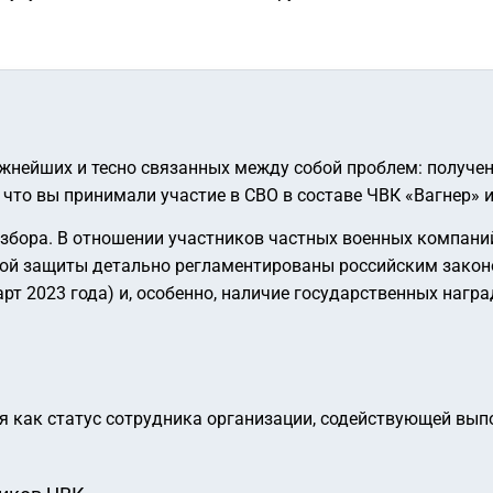
жнейших и тесно связанных между собой проблем: получе
 что вы принимали участие в СВО в составе ЧВК «Вагнер» 
азбора. В отношении участников частных военных компани
ой защиты детально регламентированы российским законо
арт 2023 года) и, особенно, наличие государственных наг
ся как статус сотрудника организации, содействующей вы