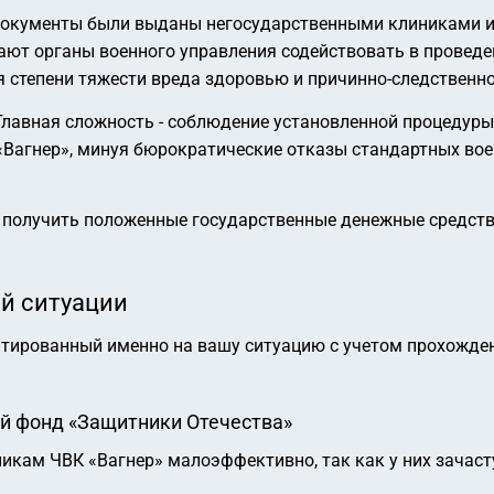
окументы были выданы негосударственными клиниками и
ают органы военного управления содействовать в проведе
 степени тяжести вреда здоровью и причинно-следственной
Главная сложность - соблюдение установленной процедуры
Вагнер», минуя бюрократические отказы стандартных вое
и получить положенные государственные денежные средств
ей ситуации
тированный именно на вашу ситуацию с учетом прохожден
й фонд «Защитники Отечества»
кам ЧВК «Вагнер» малоэффективно, так как у них зачаст