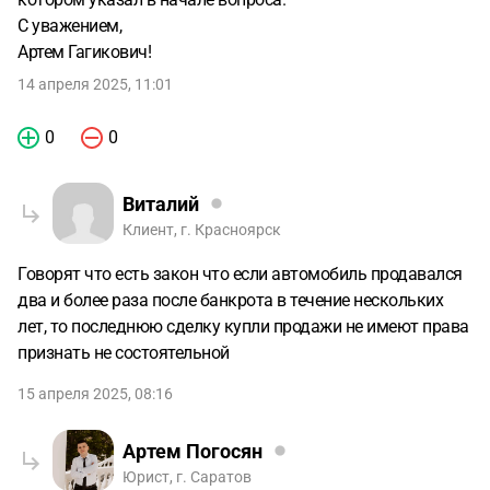
С уважением,
Артем Гагикович!
14 апреля 2025, 11:01
0
0
Виталий
Клиент, г. Красноярск
Говорят что есть закон что если автомобиль продавался
два и более раза после банкрота в течение нескольких
лет, то последнюю сделку купли продажи не имеют права
признать не состоятельной
15 апреля 2025, 08:16
Артем Погосян
Юрист, г. Саратов