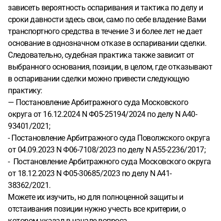
зависеть вероятность оспаривания и тактика по делу и
сроки давности здесь свои, само по себе владение Вами
транспортного средства в течение 3 и более лет не дает
основание в однозначном отказе в оспаривании сделки.
Следовательно, судебная практика также зависит от
выбранного основания, позиции, в целом, где отказывают
в оспаривании сделки можно привести следующую
практику:
— Постановление Арбитражного суда Московского
округа от 16.12.2024 N Ф05-25194/2024 по делу N А40-
93401/2021;
- Постановление Арбитражного суда Поволжского округа
от 04.09.2023 N Ф06-7108/2023 по делу N А55-2236/2017;
- Постановление Арбитражного суда Московского округа
от 18.12.2023 N Ф05-30685/2023 по делу N А41-
38362/2021.
Можете их изучить, но для полноценной защиты и
отстаивания позиции нужно учесть все критерии, о
котором указал в начале вопроса.