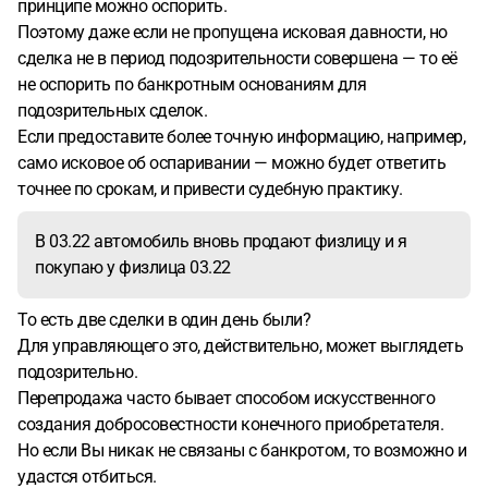
принципе можно оспорить.
Поэтому даже если не пропущена исковая давности, но
сделка не в период подозрительности совершена — то её
не оспорить по банкротным основаниям для
подозрительных сделок.
Если предоставите более точную информацию, например,
само исковое об оспаривании — можно будет ответить
точнее по срокам, и привести судебную практику.
В 03.22 автомобиль вновь продают физлицу и я
покупаю у физлица 03.22
То есть две сделки в один день были?
Для управляющего это, действительно, может выглядеть
подозрительно.
Перепродажа часто бывает способом искусственного
создания добросовестности конечного приобретателя.
Но если Вы никак не связаны с банкротом, то возможно и
удастся отбиться.