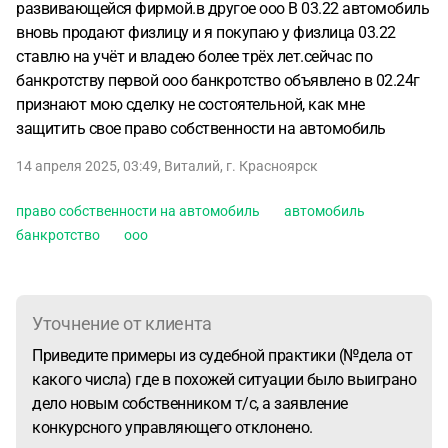
развивающейся фирмой.в другое ооо В 03.22 автомобиль
вновь продают физлицу и я покупаю у физлица 03.22
ставлю на учёт и владею более трёх лет.сейчас по
банкротству первой ооо банкротство объявлено в 02.24г
признают мою сделку не состоятельной, как мне
защитить свое право собственности на автомобиль
14 апреля 2025, 03:49
,
Виталий
,
г. Красноярск
право собственности на автомобиль
автомобиль
банкротство
ооо
Уточнение от клиента
Приведите примеры из судебной практики (№дела от
какого числа) где в похожей ситуации было выиграно
дело новым собственником т/с, а заявление
конкурсного управляющего отклонено.