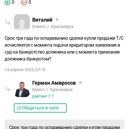
0
0
Виталий
Клиент, г. Красноярск
Срок три года по оспариванию сделки купли продажи Т/С
исчисляется с момента подачи кредитором заявления в
суд на банкротство должника или с момента признания
должника банкротом?
14 апреля 2025, 07:19
Герман Амвросов
Юрист, г. Красноярск
рейтинг
7.7
Общаться в чате
Срок три года по оспариванию сделки купли продажи