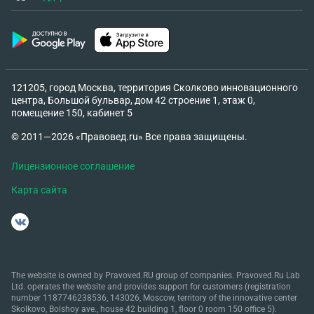
121205, город Москва, территория Сколково инновационного
центра, Большой бульвар, дом 42 строение 1, этаж 0,
помещение 150, кабинет 5
© 2011—2026 «Правовед.ru» Все права защищены.
Лицензионное соглашение
Карта сайта
The website is owned by Pravoved.RU group of companies. Pravoved.Ru Lab
Ltd. operates the website and provides support for customers (registration
number 1187746238536, 143026, Moscow, territory of the innovative center
Skolkovo, Bolshoy ave., house 42 building 1, floor 0 room 150 office 5).