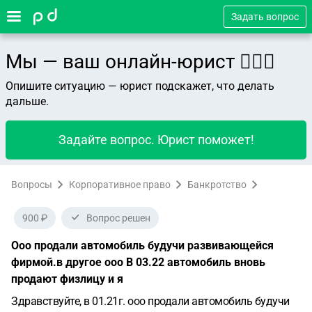
Задать вопрос
Мы — ваш онлайн-юрист 👨🏻‍⚖️
Опишите ситуацию — юрист подскажет, что делать
дальше.
Задайте вопрос. Юрист поможет!
Вопросы
Корпоративное право
Банкротство
900 ₽
Вопрос решен
Ооо продали автомобиль будучи развивающейся
фирмой.в другое ооо В 03.22 автомобиль вновь
продают физлицу и я
Здравствуйте, в 01.21г. ооо продали автомобиль будучи