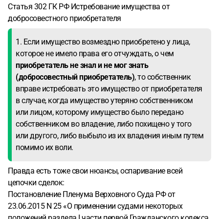
Статья 302 ГК РФ Истребование имущества от
добросовестного приобретателя
1. Если имущество возмездно приобретено у лица,
которое не имело права его отчуждать, о чем
приобретатель не знал и не мог знать
(добросовестный приобретатель)
, то собственник
вправе истребовать это имущество от приобретателя
в случае, когда имущество утеряно собственником
или лицом, которому имущество было передано
собственником во владение, либо похищено у того
или другого, либо выбыло из их владения иным путем
помимо их воли.
Правда есть тоже свои нюансы, оспаривание всей
цепочки сделок:
Постановление Пленума Верховного Суда РФ от
23.06.2015 N 25
«О применении судами некоторых
положений раздела I части первой Гражданского кодекса