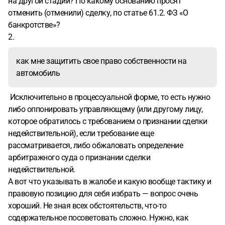
на другой стадии? По какому основанию просят
отменить (отменили) сделку, по статье 61.2. ФЗ «О
банкротстве»?
2.
как мне защитить свое право собственности на
автомобиль
Исключительно в процессуальной форме, то есть нужно
либо оппонировать управляющему (или другому лицу,
которое обратилось с требованием о признании сделки
недействительной), если требование еще
рассматривается, либо обжаловать определение
арбитражного суда о признании сделки
недействительной.
А вот что указывать в жалобе и какую вообще тактику и
правовую позицию для себя избрать — вопрос очень
хороший. Не зная всех обстоятельств, что-то
содержательное посоветовать сложно. Нужно, как