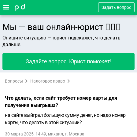
Задать вопрос
Мы — ваш онлайн-юрист 👨🏻‍⚖️
Опишите ситуацию — юрист подскажет, что делать
дальше.
Задайте вопрос. Юрист поможет!
Вопросы
Налоговое право
Что делать, если сайт требует номер карты для
получения выигрыша?
на сайте выйграл большую сумму денег, но надо номер
карты, что делать в этой ситуации?
30 марта 2025, 14:49
,
михаил
,
г. Москва