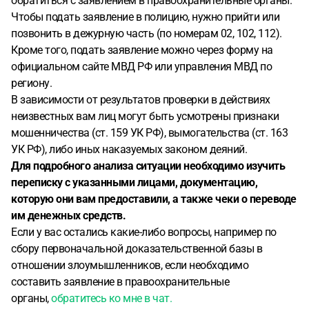
обратиться с заявлением в правоохранительные органы.
Чтобы подать заявление в полицию, нужно прийти или
позвонить в дежурную часть (по номерам 02, 102, 112).
Кроме того, подать заявление можно через форму на
официальном сайте МВД РФ или управления МВД по
региону.
В зависимости от результатов проверки в действиях
неизвестных вам лиц могут быть усмотрены признаки
мошенничества (ст. 159 УК РФ), вымогательства (ст. 163
УК РФ), либо иных наказуемых законом деяний.
Для подробного анализа ситуации необходимо изучить
переписку с указанными лицами, документацию,
которую они вам предоставили, а также чеки о переводе
им денежных средств.
Если у вас остались какие-либо вопросы, например по
сбору первоначальной доказательственной базы в
отношении злоумышленников, если необходимо
составить заявление в правоохранительные
органы,
обратитесь ко мне в чат.