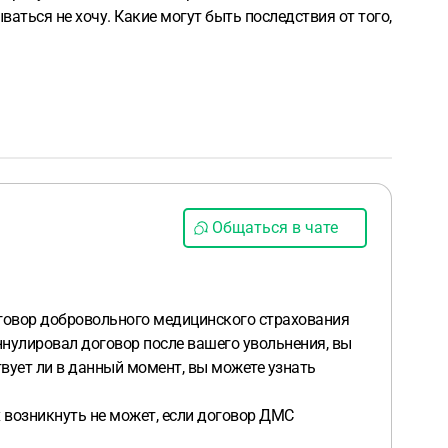
аться не хочу. Какие могут быть последствия от того,
Общаться в чате
оговор добровольного медицинского страхования
аннулировал договор после вашего увольнения, вы
твует ли в данный момент, вы можете узнать
х возникнуть не может, если договор ДМС