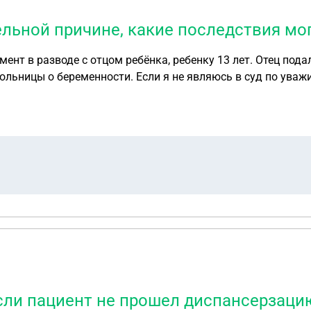
ельной причине, какие последствия мо
ент в разводе с отцом ребёнка, ребенку 13 лет. Отец пода
ольницы о беременности. Если я не являюсь в суд по уваж
если пациент не прошел диспансерзаци