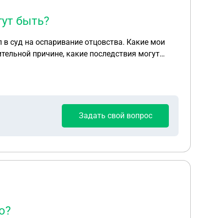
гут быть?
л в суд на оспаривание отцовства. Какие мои
ительной причине, какие последствия могут
Задать свой вопрос
ю?