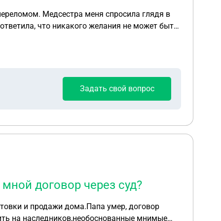
переломом. Медсестра меня спросила глядя в
 ответила, что никакого желания не может быть
Задать свой вопрос
 мной договор через суд?
отовки и продажи дома.Папа умер, договор
вить на наследников,необоснованные мнимые