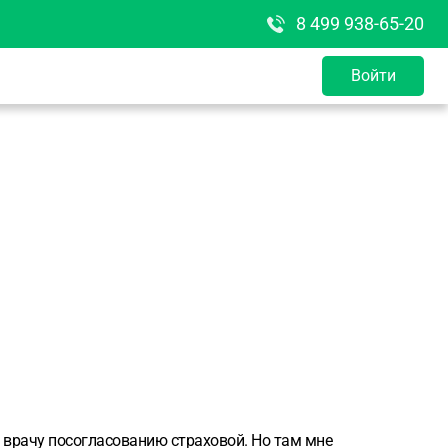
8 499 938-65-20
Войти
к врачу посогласованию страховой. Но там мне