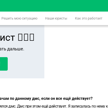
Решить мою ситуацию
Наши юристы
Как это работает
 👨🏻‍⚖️
ать дальше.
!
рачам по данному дмс, если он все ещё действует?
ялся дмс. Дмс при этом ещё действует. Я записалась по нему 