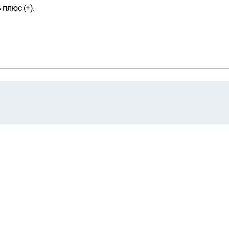
плюс (+).