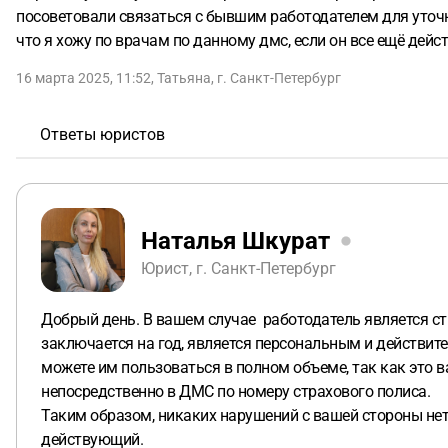
посоветовали связаться с бывшим работодателем для уточне
что я хожу по врачам по данному дмс, если он все ещё дейс
16 марта 2025, 11:52
,
Татьяна
,
г. Санкт-Петербург
Ответы юристов
Наталья Шкурат
Юрист, г. Санкт-Петербург
Добрый день. В вашем случае работодатель является с
заключается на год, является персональным и действите
можете им пользоваться в полном объеме, так как это в
непосредственно в ДМС по номеру страхового полиса.
Таким образом, никаких нарушений с вашей стороны нет
действующий.