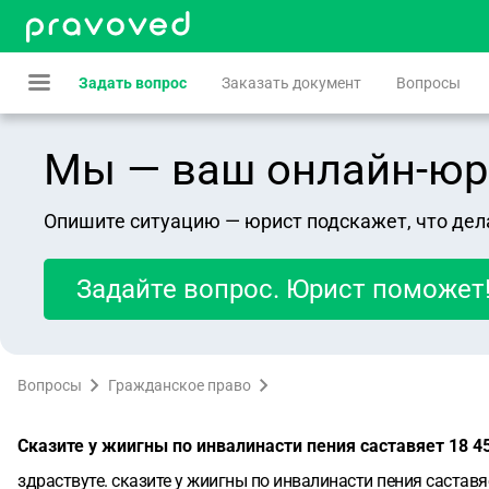
Задать вопрос
Заказать документ
Вопросы
Мы — ваш онлайн-юрист
Опишите ситуацию — юрист подскажет, что дел
Задайте вопрос. Юрист поможет
Вопросы
Гражданское право
Сказите у жиигны по инвалинасти пения саставяет 18 
здраствуте. сказите у жиигны по инвалинасти пения састав