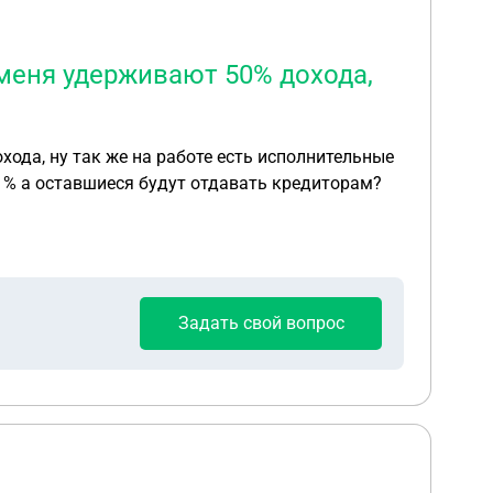
 меня удерживают 50% дохода,
ода, ну так же на работе есть исполнительные
5 % а оставшиеся будут отдавать кредиторам?
Задать свой вопрос