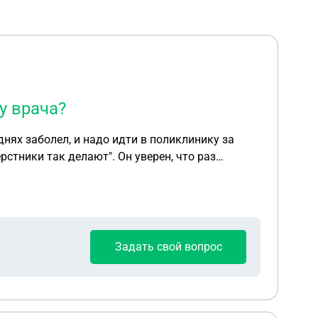
у врача?
 днях заболел, и надо идти в поликлинику за
 а то он не верит. Заранее спасибо!
Задать свой вопрос