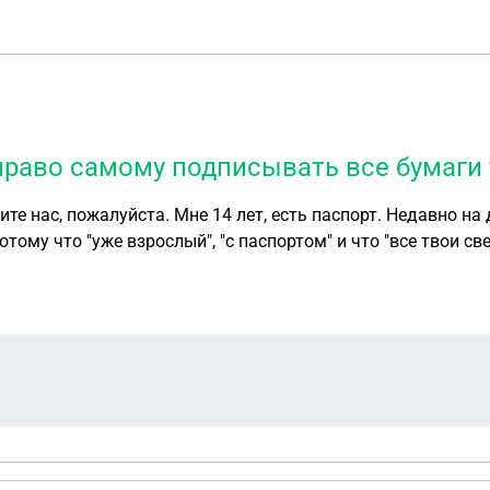
 право самому подписывать все бумаги 
ите нас, пожалуйста. Мне 14 лет, есть паспорт. Недавно на
14 лет даёт право самому подписывать все бумаги у врача? Мне это важно, чтобы бате показать,