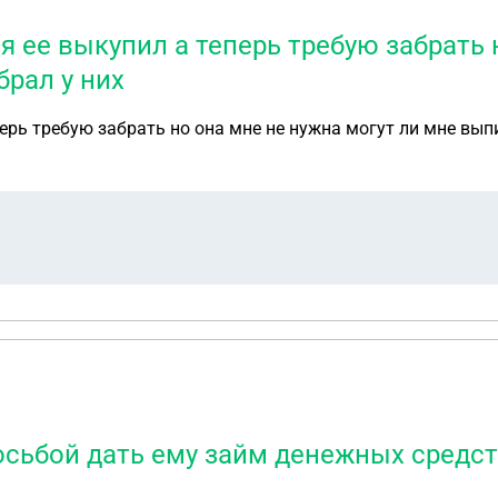
 ее выкупил а теперь требую забрать 
брал у них
ерь требую забрать но она мне не нужна могут ли мне выпи
осьбой дать ему займ денежных средств