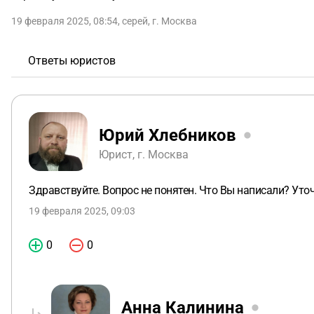
19 февраля 2025, 08:54
,
серей
,
г. Москва
Ответы юристов
Юрий Хлебников
Юрист, г. Москва
Здравствуйте. Вопрос не понятен. Что Вы написали? Уто
19 февраля 2025, 09:03
0
0
Анна Калинина