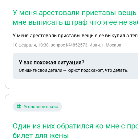
У меня арестовали приставы вещь я
мне выписать штраф что я ее не за
У меня арестовали приставы вещь я ее выкупил а теп
10 февраля, 10:38
, вопрос №4852573, Иван, г. Москва
У вас похожая ситуация?
Опишите свои детали — юрист подскажет, что делать.
Уголовное право
Один из них обратился ко мне с пр
билет для жены