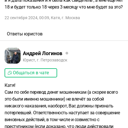
и я дала показания и я была как свидетель , а мне еще нет
18 и будет только 18 через 3 месяцу что мне будет за это?
22 сентября 2024, 00:09
,
Катя
,
г. Москва
Ответы юристов
Андрей Логинов
Юрист, г. Петрозаводск
Общаться в чате
Катя!
Сам по себе перевод денег мошенникам (а скорее всего
это были именно мошенники) не влечёт за собой
никакого наказания, наоборот, Вас должны признать
потерпевшей. Ответственность наступает за совершение
виновных действий, в том числе и совместно с
преступником (если доказано, что люди действовали