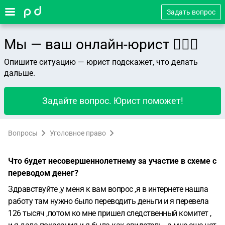
Задать вопрос
Мы — ваш онлайн-юрист 👨🏻‍⚖️
Опишите ситуацию — юрист подскажет, что делать
дальше.
Задайте вопрос. Юрист поможет!
Вопросы
Уголовное право
Что будет несовершеннолетнему за участие в схеме с
переводом денег?
Здравствуйте ,у меня к вам вопрос ,я в интернете нашла
работу там нужно было переводить деньги и я перевела
126 тысяч ,потом ко мне пришел следственный комитет ,