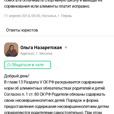
помогать оплачивать спортивную школу и выезды на
соревнования если алименты платит исправно.
11 апреля 2014, 09:30
,
Наталья
,
г. Пермь
Ответы юристов
Ольга Назаретская
Адвокат, г. Москва
Общаться в чате
Добрый день!
В главе 13 Раздела V СК РФ раскрывается содержание
норм об алиментных обязательствах родителей и детей.
Согласно п. 1 ст. 80 СК РФ Родители обязаны содержать
своих несовершеннолетних детей. Порядок и форма
предоставления содержания несовершеннолетним детям
определяются родителями самостоятельно. При этом,