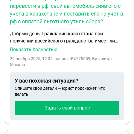
перевести в рф, свой автомобиль сняв его с
учета в казахстане и поставить его на учет в
рф с оплатой льготного утиль сбора?
Добрый день. Гражланин казахстана при
получении российского гражданства имеет ли
права перевести в рф, свой автомобиль сняв его с
Показать полностью
учета в казахстане и поставить его на учет в рф с
29 ноября 2025, 12:35
, вопрос №4775559, Виталий, г.
оплатой льготного утиль сбора?
Москва
У вас похожая ситуация?
Опишите свои детали — юрист подскажет, что
делать.
Задать свой вопрос