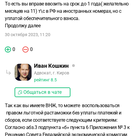
То есть вы вправе ввозить на срок до 1 года( желательно
месяцев на 11) т\с в РФ на иностранных номерах, но с
уплатой обеспечительного взноса.
Продолжу далее
30 октября 2023, 11:20
0
0
Иван Кошкин
Адвокат, г. Киров
рейтинг
8.5
Общаться в чате
Так как вы имеете ВНЖ, то можете воспользоваться
правом льготной растаможки без уплаты платежей и
сборов, если соответствуете следующим критериям:
Согласно абз.3 подпункта «б» пункта 6 Приложения № 3 к
Решению Совета Евразийской экономической комиссии