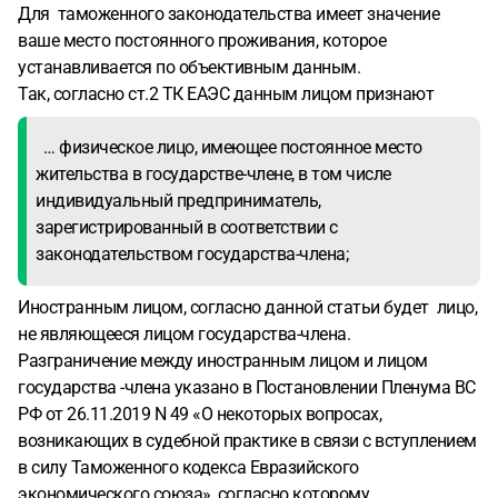
Для таможенного законодательства имеет значение
ваше место постоянного проживания, которое
устанавливается по объективным данным.
Так, согласно ст.2 ТК ЕАЭС данным лицом признают
… физическое лицо, имеющее постоянное место
жительства в государстве-члене, в том числе
индивидуальный предприниматель,
зарегистрированный в соответствии с
законодательством государства-члена;
Иностранным лицом, согласно данной статьи будет лицо,
не являющееся лицом государства-члена.
Разграничение между иностранным лицом и лицом
государства -члена указано в Постановлении Пленума ВС
РФ от 26.11.2019 N 49 «О некоторых вопросах,
возникающих в судебной практике в связи с вступлением
в силу Таможенного кодекса Евразийского
экономического союза», согласно которому