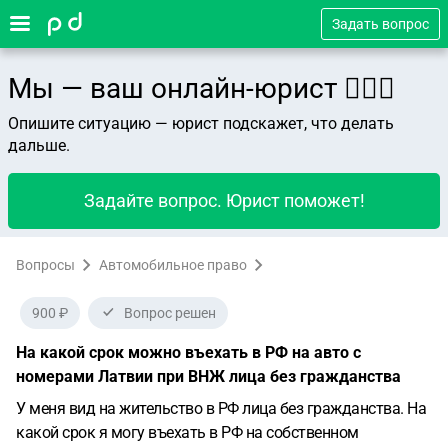
Задать вопрос
Мы — ваш онлайн-юрист 👨🏻‍⚖️
Опишите ситуацию — юрист подскажет, что делать
дальше.
Задайте вопрос. Юрист поможет!
Вопросы
Автомобильное право
900 ₽
Вопрос решен
На какой срок можно въехать в РФ на авто с
номерами Латвии при ВНЖ лица без гражданства
У меня вид на жительство в РФ лица без гражданства. На
какой срок я могу въехать в РФ на собственном