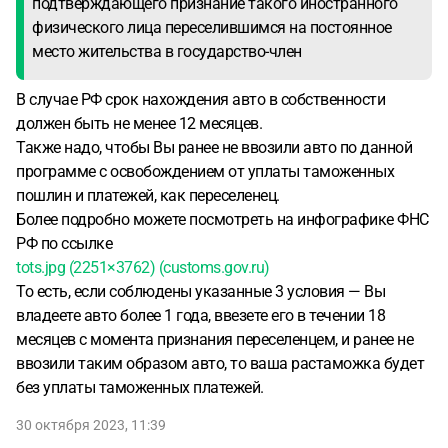
подтверждающего признание такого иностранного
физического лица переселившимся на постоянное
место жительства в государство-член
В случае РФ срок нахождения авто в собственности
должен быть не менее 12 месяцев.
Также надо, чтобы Вы ранее не ввозили авто по данной
программе с освобождением от уплаты таможенных
пошлин и платежей, как переселенец.
Более подробно можете посмотреть на инфографике ФНС
РФ по ссылке
tots.jpg (2251×3762) (customs.gov.ru)
То есть, если соблюдены указанные 3 условия — Вы
владеете авто более 1 года, ввезете его в течении 18
месяцев с момента признания переселенцем, и ранее не
ввозили таким образом авто, то ваша растаможка будет
без уплаты таможенных платежей.
30 октября 2023, 11:39