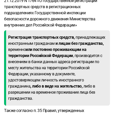
21.12.2019 N 1764 «О государственной регистрации
транспортных средств в регистрационных
подразделениях Государственной инспекции
безопасности дорожного движения Министерства
внутренних дел Российской Федерации»
Регистрация транспортных средств,
принадлежащих
иностранным гражданам
и лицам без гражданства,
временно
или постоянно проживающим на
территории Российской Федерации
, производится с
внесением в банки данных адреса регистрации по
месту жительства на территории Российской
Федерации, указанному в документе,
удостоверяющем личность иностранного
гражданина
, либо в виде на жительство,
либо в
разрешении на временное проживание лица без
гражданства.
Также согласно п. 35 Правил, утвержденных