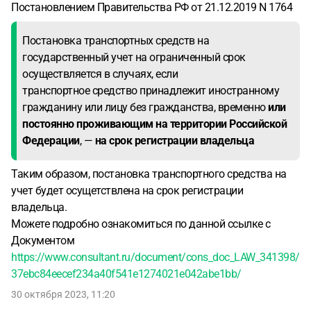
Постановлением Правительства РФ от 21.12.2019 N 1764
Постановка транспортных средств на
государственный учет на ограниченный срок
осуществляется в случаях, если
транспортное средство принадлежит иностранному
гражданину или лицу без гражданства, временно
или
постоянно проживающим на территории Российской
Федерации
, —
на срок регистрации владельца
Таким образом, постановка транспортного средства на
учет будет осущетствлена на срок регистрации
владельца.
Можете подробно ознакомиться по данной ссылке с
Документом
https://www.consultant.ru/document/cons_doc_LAW_341398/
37ebc84eecef234a40f541e1274021e042abe1bb/
30 октября 2023, 11:20