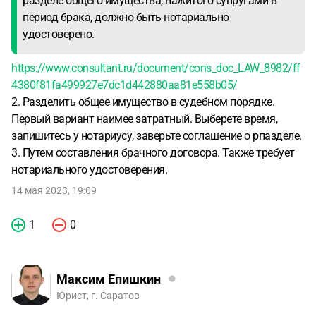
разделе общего имущества, нажитого супругами в
период брака, должно быть нотариально
удостоверено.
https://www.consultant.ru/document/cons_doc_LAW_8982/ff
4380f81fa499927e7dc1d442880aa81e558b05/
2. Разделить общее имущество в судебном порядке.
Первый вариант наимее затратный. Выберете время,
запишитесь у нотариусу, заверьте соглашение о рпазделе.
3. Путем составления брачного договора. Также требует
нотариального удостоверения.
14 мая 2023, 19:09
1
0
Максим Епишкин
Юрист, г. Саратов