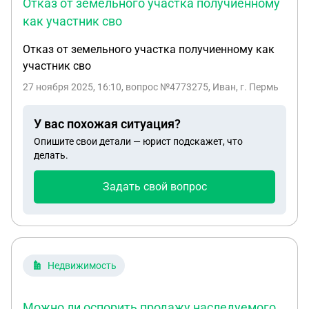
Отказ от земельного участка получиенному
как участник сво
Отказ от земельного участка получиенному как
участник сво
27 ноября 2025, 16:10
, вопрос №4773275, Иван, г. Пермь
У вас похожая ситуация?
Опишите свои детали — юрист подскажет, что
делать.
Задать свой вопрос
Недвижимость
Можно ли оспорить продажу наследуемого