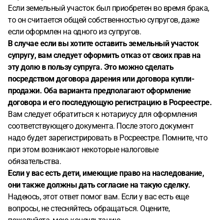
Если земельный участок был приобретен во время брака,
то он считается общей собственностью супругов, даже
если оформлен на одного из супругов.
В случае если вы хотите оставить земельный участок
супругу, вам следует оформить отказ от своих прав на
эту долю в пользу супруга. Это можно сделать
посредством договора дарения или договора купли-
продажи. Оба варианта предполагают оформление
договора и его последующую регистрацию в Росреестре.
Вам следует обратиться к нотариусу для оформления
соответствующего документа. После этого документ
надо будет зарегистрировать в Росреестре. Помните, что
при этом возникают некоторые налоговые
обязательства.
Если у вас есть дети, имеющие право на наследование,
они также должны дать согласие на такую сделку.
Надеюсь, этот ответ помог вам. Если у вас есть еще
вопросы, не стесняйтесь обращаться. Оцените,