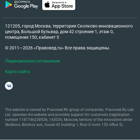
121205, город Москва, территория Сколково инновационного
центра, Большой бульвар, дом 42 строение 1, этаж 0,
помещение 150, кабинет 5
© 2011—2026 «Правовед.ru» Все права защищены.
Лицензионное соглашение
Карта сайта
The website is owned by Pravoved.RU group of companies. Pravoved.Ru Lab
Ltd. operates the website and provides support for customers (registration
number 1187746238536, 143026, Moscow, territory of the innovative center
Skolkovo, Bolshoy ave., house 42 building 1, floor 0 room 150 office 5).