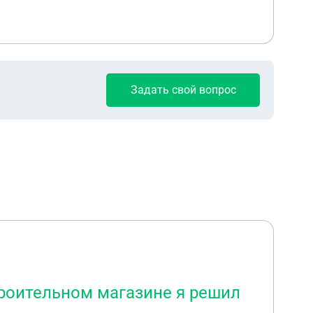
Задать свой вопрос
троительном магазине я решил