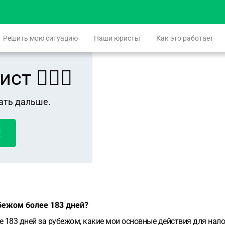
Решить мою ситуацию
Наши юристы
Как это работает
 👨🏻‍⚖️
ать дальше.
!
убежом более 183 дней?
е 183 дней за рубежом, какие мои основные действия для нало