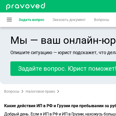
Задать вопрос
Заказать документ
Вопросы
Мы — ваш онлайн-юрист
Опишите ситуацию — юрист подскажет, что дел
Задайте вопрос. Юрист поможет
Вопросы
Налоговое право
Какие действия ИП в РФ и Грузии при пребывании за р
Добрый день. Если я ИП в РФ и ИП в Грузии, нахожусь больш