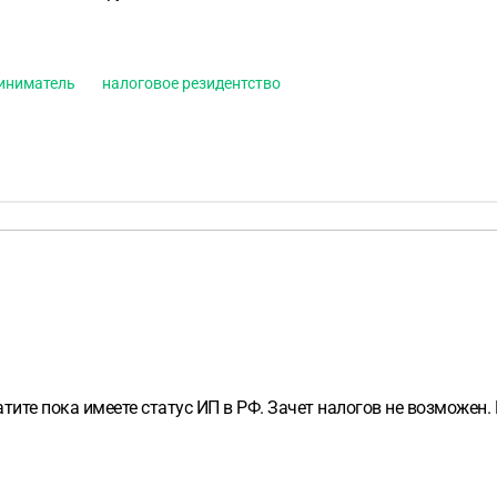
иниматель
налоговое резидентство
атите пока имеете статус ИП в РФ. Зачет налогов не возможен