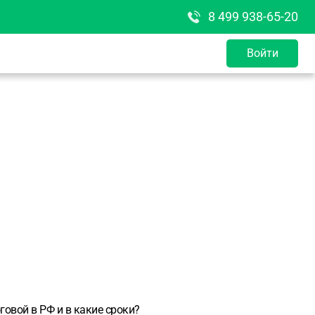
8 499 938-65-20
Войти
говой в РФ и в какие сроки?