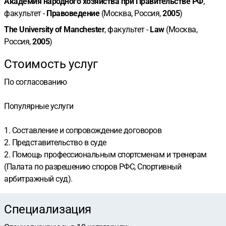
Академия народного хозяйства при Правительстве РФ
,
факультет -
Правоведение
(Москва, Россия,
2005
)
The University of Manchester
, факультет -
Law
(Москва,
Россия,
2005
)
Стоимость услуг
По согласованию
Популярные услуги
1. Составление и сопровождение договоров
2. Представительство в суде
2. Помощь профессиональным спортсменам и тренерам
(Палата по разрешению споров РФС, Спортивный
арбитражный суд).
Специализация