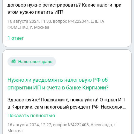
договор нужно регистрировать? Какие налоги при
этом нужно платить ИП?
16 августа 2024, 11:33
, вопрос №4222344, ЕЛЕНА
ФОМЕНКО, г. Москва
1 ответ
Налоговое право
Нужно ли уведомлять налоговую РФ об
открытии ИП и счета в банке Киргизии?
Здравствуйте! Подскажите, пожалуйста! Открыл ИП
в Киргизии, сам налоговый резидент РФ. Насколько
знаю нужно уведомлять налоговую. Вопрос нужно
Показать полностью
ли мне уведомить об открытии счета в
16 августа 2024, 12:27
, вопрос №4222408, Александр, г.
иностранном банке или делать уведомление о
Москва