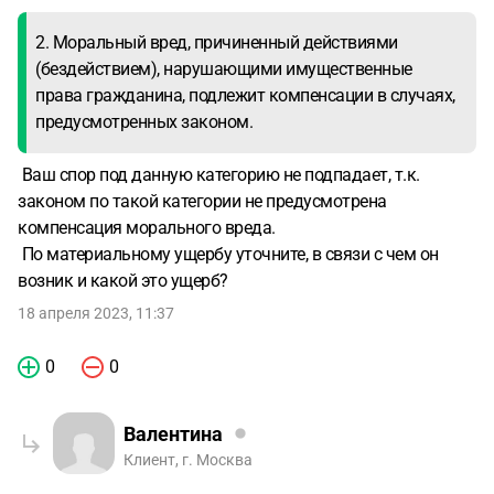
2. Моральный вред, причиненный действиями
(бездействием), нарушающими имущественные
права гражданина, подлежит компенсации в случаях,
предусмотренных законом.
Ваш спор под данную категорию не подпадает, т.к.
законом по такой категории не предусмотрена
компенсация морального вреда.
По материальному ущербу уточните, в связи с чем он
возник и какой это ущерб?
18 апреля 2023, 11:37
0
0
Валентина
Клиент, г. Москва