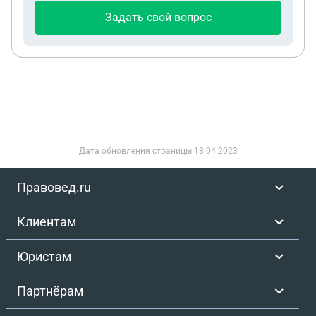
Задать свой вопрос
Дата обновления страницы
18.04.2023
Правовед.ru
Клиентам
Юристам
Партнёрам