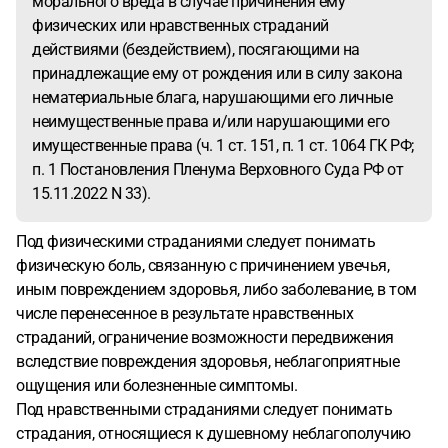
морального вреда в случае причинения ему
физических или нравственных страданий
действиями (бездействием), посягающими на
принадлежащие ему от рождения или в силу закона
нематериальные блага, нарушающими его личные
неимущественные права и/или нарушающими его
имущественные права (ч. 1 ст. 151, п. 1 ст. 1064 ГК РФ;
п. 1 Постановления Пленума Верховного Суда РФ от
15.11.2022 N 33).
Под физическими страданиями следует понимать
физическую боль, связанную с причинением увечья,
иным повреждением здоровья, либо заболевание, в том
числе перенесенное в результате нравственных
страданий, ограничение возможности передвижения
вследствие повреждения здоровья, неблагоприятные
ощущения или болезненные симптомы.
Под нравственными страданиями следует понимать
страдания, относящиеся к душевному неблагополучию