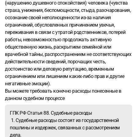
(нарушению душевного спокойствия) человека (чувства
страха, унижения, беспомощности, стыда, разочарования,
осознание своей неполноценности из-за наличия
ограничений, обусловленных причинением увечья,
переживания в связи с утратой родственников, потерей
работы, невозможностью продолжать активную
общественную жизнь, раскрытием семейной или
врачебной тайны, распространением не соответствующих
действительности сведений, порочащих честь,
достоинство или деловую репутацию, временным
ограничением или лишением каких-либо прав и другие
негативные эмоции).
Вы можете требовать конечно расходы понесенные в
данном судебном процессе
ГПК РФ Статья 88. Судебные расходы
1. Судебные расходы состоят из государственной
пошлины и издержек, связанных с рассмотрением
дела.