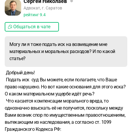
Сергей Николаев
Адвокат, г. Саратов
рейтинг
9.4
Общаться в чате
Могу ли я тоже подать иск на возмещение мне
материальных и моральных расходов? И по какой
статье?
Добрый день!
Подать иск суд Вы можете, если полагаете, что Ваше
право нарушено. Но вот какие основания для этого иска?
О каком материальном ущербе идёт речь?
Что касается компенсации морального вреда, то
однозначно взыскать её не получится, поскольку между
Вами возник спор по имущественным правоотношениям,
вытекающим из наследования, а согласно ст. 1099
Гражданского Кодекса РФ: