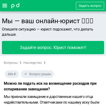
Задать вопрос
Мы — ваш онлайн-юрист 👨🏻‍⚖️
Опишите ситуацию — юрист подскажет, что делать
дальше.
Задайте вопрос. Юрист поможет!
Вопросы
Наследство
486 ₽
Вопрос решен
Можно ли подать иск на возмещение расходов при
оспаривании завещания?
Мы признали завещание и дарственные нашего отца
недействительными. Ответчиками по нашему иску были