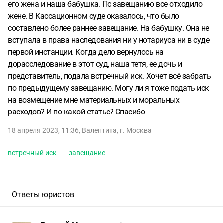
его жена и наша бабушка. По завещанию все отходило
жене. В Кассационном суде оказалось, что было
составлено более раннее завещание. На бабушку. Она не
вступала в права наследования ни у нотариуса ни в суде
первой инстанции. Когда дело вернулось на
дорасследование в этот суд, наша тетя, ее дочь и
представитель, подала встречный иск. Хочет всё забрать
по предыдущему завещанию. Могу ли я тоже подать иск
на возмещение мне материальных и моральных
расходов? И по какой статье? Спасибо
18 апреля 2023, 11:36
,
Валентина
,
г. Москва
встречный иск
завещание
Ответы юристов