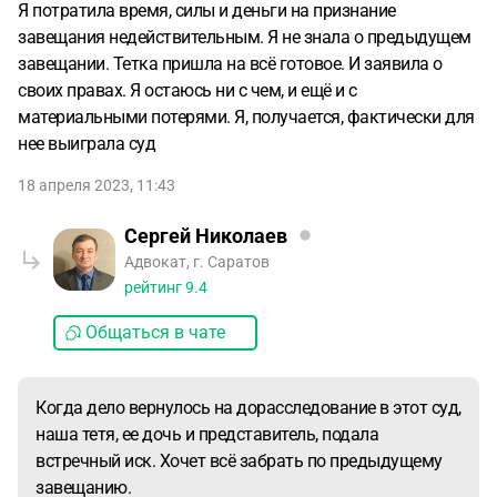
Я потратила время, силы и деньги на признание
завещания недействительным. Я не знала о предыдущем
завещании. Тетка пришла на всё готовое. И заявила о
своих правах. Я остаюсь ни с чем, и ещё и с
материальными потерями. Я, получается, фактически для
нее выиграла суд
18 апреля 2023, 11:43
Сергей Николаев
Адвокат, г. Саратов
рейтинг
9.4
Общаться в чате
Когда дело вернулось на дорасследование в этот суд,
наша тетя, ее дочь и представитель, подала
встречный иск. Хочет всё забрать по предыдущему
завещанию.