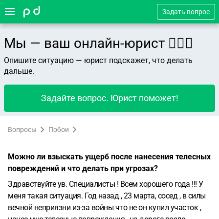
Задать вопрос
Мы — ваш онлайн-юрист 👨🏻‍⚖️
Опишите ситуацию — юрист подскажет, что делать
дальше.
Задайте вопрос. Юрист поможет!
Вопросы
Побои
Можно ли взыскать ущерб после нанесения телесных
повреждений и что делать при угрозах?
Здравствуйте ув. Специалисты !
Всем хорошего года !!!
У
меня такая ситуация. Год назад , 23 марта, сосед , в силы
вечной неприязни из-за войны что не он купил участок ,