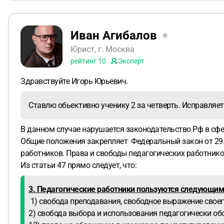
Иван Агибалов
Юрист, г. Москва
рейтинг
10
Эксперт
Здравствуйте Игорь Юрьевич.
Ставлю обьективно ученику 2 за четверть. Исправляет
В данном случае нарушается законодательство Рф в сфе
Общие положения закрепляет Федеральный закон от 29.1
работников. Права и свободы педагогических работнико
Из статьи 47 прямо следует, что:
3. Педагогические работники пользуются следующи
1) свобода преподавания, свободное выражение своег
2) свобода выбора и использования педагогически об