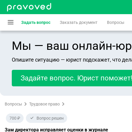
Задать вопрос
Заказать документ
Вопросы
Мы — ваш онлайн-юрист
Опишите ситуацию — юрист подскажет, что дел
Задайте вопрос. Юрист поможет
Вопросы
Трудовое право
700 ₽
Вопрос решен
Зам директора исправляет оценки в журнале