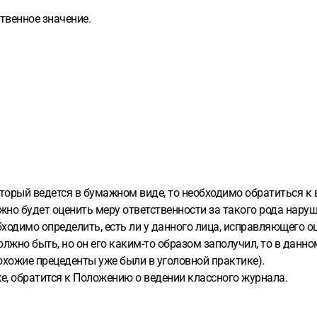
твенное значение.
оторый ведется в бумажном виде, то необходимо обратиться к
но будет оценить меру ответственности за такого рода наруш
бходимо определить, есть ли у данного лица, исправляющего о
должно быть, но он его каким-то образом заполучил, то в данн
похожие прецеденты уже были в уголовной практике).
же, обратится к Положению о ведении классного журнала.