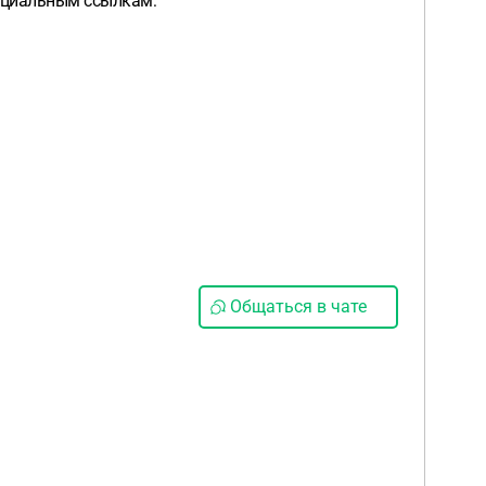
ициальным ссылкам:
Общаться в чате