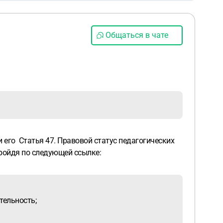
Общаться в чате
 его Статья 47. Правовой статус педагогических
пройдя по следующей ссылке:
тельность;