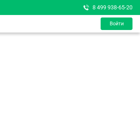
8 499 938-65-20
Войти