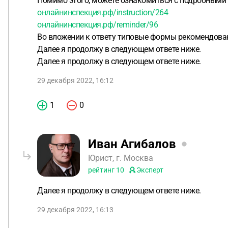
Помимо этого, можете ознакомиться с подробным
онлайнинспекция.рф/instruction/264
онлайнинспекция.рф/reminder/96
Во вложении к ответу типовые формы рекомендова
Далее я продолжу в следующем ответе ниже.
Далее я продолжу в следующем ответе ниже.
29 декабря 2022, 16:12
1
0
Иван Агибалов
Юрист, г. Москва
рейтинг
10
Эксперт
Далее я продолжу в следующем ответе ниже.
29 декабря 2022, 16:13