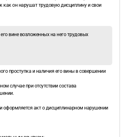
к как он нарушат трудовую дисциплину и свои
 его вине возложенных на него трудовых
го проступка и наличия его вины в совершении
ном случае при отсутствии состава
шении.
ки оформляется акт о дисциплинарном нарушении