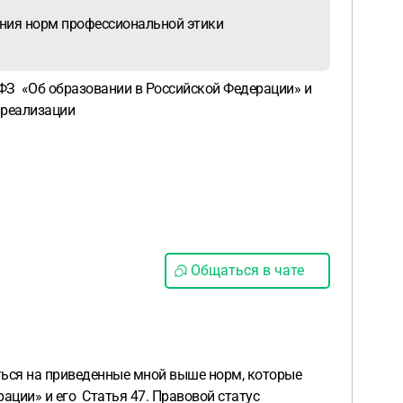
ения норм профессиональной этики
ФЗ «Об образовании в Российской Федерации» и
 реализации
Общаться в чате
ться на приведенные мной выше норм, которые
ации» и его Статья 47. Правовой статус