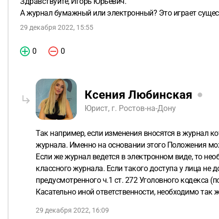
Здравствуйте, Игорь Юрьевич.
А журнал бумажный или электронный? Это играет сущес
29 декабря 2022, 15:55
0
0
Ксения Любинская
Юрист, г. Ростов-на-Дону
Так например, если изменения вносятся в журнал к
журнала. Именно на основании этого Положения мож
Если же журнал ведется в электронном виде, то нео
классного журнала. Если такого доступа у лица не 
предусмотренного ч.1 ст. 272 Уголовного кодекса (
Касательно иной ответственности, необходимо так 
29 декабря 2022, 16:09