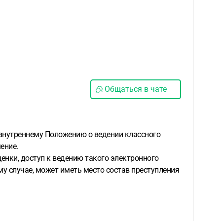
Общаться в чате
 внутреннему Положению о ведении классного
ение.
ценки, доступ к ведению такого электронного
ому случае, может иметь место состав преступления