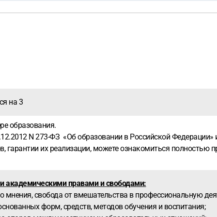
ся на 3
ре образования.
2.2012 N 273-ФЗ «Об образовании в Российской Федерации» и
в, гарантии их реализации, можете ознакомиться полностью 
ми академическими правами и свободами:
о мнения, свобода от вмешательства в профессиональную дея
основанных форм, средств, методов обучения и воспитания;