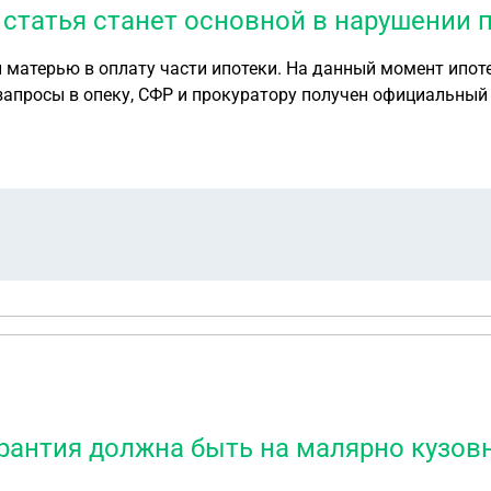
я статья станет основной в нарушении 
какая статья станет основной в нарушении прав детей? спасибо
арантия должна быть на малярно кузовн