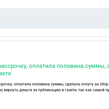
рассрочку, оплатила половина суммы, 
зете
срочку, оплатила половина суммы, сделала оплату за сбор