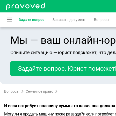
Задать вопрос
Заказать документ
Вопросы
Мы — ваш онлайн-юрист
Опишите ситуацию — юрист подскажет, что дел
Задайте вопрос. Юрист поможет
Вопросы
Семейное право
И если потребует половину суммы то какая она должна
Могу ли я продать машину после развода?и если потребует