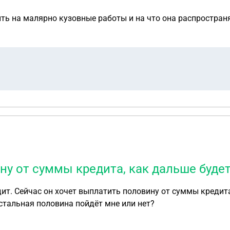
ть на малярно кузовные работы и на что она распростран
ну от суммы кредита, как дальше будет
ит. Сейчас он хочет выплатить половину от суммы кредита
ину, а остальная половина пойдёт мне или нет?