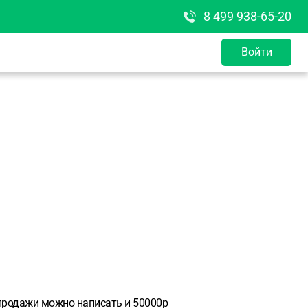
8 499 938-65-20
Войти
 продажи можно написать и 50000р