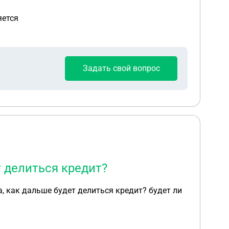
яется
Задать свой вопрос
 делиться кредит?
, как дальше будет делиться кредит? будет ли