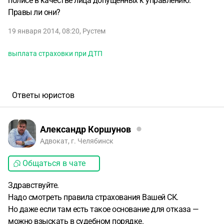
полисе в качестве лица допущенных к управлению.
Правы ли они?
19 января 2014, 08:20
,
Рустем
выплата страховки при ДТП
Ответы юристов
Александр Коршунов
Адвокат, г. Челябинск
Общаться в чате
Здравствуйте.
Надо смотреть правила страхования Вашей СК.
Но даже если там есть такое основание для отказа —
можно взыскать в судебном порядке.