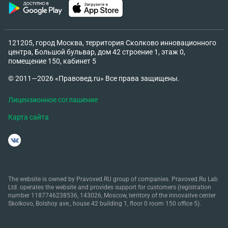
121205, город Москва, территория Сколково инновационного
центра, Большой бульвар, дом 42 строение 1, этаж 0,
помещение 150, кабинет 5
© 2011—2026 «Правовед.ru» Все права защищены.
Лицензионное соглашение
Карта сайта
The website is owned by Pravoved.RU group of companies. Pravoved.Ru Lab
Ltd. operates the website and provides support for customers (registration
number 1187746238536, 143026, Moscow, territory of the innovative center
Skolkovo, Bolshoy ave., house 42 building 1, floor 0 room 150 office 5).