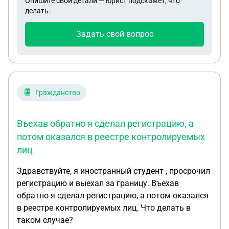
Опишите свои детали — юрист подскажет, что
паспорт будет "пустым" в этом разделе? И
делать.
необходимо ли будет снова прописаться, но по
временной регистрации?
Задать свой вопрос
Гражданство
Въехав обратно я сделал регистрацию, а
потом оказался в реестре контролируемых
лиц
Здравствуйте, я иностранный студент , просрочил
регистрацию и выехал за границу. Въехав
обратно я сделал регистрацию, а потом оказался
в реестре контролируемых лиц. Что делать в
таком случае?