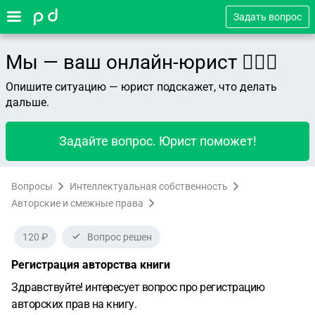
Задать вопрос
Мы — ваш онлайн-юрист 👨🏻‍⚖️
Опишите ситуацию — юрист подскажет, что делать
дальше.
Задайте вопрос. Юрист поможет!
Вопросы
Интеллектуальная собственность
Авторские и смежные права
120 ₽
Вопрос решен
Регистрация авторства книги
Здравствуйте! интересует вопрос про регистрацию
авторских прав на книгу.