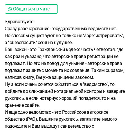
Общаться в чате
Здравствуйте.
Сразу разочарование -государственных ведомств нет.
Но способы существуют но только не "зарегистрировать",
а "обезопасить" себя на будущее.
Ваш закон - это Гражданский кодекс часть четвертая, где
как раз и указано, что авторские права регистрации не
подлежат. Но это не повод для уныния - авторские права
подлежат защите с момента их создания. Таким образом,
написав книгу, Вы уже защищены законом.
Ну а если очень хочется обратиться в "ведомство", то
дойдите до ближайшей нотариальной конторы и заверьте
рукопись, а если нотариус хороший попадется, то и на
хранение сдайте.
И еще одно ведомство - это Российское авторское
общество (РАО). Вышлите рукопись, заплатите, немого
подождите и Вам выдадут свидетельство о