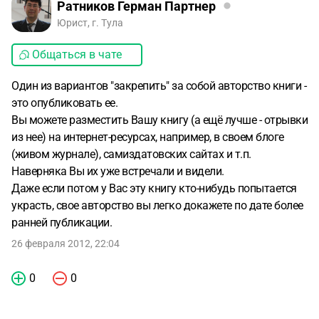
Ратников Герман Партнер
Юрист, г. Тула
Общаться в чате
Один из вариантов "закрепить" за собой авторство книги -
это опубликовать ее.
Вы можете разместить Вашу книгу (а ещё лучше - отрывки
из нее) на интернет-ресурсах, например, в своем блоге
(живом журнале), самиздатовских сайтах и т.п.
Наверняка Вы их уже встречали и видели.
Даже если потом у Вас эту книгу кто-нибудь попытается
украсть, свое авторство вы легко докажете по дате более
ранней публикации.
26 февраля 2012, 22:04
0
0