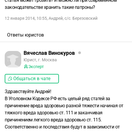
статья может грозить? И можно ли при современном
законодательстве хранить такие патроны?
12 января 2014, 10:55
,
Андрей
,
с/с. Березовский
Ответы юристов
Вячеслав Винокуров
Юрист, г. Москва
Эксперт
Общаться в чате
Здравствуйте Андрей!
В Уголовном Кодексе РФ есть целый ряд статей за
причинение вреда здоровью разной тяжести начиная от
тяжкого вреда здоровью ст. 111 и заканчивая
причинением легкого вреда здоровью ст. 115.
Соответственно и последствия будут в зависимости от