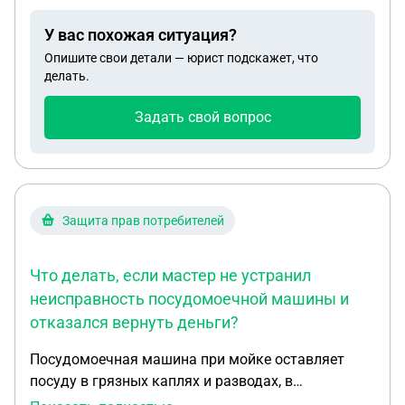
У вас похожая ситуация?
Опишите свои детали — юрист подскажет, что
делать.
Задать свой вопрос
Защита прав потребителей
Что делать, если мастер не устранил
неисправность посудомоечной машины и
отказался вернуть деньги?
Посудомоечная машина при мойке оставляет
посуду в грязных каплях и разводах, в
накипи(развода) . Приехал мастер Виталий.