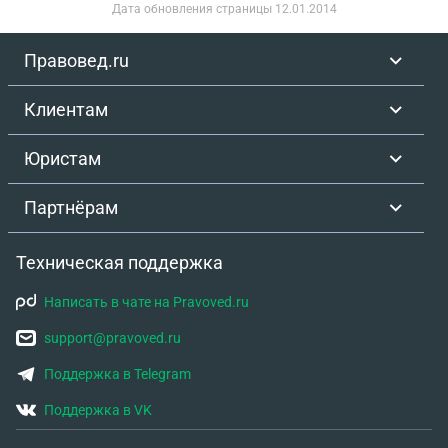
Дата обновления страницы
12.01.2014
без Зубов . За первое протезирование я отдала
185 тыс , а сейчас насчитали 270 тыс.
Правовед.ru
Клиентам
Юристам
Партнёрам
Техническая поддержка
Написать в чате на Pravoved.ru
support@pravoved.ru
Поддержка в Telegram
Поддержка в VK