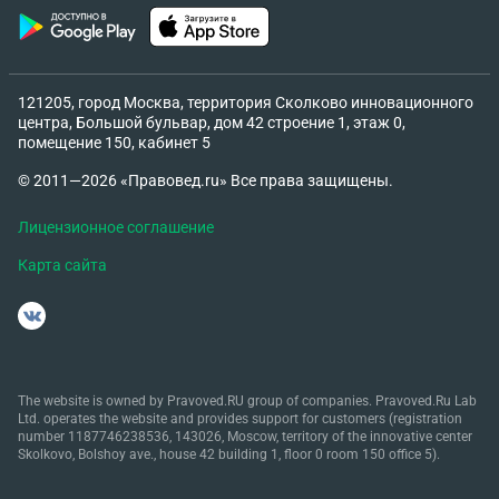
121205, город Москва, территория Сколково инновационного
центра, Большой бульвар, дом 42 строение 1, этаж 0,
помещение 150, кабинет 5
© 2011—2026 «Правовед.ru» Все права защищены.
Лицензионное соглашение
Карта сайта
The website is owned by Pravoved.RU group of companies. Pravoved.Ru Lab
Ltd. operates the website and provides support for customers (registration
number 1187746238536, 143026, Moscow, territory of the innovative center
Skolkovo, Bolshoy ave., house 42 building 1, floor 0 room 150 office 5).