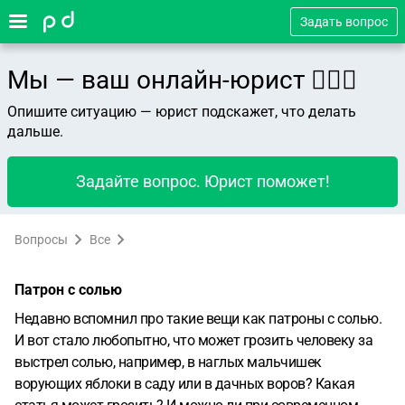
Задать вопрос
Мы — ваш онлайн-юрист 👨🏻‍⚖️
Опишите ситуацию — юрист подскажет, что делать
дальше.
Задайте вопрос. Юрист поможет!
Вопросы
Все
Патрон с солью
Недавно вспомнил про такие вещи как патроны с солью.
И вот стало любопытно, что может грозить человеку за
выстрел солью, например, в наглых мальчишек
ворующих яблоки в саду или в дачных воров? Какая