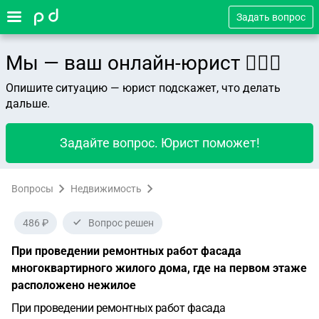
Задать вопрос
Мы — ваш онлайн-юрист 👨🏻‍⚖️
Опишите ситуацию — юрист подскажет, что делать
дальше.
Задайте вопрос. Юрист поможет!
Вопросы
Недвижимость
486 ₽
Вопрос решен
При проведении ремонтных работ фасада
многоквартирного жилого дома, где на первом этаже
расположено нежилое
При проведении ремонтных работ фасада