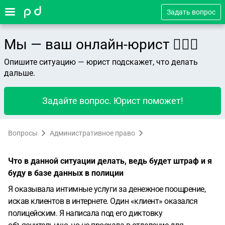
Задать вопрос
Мы — ваш онлайн-юрист 👨🏻‍⚖️
Опишите ситуацию — юрист подскажет, что делать
дальше.
Задайте вопрос. Юрист поможет!
Вопросы
Административное право
Что в данной ситуации делать, ведь будет штраф и я
буду в базе данных в полиции
Я оказывала интимные услуги за денежное поощрение,
искав клиентов в интернете. Один «клиент» оказался
полицейским. Я написала под его диктовку