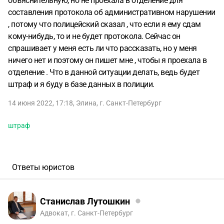
объяснительную, но не проехала в отделение для
составления протокола об административном нарушении
, потому что полицейский сказал , что если я ему сдам
кому-нибудь, то и не будет протокола. Сейчас он
спрашивает у меня есть ли что рассказать, но у меня
ничего нет и поэтому он пишет мне , чтобы я проехала в
отделение . Что в данной ситуации делать, ведь будет
штраф и я буду в базе данных в полиции.
14 июня 2022, 17:18
,
Элина
,
г. Санкт-Петербург
штраф
Ответы юристов
Станислав Лутошкин
Адвокат, г. Санкт-Петербург