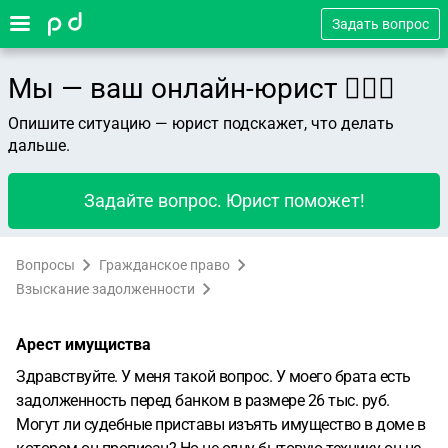
Задать вопрос
Мы — ваш онлайн-юрист 👨🏻‍⚖️
Опишите ситуацию — юрист подскажет, что делать
дальше.
Задайте вопрос. Юрист поможет!
Вопросы
Гражданское право
Взыскание задолженности
Арест имущиства
Здравствуйте. У меня такой вопрос. У моего брата есть
задолженность перед банком в размере 26 тыс. руб.
Могут ли судебные приставы изъять имущество в доме в