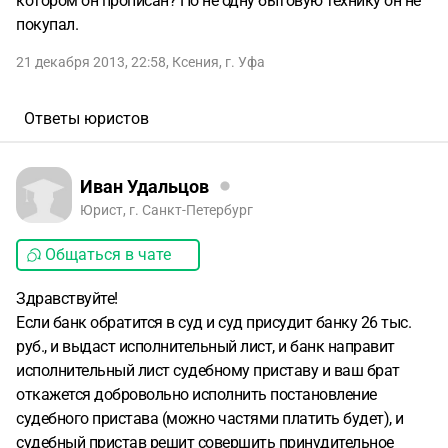
котором он прописан? Но не одну бытовую технику он не
покупал.
21 декабря 2013, 22:58
,
Ксения
,
г. Уфа
Ответы юристов
Иван Удальцов
Юрист, г. Санкт-Петербург
Общаться в чате
Здравствуйте!
Если банк обратится в суд и суд присудит банку 26 тыс.
руб., и выдаст исполнительный лист, и банк направит
исполнительный лист судебному приставу и ваш брат
откажется добровольно исполнить постановление
судебного пристава (можно частями платить будет), и
судебный пристав решит совершить принудительное