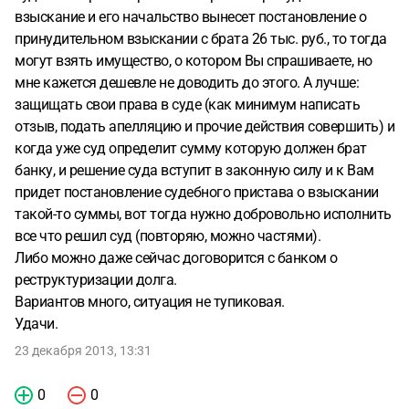
взыскание и его начальство вынесет постановление о
принудительном взыскании с брата 26 тыс. руб., то тогда
могут взять имущество, о котором Вы спрашиваете, но
мне кажется дешевле не доводить до этого. А лучше:
защищать свои права в суде (как минимум написать
отзыв, подать апелляцию и прочие действия совершить) и
когда уже суд определит сумму которую должен брат
банку, и решение суда вступит в законную силу и к Вам
придет постановление судебного пристава о взыскании
такой-то суммы, вот тогда нужно добровольно исполнить
все что решил суд (повторяю, можно частями).
Либо можно даже сейчас договорится с банком о
реструктуризации долга.
Вариантов много, ситуация не тупиковая.
Удачи.
23 декабря 2013, 13:31
0
0