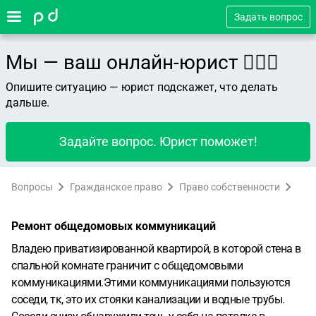
Задать вопрос
Мы — ваш онлайн-юрист 👨🏻‍⚖️
Опишите ситуацию — юрист подскажет, что делать
дальше.
Задайте вопрос. Юрист поможет!
Вопросы
Гражданское право
Право собственности
Ремонт общедомовых коммуникаций
Владею приватизированной квартирой, в которой стена в
спальной комнате граничит с общедомовыми
коммуникациями.Этими коммуникациями пользуются
соседи, тк, это их стояки канализации и водные трубы.