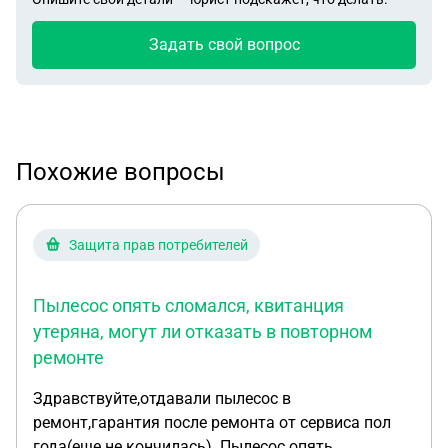
Задать свой вопрос
Похожие вопросы
Защита прав потребителей
Пылесос опять сломался, квитанция
утеряна, могут ли отказать в повторном
ремонте
Здравствуйте,отдавали пылесос в
ремонт,гарантия после ремонта от сервиса пол
года(еще не кончилась). Пылесос опять