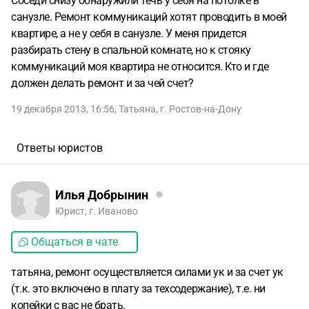
Соседи снизу обнаружили течь у себя на потолке в
санузле. Ремонт коммуникаций хотят проводить в моей
квартире, а не у себя в санузле. У меня придется
разбирать стену в спальной комнате, но к стояку
коммуникаций моя квартира не относится. Кто и где
должен делать ремонт и за чей счет?
19 декабря 2013, 16:56
,
Татьяна
,
г. Ростов-на-Дону
Ответы юристов
Илья Добрынин
Юрист, г. Иваново
Общаться в чате
татьяна, ремонт осуществляется силами ук и за счет ук
(т.к. это включено в плату за техсодержание), т.е. ни
копейки с вас не брать.