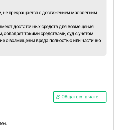
м, не прекращается с достижением малолетним
не имеют достаточных средств для возмещения
, обладает такими средствами, суд с учетом
ние о возмещении вреда полностью или частично
Общаться в чате
ей.