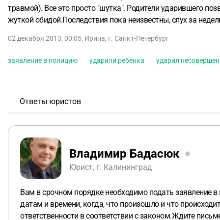
травмой). Все это просто "шутка". Родители ударившего по
жуткой обидой.Последствия пока неизвестны, слух за недел
02 декабря 2013, 00:05
,
Ирина
,
г. Санкт-Петербург
заявление в полицию
ударили ребенка
ударил несовершен
Ответы юристов
Владимир Бадасюк
Юрист, г. Калининград
Вам в срочном порядке необходимо подать заявление в 
датам и времени, когда, что произошло и что происход
ответственности в соответствии с законом.Ждите письме