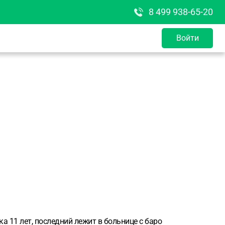
8 499 938-65-20
Войти
а 11 лет, последний лежит в больнице с баро