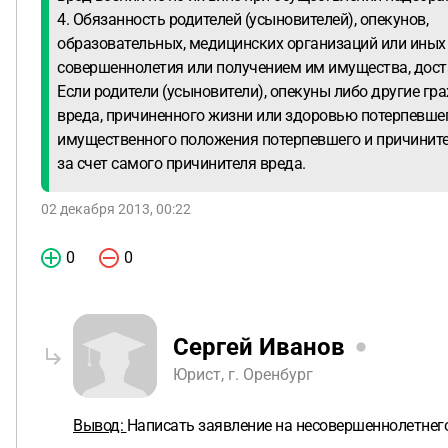
4. Обязанность родителей (усыновителей), опекунов,
образовательных, медицинских организаций или иных
совершеннолетия или получением им имущества, дост
Если родители (усыновители), опекуны либо другие гр
вреда, причиненного жизни или здоровью потерпевшег
имущественного положения потерпевшего и причинител
за счет самого причинителя вреда.
02 декабря 2013, 00:22
0
0
Сергей Иванов
Юрист, г. Оренбург
Вывод:
Написать заявление на несовершеннолетнего