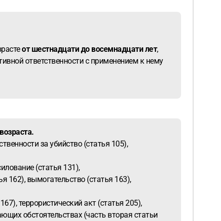
зрасте
от шестнадцати до восемнадцати лет
,
тивной ответственности с применением к нему
возраста.
ственности за убийство (статья 105),
илование (статья 131),
ья 162), вымогательство (статья 163),
7), террористический акт (статья 205),
чающих обстоятельствах (часть вторая статьи