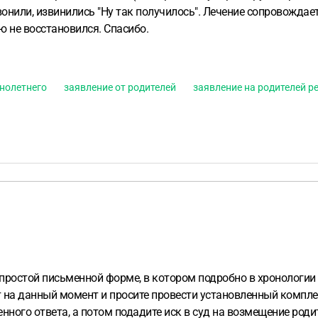
звонили, извинились "Ну так получилось". Лечение сопровожда
ю не восстановился. Спасибо.
нолетнего
заявление от родителей
заявление на родителей р
простой письменной форме, в котором подробно в хронологии 
ит на данный момент и просите провести установленный компл
нного ответа, а потом подадите иск в суд на возмещение роди