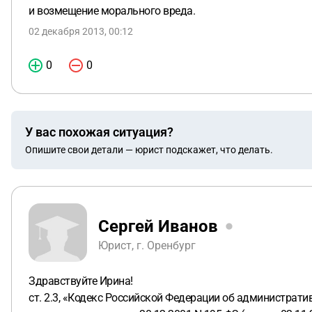
и возмещение морального вреда.
02 декабря 2013, 00:12
0
0
У вас похожая ситуация?
Опишите свои детали — юрист подскажет, что делать.
Сергей Иванов
Юрист, г. Оренбург
Здравствуйте Ирина!
ст. 2.3, «Кодекс Российской Федерации об администрати