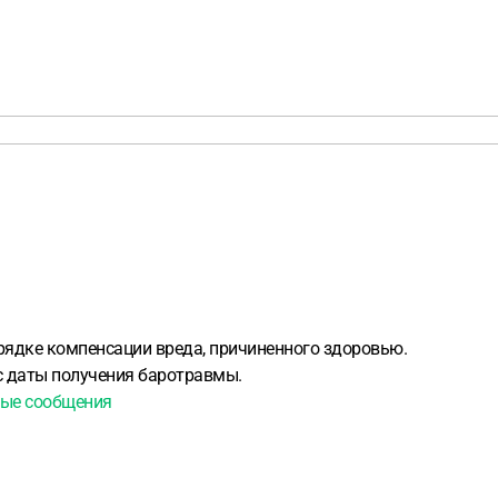
рядке компенсации вреда, причиненного здоровью.
 с даты получения баротравмы.
ые сообщения