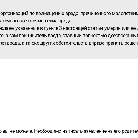
 организаций по возмещению вреда, причиненного малолетни
аточного для возмещения вреда.
аждане, указанные в пункте 3 настоящей статьи, умерли или 
о, а сам причинитель вреда, ставший полностью дееспособным
я вреда, а также других обстоятельств вправе принять реше
 вы не можете. Необходимо написать заявление на его родител