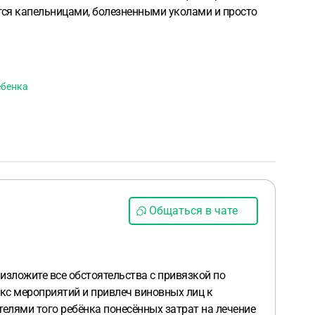
ется капельницами, болезненными уколами и просто
ебенка
Общаться в чате
изложите все обстоятельства с привязкой по
екс мероприятий и привлеч виновных лиц к
телями того ребёнка понесённых затрат на лечение