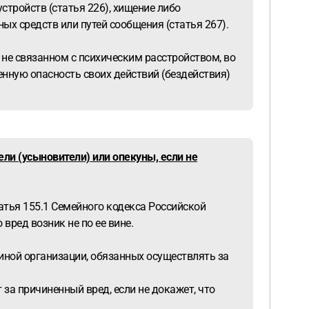
стройств (статья 226), хищение либо
ых средств или путей сообщения (статья 267).
 не связанном с психическим расстройством, во
нную опасность своих действий (бездействия)
ли (усыновители) или опекуны, если не
татья 155.1 Семейного кодекса Российской
вред возник не по ее вине.
иной организации, обязанных осуществлять за
 за причиненный вред, если не докажет, что