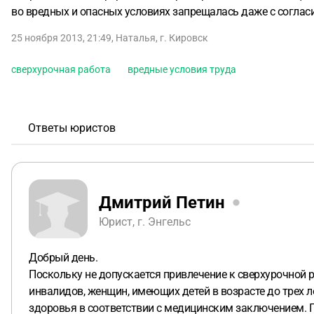
во вредных и опасных условиях запрещалась даже с согласия
25 ноября 2013, 21:49
,
Наталья
,
г. Кировск
сверхурочная работа
вредные условия труда
Ответы юристов
Дмитрий Петин
Юрист, г. Энгельс
Добрый день.
Поскольку не допускается привлечение к сверхурочной 
инвалидов, женщин, имеющих детей в возрасте до трех ле
здоровья в соответствии с медицинским заключением. П