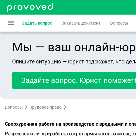
Задать вопрос
Заказать документ
Вопросы
Мы — ваш онлайн-юрист
Опишите ситуацию — юрист подскажет, что дел
Задайте вопрос. Юрист поможет
Вопросы
Трудовое право
Сверхурочная работа на производстве с вредными и о
Разрешается ли переработка сверх нормы часов за месяц с