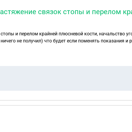
растяжение связок стопы и перелом кр
 стопы и перелом крайней плюсневой кости, начальство уг
 ничего не получил) что будет если поменять показания и 