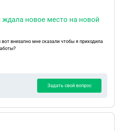
я ждала новое место на новой
и вот внезапно мне сказали чтобы я приходила
работы?
Задать свой вопрос