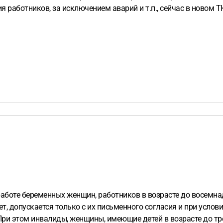
 работников, за исключением аварий и т.п., сейчас в новом ТК
работе беременных женщин, работников в возрасте до восемнад
т, допускается только с их письменного согласия и при услови
ри этом инвалиды, женщины, имеющие детей в возрасте до тр