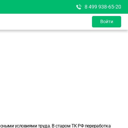
8 499 938-65-20
Войти
пасными условиями труда. В старом ТК РФ переработка