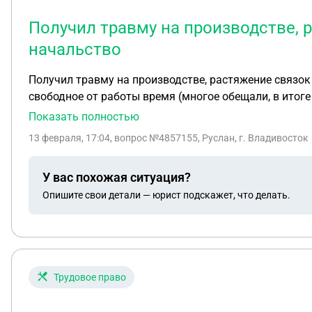
Получил травму на производстве, 
начальство
Получил травму на производстве, растяжение связок
свободное от работы время (многое обещали, в итоге
производстве? И куда обращаться?
Показать полностью
13 февраля, 17:04
, вопрос №4857155, Руслан, г. Владивосток
У вас похожая ситуация?
Опишите свои детали — юрист подскажет, что делать.
Трудовое право