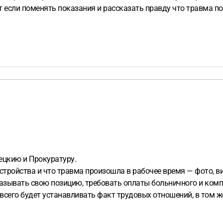
дет если поменять показания и рассказать правду что травма 
ецкию и Прокуратуру.
ройства и что травма произошла в рабочее время — фото, вид
оказывать свою позицию, требовать оплаты больничного и ком
всего будет устанавливать факт трудовых отношений, в том 