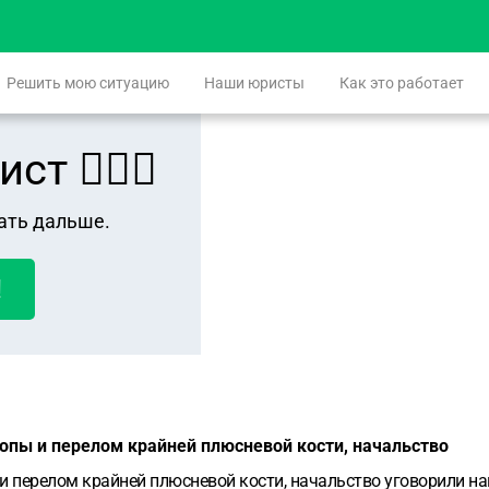
Решить мою ситуацию
Наши юристы
Как это работает
 👨🏻‍⚖️
ать дальше.
!
топы и перелом крайней плюсневой кости, начальство
и перелом крайней плюсневой кости, начальство уговорили на