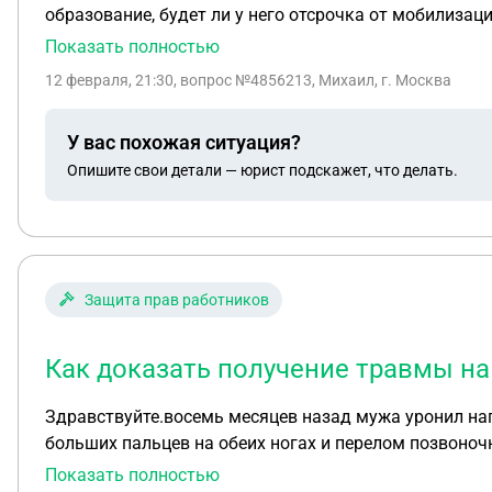
образование, будет ли у него отсрочка от мобилизац
Показать полностью
12 февраля, 21:30
, вопрос №4856213, Михаил, г. Москва
У вас похожая ситуация?
Опишите свои детали — юрист подскажет, что делать.
Защита прав работников
Как доказать получение травмы на
Здравствуйте.восемь месяцев назад мужа уронил нап
больших пальцев на обеих ногах и перелом позвоноч
вызывать на территорию ,боясь последствий в больн
Показать полностью