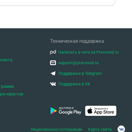
Техническая поддержка
Написать в чате на Pravoved.ru
роекта
support@pravoved.ru
Поддержка в Telegram
Поддержка в VK
ограмма
для юристов
Лицензионное соглашение
Карта сайта