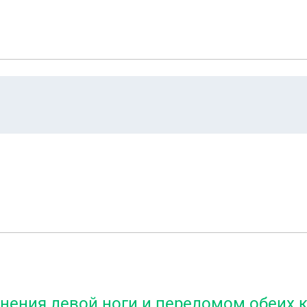
нения левой ноги и переломом обеих 