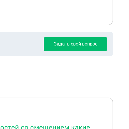
Задать свой вопрос
костей со смещением какие