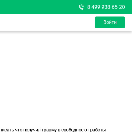
8 499 938-65-20
Войти
писать что получил травму в свободное от работы