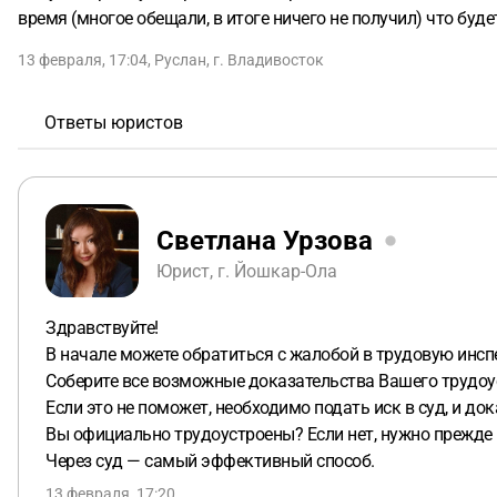
время (многое обещали, в итоге ничего не получил) что бу
13 февраля, 17:04
,
Руслан
,
г. Владивосток
Ответы юристов
Светлана Урзова
Юрист, г. Йошкар-Ола
Здравствуйте!
В начале можете обратиться с жалобой в трудовую инсп
Соберите все возможные доказательства Вашего трудоуст
Если это не поможет, необходимо подать иск в суд, и д
Вы официально трудоустроены? Если нет, нужно прежде 
Через суд — самый эффективный способ.
13 февраля, 17:20