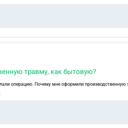
енную травму, как бытовую?
делали операцию. Почему мне оформили производственную 
д