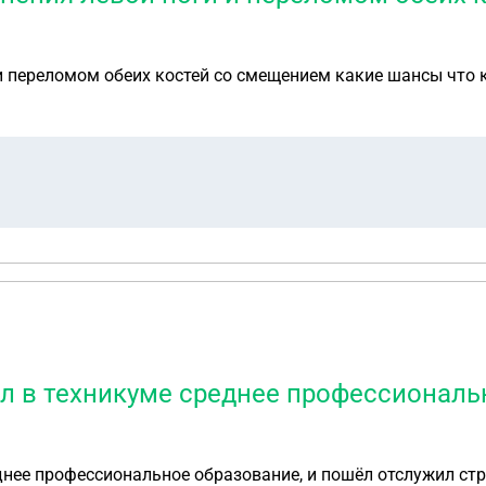
и переломом обеих костей со смещением какие шансы что 
ил в техникуме среднее профессиональ
днее профессиональное образование, и пошёл отслужил стр