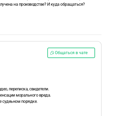
получена на производстве? И куда обращаться?
Общаться в чате
ео, переписка, свидетели.
пенсации морального вреда.
же судеьном порядке.