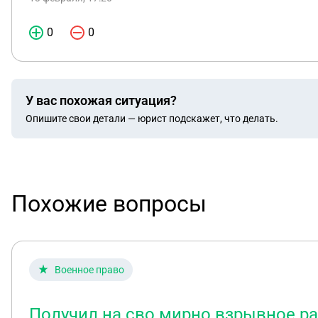
0
0
У вас похожая ситуация?
Опишите свои детали — юрист подскажет, что делать.
Похожие вопросы
Военное право
Получил на сво мирно взрывное ра