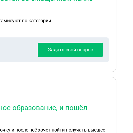
камисуют по категории
Задать свой вопрос
ное образование, и пошёл
очку и после неё хочет пойти получать высшее