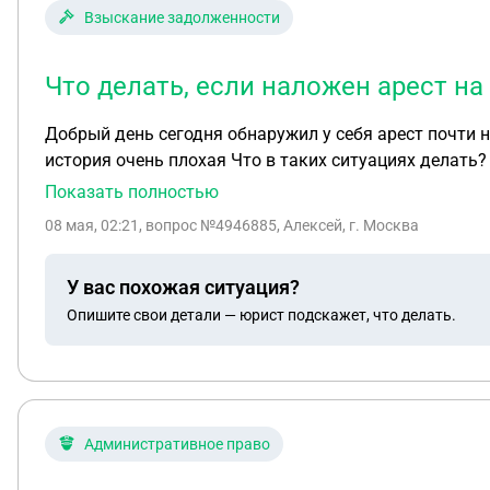
Взыскание задолженности
Что делать, если наложен арест на
Добрый день сегодня обнаружил у себя арест почти на 2000000 руб Якобы по какому то кредиту таких денег я не брал да
история очень плохая Что в таких ситуациях делать?
Показать полностью
08 мая, 02:21
, вопрос №4946885, Алексей, г. Москва
У вас похожая ситуация?
Опишите свои детали — юрист подскажет, что делать.
Административное право