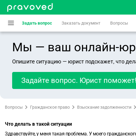
Задать вопрос
Заказать документ
Вопросы
Мы — ваш онлайн-юрист
Опишите ситуацию — юрист подскажет, что дел
Задайте вопрос. Юрист поможет
Вопросы
Гражданское право
Взыскание задолженности
Что делать в такой ситуации
Здравствуйте, у меня такая проблема. У моего гражданског