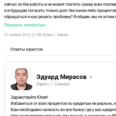
сейчас он без работы и не может платить сумму всех платеж
и в будущем погасить только долг без каких-либо процентов
обращаться и как решить проблему? В-общем, мы не хотим 
Показать полностью
21 ноября 2013, 21:58
,
Юлия
,
г. Киров
Ответы юристов
Эдуард Мирасов
Юрист, г. Самара
Здравствуйте Юлия!
Избавиться от всех процентов по кредитам не реально,
Вам необходимо написать во все банки, где у вас креди
(тем жалостливее ситуация, тем лучше), в основном на 