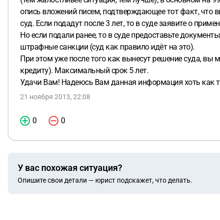
опись вложений писем, подтверждающее тот факт, что вы
суд. Если подадут после 3 лет, то в суде заявите о прим
Но если подали ранее, то в суде предоставьте документы
штрафные санкции (суд как правило идёт на это).
При этом уже после того как вынесут решение суда, вы 
кредиту). Максимальный срок 5 лет.
Удачи Вам! Надеюсь Вам данная информация хоть как т
21 ноября 2013, 22:08
0
0
У вас похожая ситуация?
Опишите свои детали — юрист подскажет, что делать.