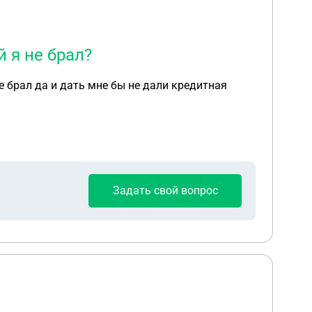
 я не брал?
Задать свой вопрос