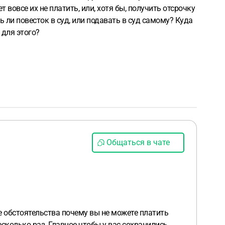
 вовсе их не платить, или, хотя бы, получить отсрочку
 ли повесток в суд, или подавать в суд самому? Куда
 для этого?
Общаться в чате
е обстоятельства почему вы не можете платить
есколько раз. Главное чтобы у вас сохранились