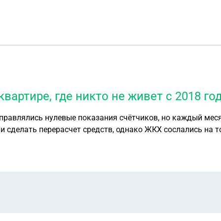
вартире, где никто не живет с 2018 го
 Отправлялись нулевые показания счётчиков, но каждый м
назад истек срок службы) и делать они ничего не будут. Что делать в такой ситуации, как спи