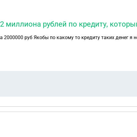
 2 миллиона рублей по кредиту, который
 и дать мне бы не дали кредитная