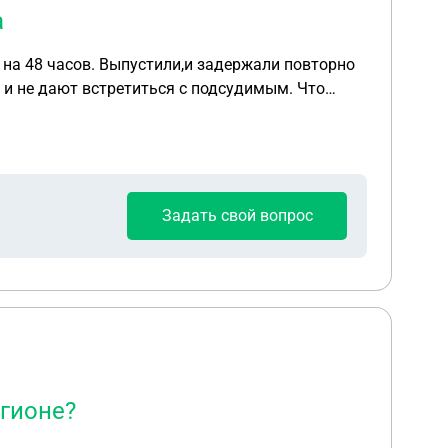
а
на 48 часов. Выпустили,и задержали повторно
в и не дают встретиться с подсудимым. Что
Задать свой вопрос
егионе?