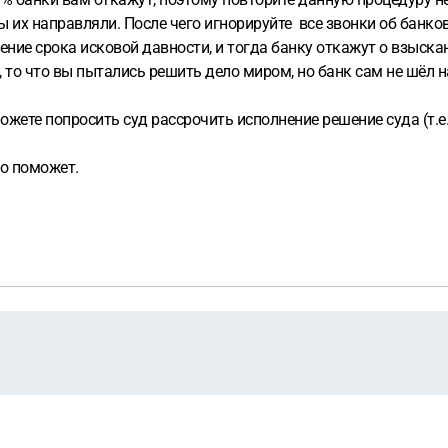
 их направляли. После чего игнорируйте все звонки об банков
енение срока исковой давности, и тогда банку откажут о взыскан
, то что вы пытались решить дело миром, но банк сам не шёл н
можете попросить суд рассрочить исполнение решение суда (т.
о поможет.