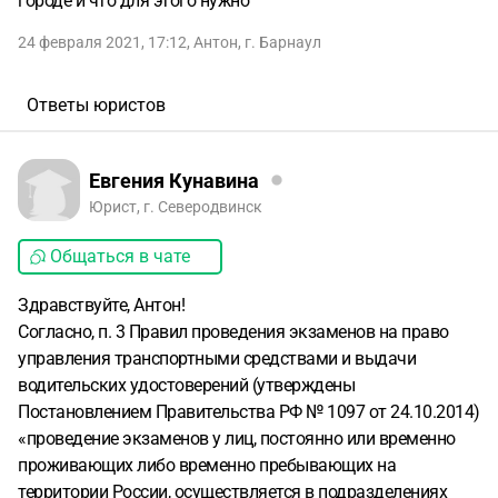
городе и что для этого нужно
24 февраля 2021, 17:12
,
Aнтон
,
г. Барнаул
Ответы юристов
Евгения Кунавина
Юрист, г. Северодвинск
Общаться в чате
Здравствуйте, Антон!
Согласно, п. 3 Правил проведения экзаменов на право
управления транспортными средствами и выдачи
водительских удостоверений (утверждены
Постановлением Правительства РФ № 1097 от 24.10.2014)
«проведение экзаменов у лиц, постоянно или временно
проживающих либо временно пребывающих на
территории России, осуществляется в подразделениях