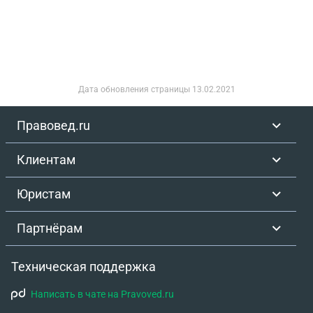
Дата обновления страницы
13.02.2021
Правовед.ru
Клиентам
Юристам
Партнёрам
Техническая поддержка
Написать в чате на Pravoved.ru