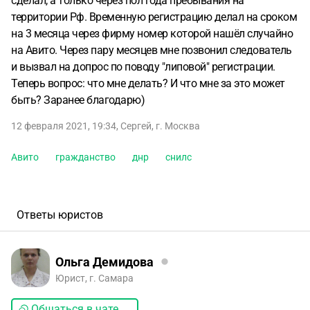
сделал, а только через пол года пребывания на
территории Рф. Временную регистрацию делал на сроком
на 3 месяца через фирму номер которой нашёл случайно
на Авито. Через пару месяцев мне позвонил следователь
и вызвал на допрос по поводу "липовой" регистрации.
Теперь вопрос: что мне делать? И что мне за это может
быть? Заранее благодарю)
12 февраля 2021, 19:34
,
Сергей
,
г. Москва
Авито
гражданство
днр
снилс
Ответы юристов
Ольга Демидова
Юрист, г. Самара
Общаться в чате