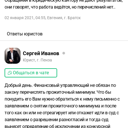
Обращения в юридическую кантору не дают результатов,
они говорят, что работа ведётся, но перечислений нет..
02 января 2021, 04:55
,
Евгения
,
г. Братск
Ответы юристов
Сергей Иванов
Юрист, г. Пенза
Общаться в чате
Добрый день. Финансовый управляющий не обязан по
закону перечислять прожиточный минимум. Что бы
понудить его Вам нужно обратиться к нему письменно с
заявлением о снятии прожиточного минимума и после
того как он или не отреагирует или откажет идти в суд с
заявлением о разрешении разногласий и тогда суд
вынесет определение об исключении из конкурсной