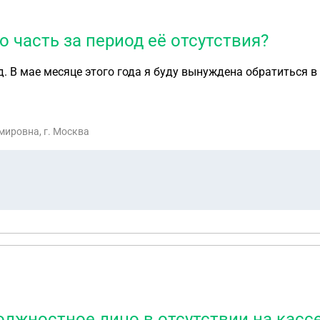
о часть за период её отсутствия?
. В мае месяце этого года я буду вынуждена обратиться в 
мировна, г. Москва
лжностное лицо в отсутствии на кассе