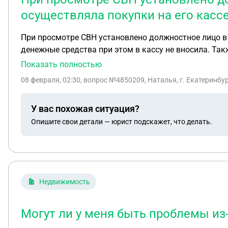
осуществляла покупки на его кассе
При просмотре СВН установлено должностное лицо в о
денежные средства при этом в кассу не вносила. Так
Будет уволена. Подано заявление в полицию. Прокон
Показать полностью
08 февраля, 02:30
, вопрос №4850209, Наталья, г. Екатеринбу
У вас похожая ситуация?
Опишите свои детали — юрист подскажет, что делать.
Недвижимость
Могут ли у меня быть проблемы из