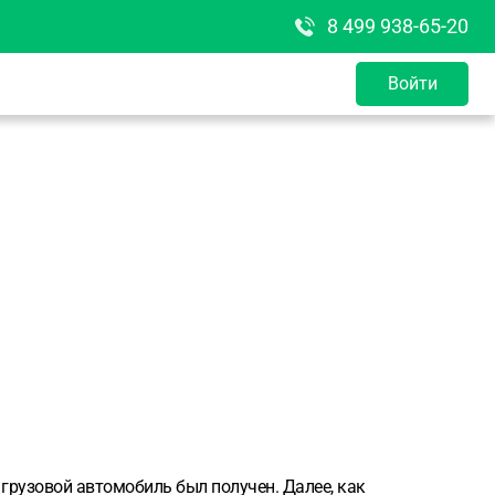
8 499 938-65-20
Войти
 грузовой автомобиль был получен. Далее, как