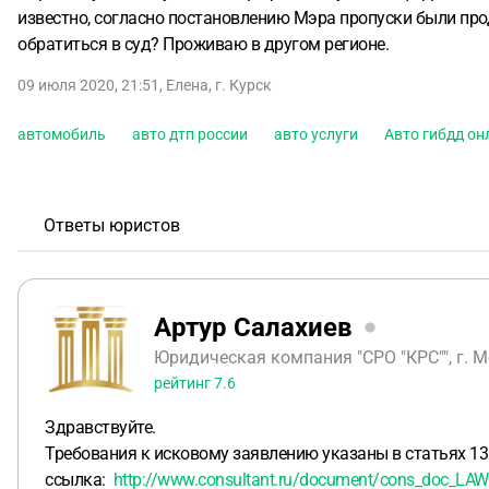
известно, согласно постановлению Мэра пропуски были про
обратиться в суд? Проживаю в другом регионе.
09 июля 2020, 21:51
,
Елена
,
г. Курск
автомобиль
авто дтп россии
авто услуги
Авто гибдд он
Ответы юристов
Артур Салахиев
Юридическая компания "СРО "КРС"", г. 
рейтинг
7.6
Здравствуйте.
Требования к исковому заявлению указаны в статьях 13
ссылка:
http://www.consultant.ru/document/cons_doc_L