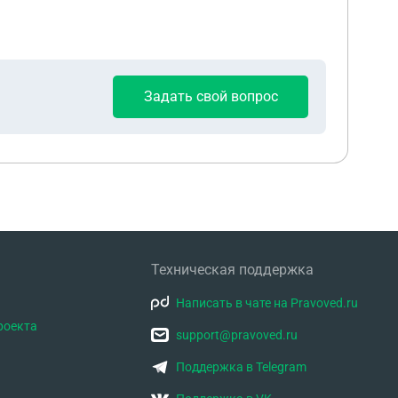
Задать свой вопрос
Техническая поддержка
Написать в чате на Pravoved.ru
роекта
support@pravoved.ru
Поддержка в Telegram