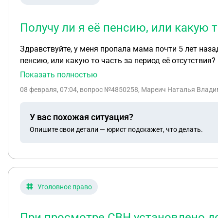
Получу ли я её пенсию, или какую т
Здравствуйте, у меня пропала мама почти 5 лет назад
пенсию, или какую то часть за период её отсутствия?
Показать полностью
08 февраля, 07:04
, вопрос №4850258, Мареич Наталья Влади
У вас похожая ситуация?
Опишите свои детали — юрист подскажет, что делать.
Уголовное право
При просмотре СВН установлено до