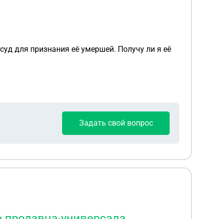
суд для признания её умершей. Получу ли я её
Задать свой вопрос
 продавца-универсала,