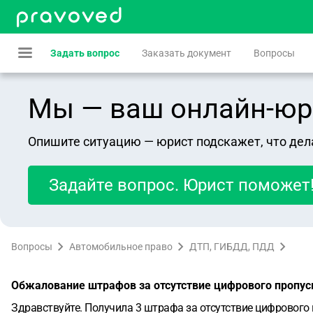
Задать вопрос
Заказать документ
Вопросы
Мы — ваш онлайн-юрист
Опишите ситуацию — юрист подскажет, что дел
Задайте вопрос. Юрист поможет
Вопросы
Автомобильное право
ДТП, ГИБДД, ПДД
Обжалование штрафов за отсутствие цифрового пропус
Здравствуйте. Получила 3 штрафа за отсутствие цифрового 