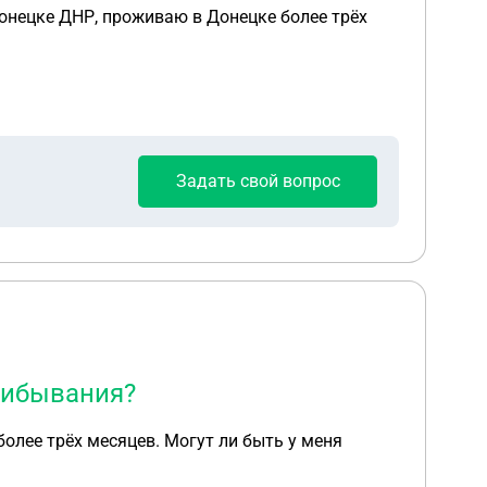
онецке ДНР, проживаю в Донецке более трёх
Задать свой вопрос
прибывания?
олее трёх месяцев. Могут ли быть у меня