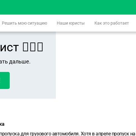
Решить мою ситуацию
Наши юристы
Как это работает
 👨🏻‍⚖️
ать дальше.
!
ка
пропуска для грузового автомобиля. Хотя в апреле пропуск на