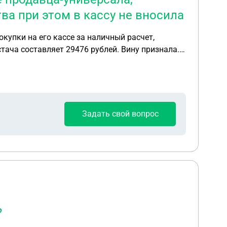
ва при этом в кассу не вносила
купки на его кассе за наличный расчет,
стача составляет 29476 рублей. Вину признала.
Задать свой вопрос
?