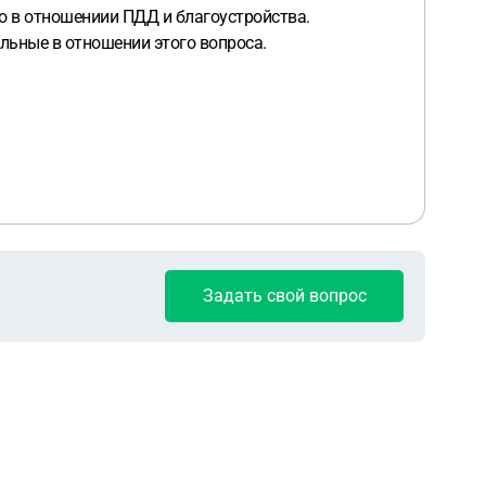
о в отношениии ПДД и благоустройства.
альные в отношении этого вопроса.
Задать свой вопрос