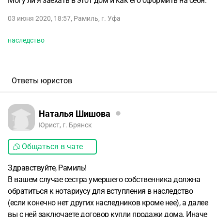
Могу ли я заехать в этот дом и как его оформить на себя.
03 июня 2020, 18:57
,
Рамиль
,
г. Уфа
наследство
Ответы юристов
Наталья Шишова
Юрист, г. Брянск
Общаться в чате
Здравствуйте, Рамиль!
В вашем случае сестра умершего собственника должна
обратиться к нотариусу для вступления в наследство
(если конечно нет других наследников кроме нее), а далее
вы с ней заключаете договор купли продажи дома. Иначе